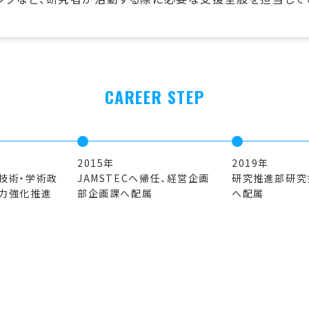
CAREER STEP
2015年
2019年
技術・学術政
JAMSTECへ帰任、経営企画
研究推進部研究
力強化推進
部企画課へ配属
へ配属