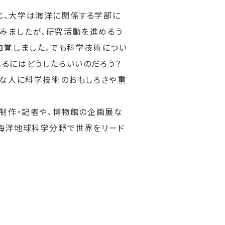
じ、大学は海洋に関係する学部に
みましたが、研究活動を進めるう
自覚しました。でも科学技術につい
るにはどうしたらいいのだろう？
ろな人に科学技術のおもしろさや重
の制作・記者や、博物館の企画展な
、海洋地球科学分野で世界をリード