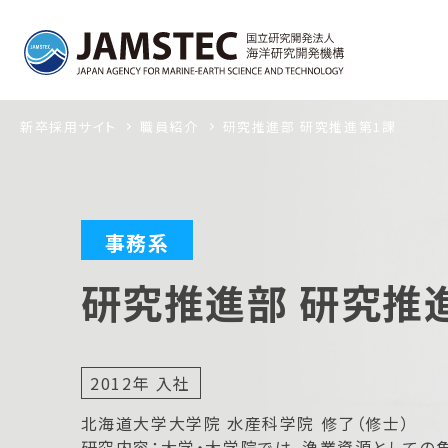
新卒採用サイト
職員紹介
研究推進部 研究推進第1課
事務系
研究推進部 研究推
2012年 入社
北海道大学大学院 水産科学院 修了（修士）
研究内容：大学・大学院では、漁業資源としての