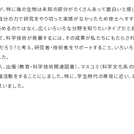
が、特に海の生物は未知の部分がたくさんあって面白いと感
自分の力で研究をやり切った実感がなかったため修士へすす
極めるのではなく、広くいろいろな分野を知りたいタイプだと
て、科学技術が発展するには、その成果が私たちにもたらされ
だろう？と考え、研究者・技術者をサポートすること、いろい
た。
人、出版（教育・科学技術関連図書）、マスコミ（科学文化系
職活動をすることにしました。特に、学生時代の専攻に近い
思いました。