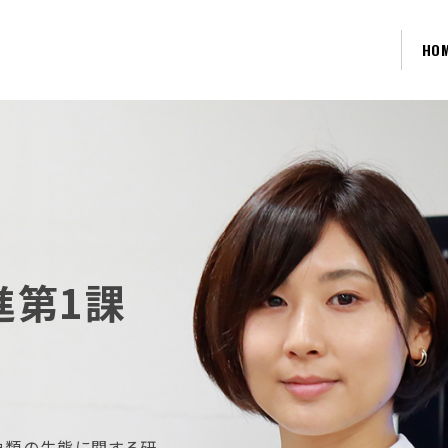
HO
進第1課
魚類の生態に関する研