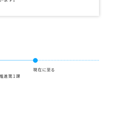
現在に至る
推進第1課