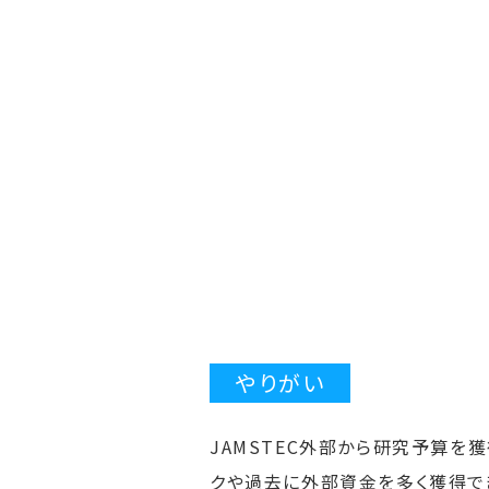
やりがい
JAMSTEC外部から研究予算を
クや過去に外部資金を多く獲得で