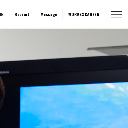
ME
Recruit
Message
WORKS&CAREER