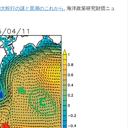
潮大蛇行の謎と黒潮のこれから
, 海洋政策研究財団ニュ