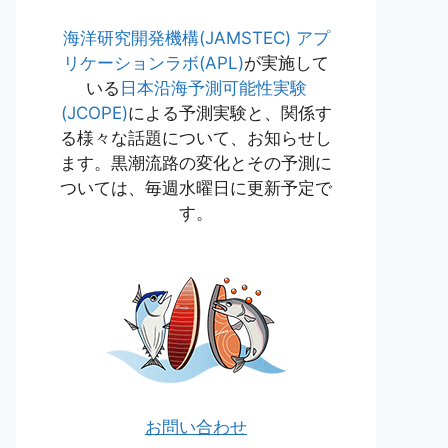
海洋研究開発機構(JAMSTEC)
アプ
リケーションラボ(APL)
が実施して
いる
日本沿海予測可能性実験
(JCOPE)
による予測実験と、関係す
る様々な話題について、お知らせし
ます。黒潮流路の変化とその予測に
ついては、毎週水曜日に更新予定で
す。
お問い合わせ