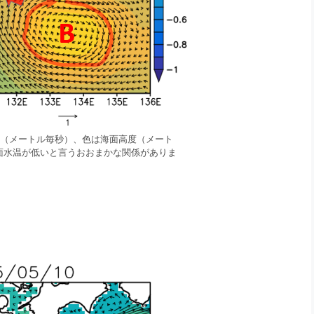
流れ（メートル毎秒）、色は海面高度（メート
面水温が低いと言うおおまかな関係がありま