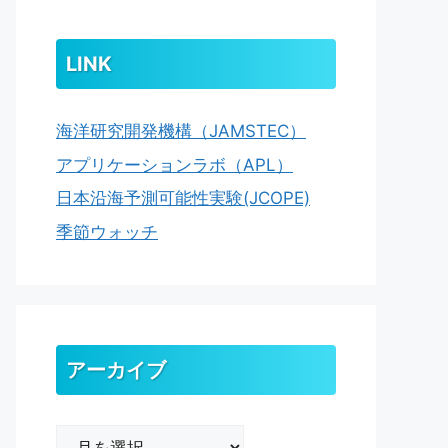
LINK
海洋研究開発機構（JAMSTEC）
アプリケーションラボ（APL）
日本沿海予測可能性実験(JCOPE)
季節ウォッチ
アーカイブ
ア