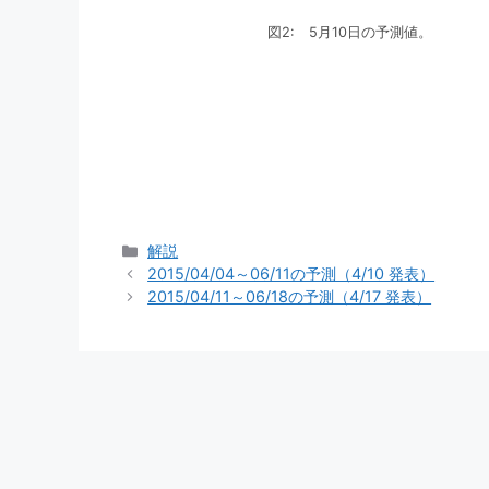
図2: 5月10日の予測値。
カ
解説
テ
2015/04/04～06/11の予測（4/10 発表）
ゴ
2015/04/11～06/18の予測（4/17 発表）
リ
ー