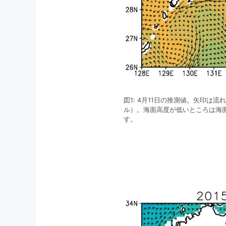
図1: 4月11日の推測値。矢印は
ル）。海面高度が低いところは海
す。