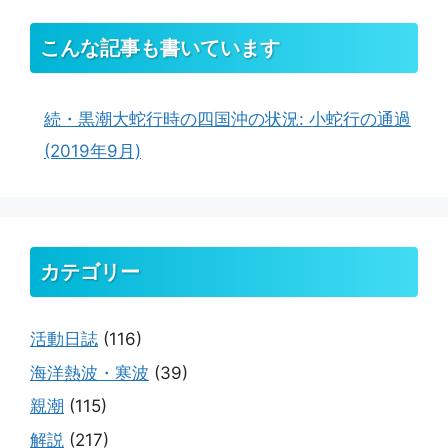
こんな記事も書いています
続・黒潮大蛇行時の四国沖の状況: 小蛇行の通過
(2019年9月)
カテゴリー
活動日誌
(116)
海洋熱波・寒波
(39)
親潮
(115)
解説
(217)