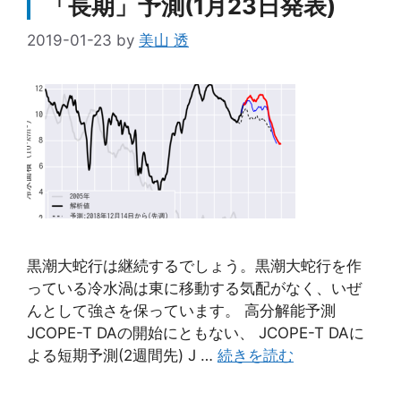
「長期」予測(1月23日発表)
2019-01-23
by
美山 透
黒潮大蛇行は継続するでしょう。黒潮大蛇行を作
っている冷水渦は東に移動する気配がなく、いぜ
んとして強さを保っています。 高分解能予測
JCOPE-T DAの開始にともない、 JCOPE-T DAに
よる短期予測(2週間先) J …
続きを読む