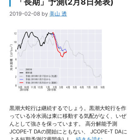
「長期」予測(2月8日発表)
2019-02-08
by
美山 透
黒潮大蛇行は継続するでしょう。黒潮大蛇行を作
っている冷水渦は東に移動する気配がなく、いぜ
んとして強さを保っています。 高分解能予測
JCOPE-T DAの開始にともない、 JCOPE-T DAに
よる短期予測(2週間先) J …
続きを読む