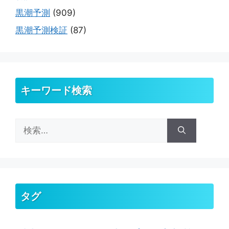
黒潮予測
(909)
黒潮予測検証
(87)
キーワード検索
検
索:
タグ