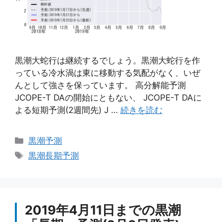
黒潮大蛇行は継続するでしょう。黒潮大蛇行を作
っている冷水渦は東に移動する気配がなく、いぜ
んとして強さを保っています。 高分解能予測
JCOPE-T DAの開始にともない、 JCOPE-T DAに
よる短期予測(2週間先) J …
続きを読む
カ
黒潮予測
テ
タ
黒潮長期予測
ゴ
グ
リ
ー
2019年4月11日までの黒潮