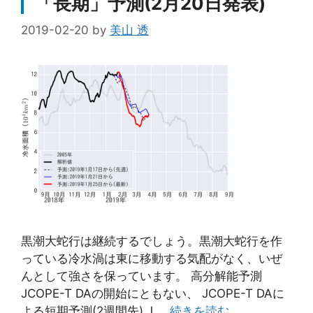
「長期」予測(2月20日発表)
2019-02-20
by
美山 透
黒潮大蛇行は継続するでしょう。黒潮大蛇行を作
っている冷水渦は東に移動する気配がなく、いぜ
んとして強さを保っています。 高分解能予測
JCOPE-T DAの開始にともない、 JCOPE-T DAに
よる短期予測(2週間先) J …
続きを読む