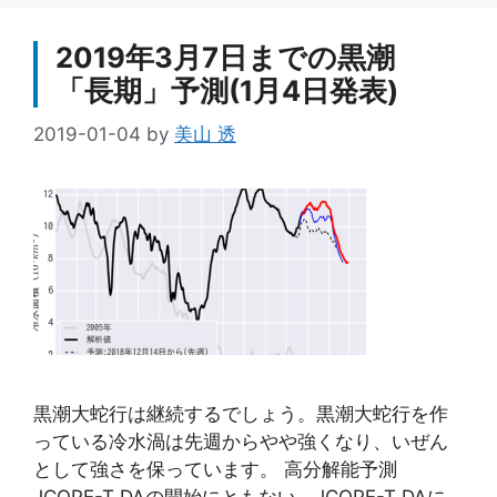
ー
2019年3月7日までの黒潮
「長期」予測(1月4日発表)
2019-01-04
by
美山 透
黒潮大蛇行は継続するでしょう。黒潮大蛇行を作
っている冷水渦は先週からやや強くなり、いぜん
として強さを保っています。 高分解能予測
JCOPE-T DAの開始にともない、JCOPE-T DAに