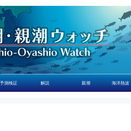
予測検証
解説
親潮
海洋熱波