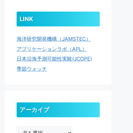
LINK
海洋研究開発機構（JAMSTEC）
アプリケーションラボ（APL）
日本沿海予測可能性実験(JCOPE)
季節ウォッチ
アーカイブ
ア