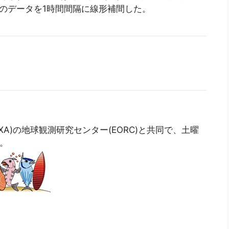
のデータを1時間間隔に線形補間した。
AXA)の地球観測研究センター(EORC)と共同で、土曜
)。