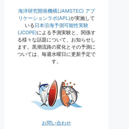
海洋研究開発機構(JAMSTEC)
アプ
リケーションラボ(APL)
が実施して
いる
日本沿海予測可能性実験
(JCOPE)
による予測実験と、関係す
る様々な話題について、お知らせし
ます。黒潮流路の変化とその予測に
ついては、毎週水曜日に更新予定で
す。
お問い合わせ