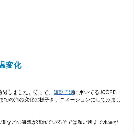
温変化
を通過しました。そこで、
短期予測
に用いてるJCOPE-
日9時までの海の変化の様子をアニメーションにしてみまし
黒潮などの海流が流れている所では深い所まで水温が