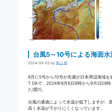
台風5～10号による海面水
2024-09-03
by
美山 透
8月に5号から10号が先週が日本周辺海域
T DAで、2024年8月6日9時から9月2
た(図1)。
台風の通過によって水温が低下しますが、
高く水温が下がりにくくなっています。