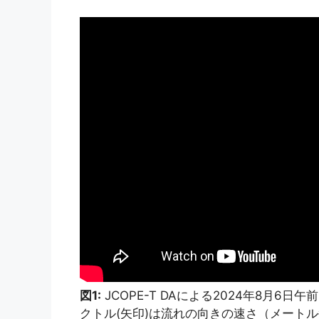
図1:
JCOPE-T DAによる2024年8月6
クトル(矢印)は流れの向きの速さ（メートル