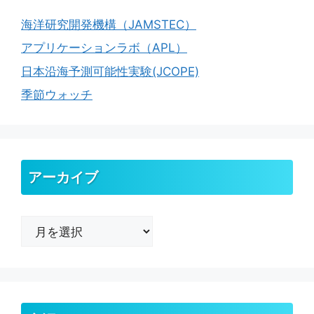
海洋研究開発機構（JAMSTEC）
アプリケーションラボ（APL）
日本沿海予測可能性実験(JCOPE)
季節ウォッチ
アーカイブ
ア
ー
カ
イ
ブ