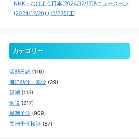
NHK・おはよう日本(2024/12/17)&ニュースーン
(2024/12/20) (12/23訂正)
カテゴリー
活動日誌
(116)
海洋熱波・寒波
(39)
親潮
(115)
解説
(217)
黒潮予測
(909)
黒潮予測検証
(87)