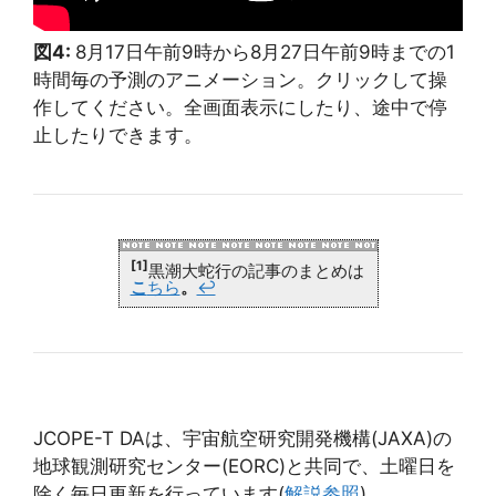
図4:
8月17日午前9時から8月27日午前9時までの1
時間毎の予測のアニメーション。クリックして操
作してください。全画面表示にしたり、途中で停
止したりできます。
[1]
黒潮大蛇行の記事のまとめは
こ
ちら
。
↩
JCOPE-T DAは、宇宙航空研究開発機構(JAXA)の
地球観測研究センター(EORC)と共同で、土曜日を
除く毎日更新を行っています(
解説参照
)。