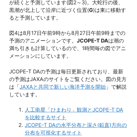
が続くと予測しています(図2～3)。大蛇行の後、
黒潮が北上して沿岸に近づく位置(
G
)は東に移動す
ると予測しています。
図4は8月17日午前9時から8月27日午前9時までの
予測のアニメーションです。
JCOPE-T DA
は潮の
満ち引きも計算しているので、1時間毎の図でアニ
メーションにしています。
JCOPE-T DAの予測は毎日更新されており、最新
の予測はJAXAのサイトをご覧ください。図の見方
は「
JAXAと共同で新しい海洋予測を開始
」で解説
しています。
人工衛星「ひまわり」観測とJCOPE-T DA
を比較するサイト
JCOPE-T DAの水平分布と深さ(鉛直)方向の
分布を可視化するサイト