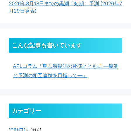
2026年8月18日までの黒潮「短期」予測 (2026年7
月29日発表)
こんな記事も書いています
APLコラム「篤志船観測の皆様とともに ―観測
と予測の相互連携を目指して―」
カテゴリー
活動日誌
(116)