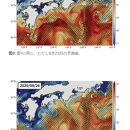
図2:
図1に同じ。ただし8月23日の予測値。