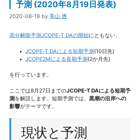
予測 (2020年8月19日発表)
2020-08-19
by
美山 透
高分解能予測JCOPE-T DAの開始
にともない、
JCOPE-T DAによる短期予測
(10日先)
JCOPE2Mによる長期予測
(2か月先)
を行っています。
ここでは8月27日までの
JCOPE-T DAによる短期予
測
を解説します。短期予測では、
黒潮の沿岸への
影響
がテーマです。
現状と予測