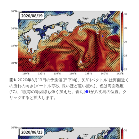
図1:
2020年8月19日の予測値(日平均)。矢印(ベクトル)は海面近く
の流れの向き(メートル毎秒, 長いほど速い流れ)、色は海面温度
(°C)。1度毎の等温線も薄く加えた。青丸(
●
)が八丈島の位置。ク
リックすると拡大します。