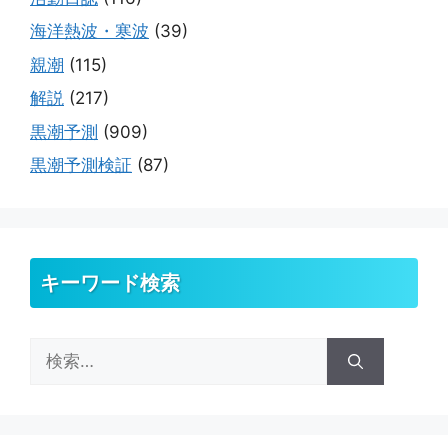
海洋熱波・寒波
(39)
親潮
(115)
解説
(217)
黒潮予測
(909)
黒潮予測検証
(87)
キーワード検索
検
索: