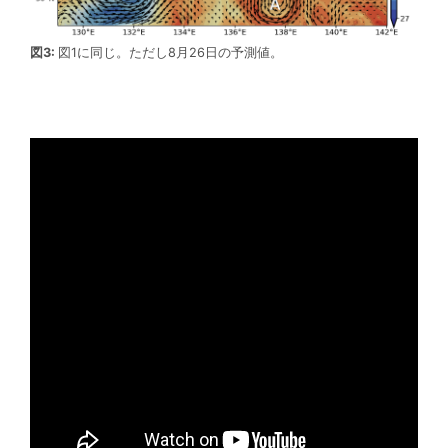
図3:
図1に同じ。ただし8月26日の予測値。