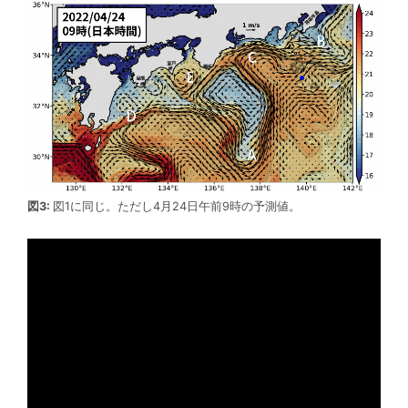
図3:
図1に同じ。ただし4月24日午前9時の予測値。