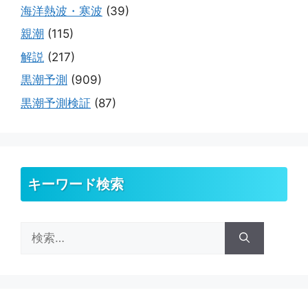
海洋熱波・寒波
(39)
親潮
(115)
解説
(217)
黒潮予測
(909)
黒潮予測検証
(87)
キーワード検索
検
索: