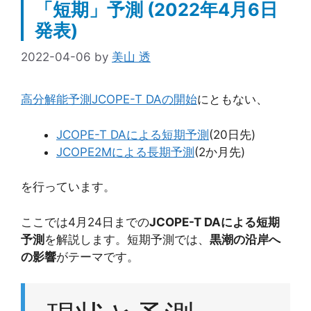
「短期」予測 (2022年4月6日
発表)
2022-04-06
by
美山 透
高分解能予測JCOPE-T DAの開始
にともない、
JCOPE-T DAによる短期予測
(20日先)
JCOPE2Mによる長期予測
(2か月先)
を行っています。
ここでは4月24日までの
JCOPE-T DAによる短期
予測
を解説します。短期予測では、
黒潮の沿岸へ
の影響
がテーマです。