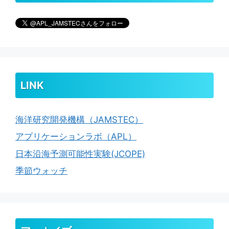
LINK
海洋研究開発機構（JAMSTEC）
アプリケーションラボ（APL）
日本沿海予測可能性実験(JCOPE)
季節ウォッチ