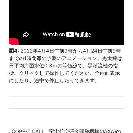
図4:
2022年4月4日午前9時から4月24日午前9時
までの1時間毎の予測のアニメーション。黒太線は
日平均海面水位0.3ｍの等値線で、黒潮流軸の指
標。クリックして操作してください。全画面表示
にしたり、途中で停止したりできます。
JCOPE-T DAは、宇宙航空研究開発機構(JAXA)の