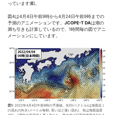
っています(
E
)。
図4は4月4日午前9時から4月24日午前9時までの
予測のアニメーションです。
JCOPE-T DA
は潮の
満ち引きも計算しているので、1時間毎の図でアニ
メーションにしています。
図1:
2022年4月4日午前9時の予測値。矢印(ベクトル)は海面近く
の流れの向き(メートル毎秒, 長いほど速い流れ)、色は海面温度