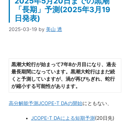
2025年5月20日までの黒潮
「長期」予測(2025年3月19
日発表)
2025-03-19
by
美山 透
黒潮大蛇行が始まって7年8か月目になり
、過去
最長期間になっています。黒潮大蛇行はまだ続
くと予測していますが、渦が再びちぎれ、蛇行
が縮小する可能性があります。
高分解能予測JCOPE-T DAの開始
にともない、
JCOPE-T DAによる短期予測
(20日先)