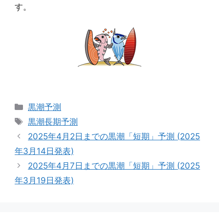
す。
カ
黒潮予測
テ
タ
黒潮長期予測
ゴ
グ
2025年4月2日までの黒潮「短期」予測 (2025
リ
年3月14日発表)
ー
2025年4月7日までの黒潮「短期」予測 (2025
年3月19日発表)