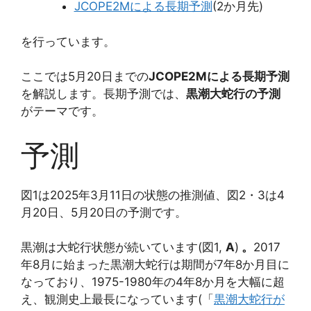
JCOPE2Mによる長期予測
(2か月先)
を行っています。
ここでは5月20日までの
JCOPE2Mによる長期予測
を解説します。長期予測では、
黒潮大蛇行の予測
がテーマです。
予測
図1は2025年3月11日の状態の推測値、図2・3は4
月20日、5月20日の予測です。
黒潮は大蛇行状態が続いています(図1,
A
)
。
2017
年8月に始まった黒潮大蛇行は期間が7年8か月目に
なっており、1975-1980年の4年8か月を大幅に超
え、観測史上最長になっています(「
黒潮大蛇行が