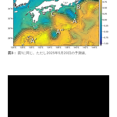
図3：
図1に同じ。ただし2025年5月20日の予測値。