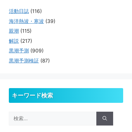
活動日誌
(116)
海洋熱波・寒波
(39)
親潮
(115)
解説
(217)
黒潮予測
(909)
黒潮予測検証
(87)
キーワード検索
検
索: