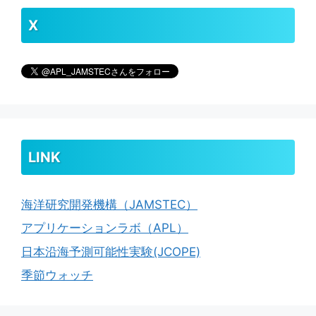
X
LINK
海洋研究開発機構（JAMSTEC）
アプリケーションラボ（APL）
日本沿海予測可能性実験(JCOPE)
季節ウォッチ