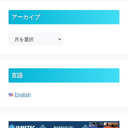
アーカイブ
ア
ー
カ
イ
ブ
言語
English