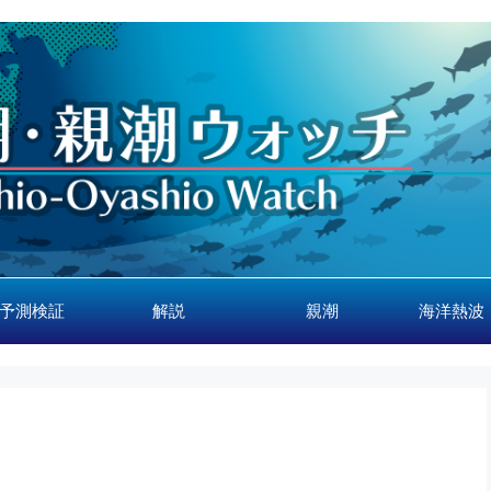
予測検証
解説
親潮
海洋熱波