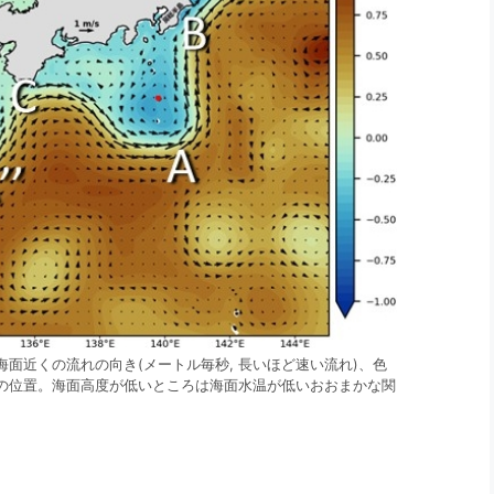
は海面近くの流れの向き(メートル毎秒, 長いほど速い流れ)、色
島の位置。海面高度が低いところは海面水温が低いおおまかな関