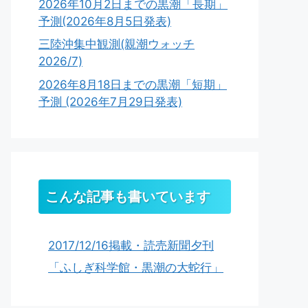
2026年10月2日までの黒潮「長期」
予測(2026年8月5日発表)
三陸沖集中観測(親潮ウォッチ
2026/7)
2026年8月18日までの黒潮「短期」
予測 (2026年7月29日発表)
こんな記事も書いています
2017/12/16掲載・読売新聞夕刊
「ふしぎ科学館・黒潮の大蛇行」