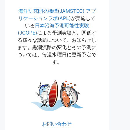
海洋研究開発機構(JAMSTEC)
アプ
リケーションラボ(APL)
が実施して
いる
日本沿海予測可能性実験
(JCOPE)
による予測実験と、関係す
る様々な話題について、お知らせし
ます。黒潮流路の変化とその予測に
ついては、毎週水曜日に更新予定で
す。
お問い合わせ