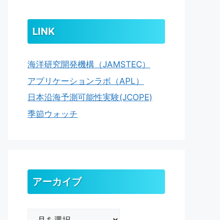
LINK
海洋研究開発機構（JAMSTEC）
アプリケーションラボ（APL）
日本沿海予測可能性実験(JCOPE)
季節ウォッチ
アーカイブ
ア