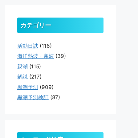
カテゴリー
活動日誌
(116)
海洋熱波・寒波
(39)
親潮
(115)
解説
(217)
黒潮予測
(909)
黒潮予測検証
(87)