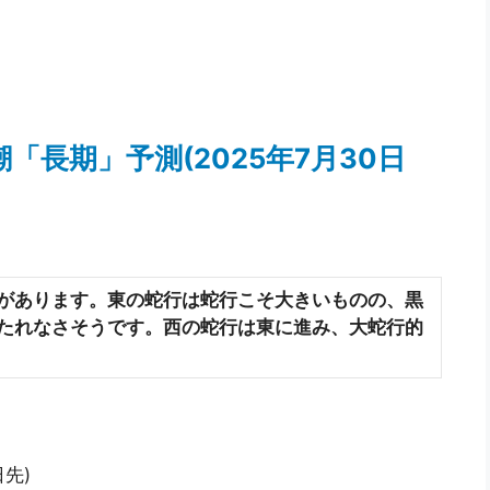
潮「長期」予測(2025年7月30日
があります。東の蛇行は蛇行こそ大きいものの、黒
たれなさそうです。西の蛇行は東に進み、大蛇行的
日先)