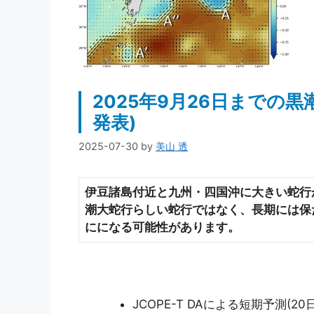
2025年9月26日までの黒
発表)
2025-07-30
by
美山 透
伊豆諸島付近と九州・四国沖に大きい蛇行
潮大蛇行らしい蛇行ではなく、長期には保
にになる可能性があります。
JCOPE-T DAによる短期予測(20