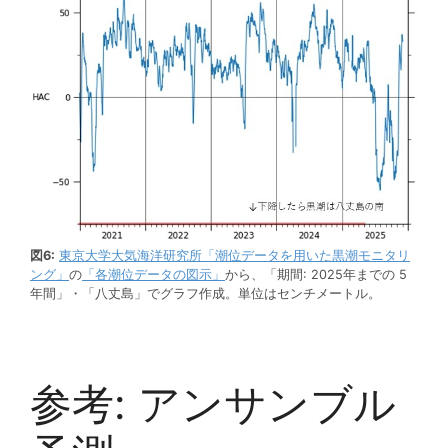
図6:
東京大学大気海洋研究所「潮位データを用いた黒潮モニタリ
ング」
の
「各潮位データの図示」
から、「期間: 2025年までの 5
年間」・「八丈島」でグラフ作成。単位はセンチメートル。
参考: アンサンブル