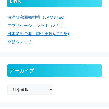
LINK
海洋研究開発機構（JAMSTEC）
アプリケーションラボ（APL）
日本沿海予測可能性実験(JCOPE)
季節ウォッチ
アーカイブ
ア
ー
カ
イ