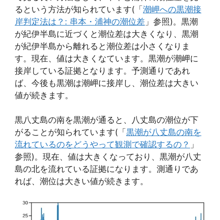
るという方法が知られています(「
潮岬への黒潮接
岸判定法は？: 串本・浦神の潮位差
」参照)。黒潮
が紀伊半島に近づくと潮位差は大きくなり、黒潮
が紀伊半島から離れると潮位差は小さくなりま
す。現在、値は大きくなています。黒潮が潮岬に
接岸している証拠となります。予測通りであれ
ば、今後も黒潮は潮岬に接岸し、潮位差は大きい
値が続きます。
黒八丈島の南を黒潮が通ると、八丈島の潮位が下
がることが知られています(「
黒潮が八丈島の南を
流れているのをどうやって観測で確認するの？
」
参照)。現在、値は大きくなっており、黒潮が八丈
島の北を流れている証拠になります。測通りであ
れば、潮位は大きい値が続きます。