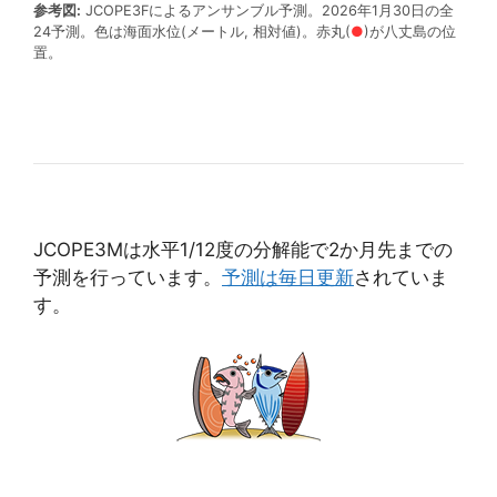
参考図:
JCOPE3Fによるアンサンブル予測。2026年1月30日の全
24予測。色は海面水位(メートル, 相対値)。赤丸(
●
)が八丈島の位
置。
JCOPE3Mは水平1/12度の分解能で2か月先までの
予測を行っています。
予測は毎日更新
されていま
す。