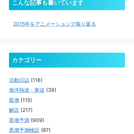
こんな記事も書いています
2015年をアニメーションで振り返る
カテゴリー
活動日誌
(116)
海洋熱波・寒波
(39)
親潮
(115)
解説
(217)
黒潮予測
(909)
黒潮予測検証
(87)