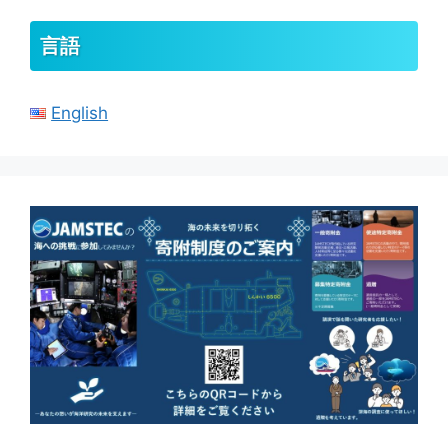
ブ
言語
English