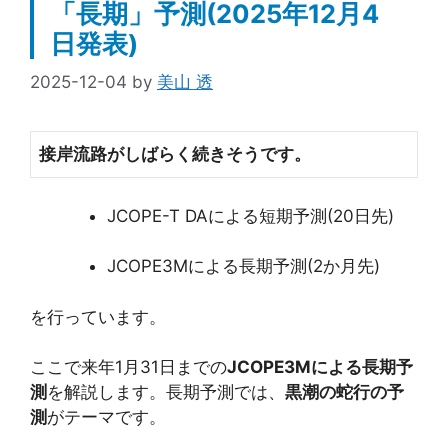
「長期」予測(2025年12月4
日発表)
2025-12-04
by
美山 透
接岸流路がしばらく続きそうです。
JCOPE-T DAによる短期予測(20日先)
JCOPE3Mによる長期予測(2か月先)
を行っています。
ここで来年1月31日までの
JCOPE3Mによる長期予
測
を解説します。長期予測では、
黒潮の蛇行の予
測
がテーマです。