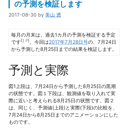
の予測を検証します
2017-08-30
by
美山 透
毎月の月末は、過去1カ月の予測を検証する予定
[
1
]
です
。今回は
2017年7月28日号
の、7月24日
から予測した8月25日までの結果を検証します。
予測と実際
図1上段は、7月24日から予測した8月25日の黒潮
の状態です。図１下段は、観測値を取り入れて実
際に近いと考えられる8月25日の状態です。図２
は、同じく、予測値(上段)と実際(下段)の比較を、
7月24日から8月25日までのアニメーションにした
ものです。