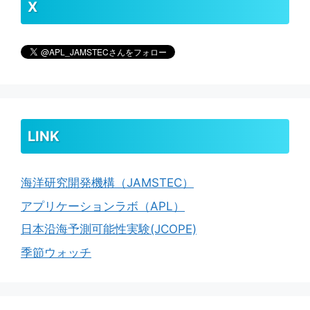
X
LINK
海洋研究開発機構（JAMSTEC）
アプリケーションラボ（APL）
日本沿海予測可能性実験(JCOPE)
季節ウォッチ