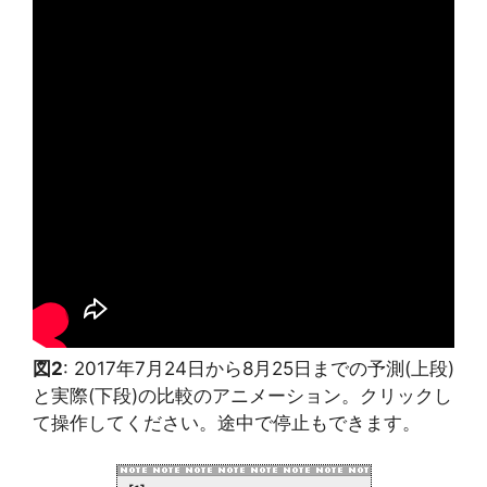
図2
: 2017年7月24日から8月25日までの予測(上段)
と実際(下段)の比較のアニメーション。クリックし
て操作してください。途中で停止もできます。