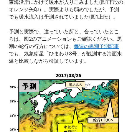
東海沿岸にかけて暖水が入りこみました(図1下段の
オレンジ矢印）。実際よりも弱めでしたが、予測
でも暖水流入は予測されていました(図1上段）。
予測と実際で、違っていた所と、合っていたとこ
ろは、図2のアニメーションもご確認ください。黒
潮の蛇行の行方については、
毎週の黒潮予測記事
でも、気象衛星「ひまわり8号」が観測する海面水
温と比較しながら検証しています。