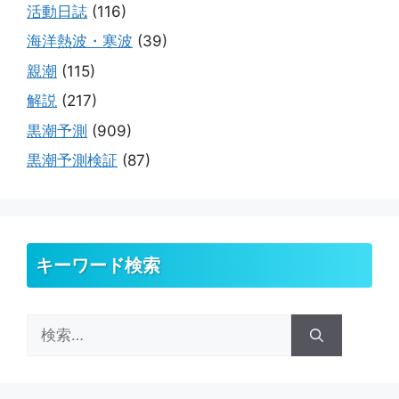
活動日誌
(116)
海洋熱波・寒波
(39)
親潮
(115)
解説
(217)
黒潮予測
(909)
黒潮予測検証
(87)
キーワード検索
検
索: