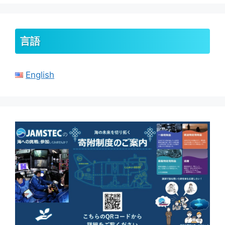
イ
ブ
言語
English