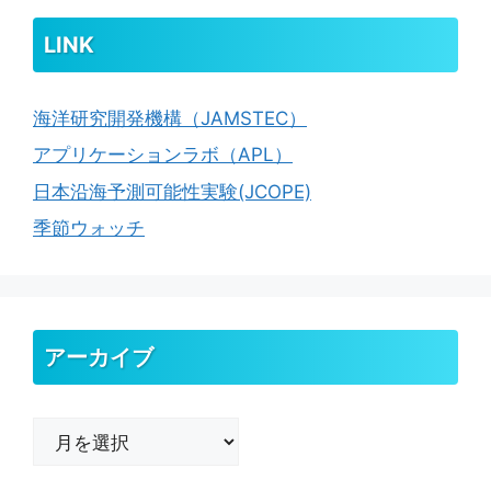
LINK
海洋研究開発機構（JAMSTEC）
アプリケーションラボ（APL）
日本沿海予測可能性実験(JCOPE)
季節ウォッチ
アーカイブ
ア
ー
カ