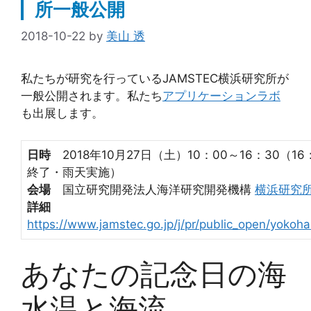
所一般公開
2018-10-22
by
美山 透
私たちが研究を行っているJAMSTEC横浜研究所が
一般公開されます。私たち
アプリケーションラボ
も出展します。
日時
2018年10月27日（土）10：00～16：30（16
終了・雨天実施）
会場
国立研究開発法人海洋研究開発機構
横浜研究
詳細
https://www.jamstec.go.jp/j/pr/public_open/yokoh
あなたの記念日の海
水温と海流