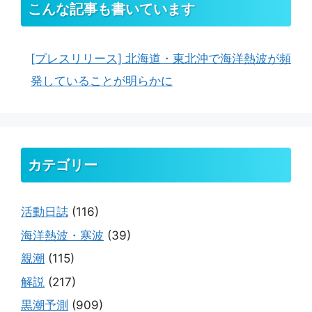
こんな記事も書いています
[プレスリリース] 北海道・東北沖で海洋熱波が頻
発していることが明らかに
カテゴリー
活動日誌
(116)
海洋熱波・寒波
(39)
親潮
(115)
解説
(217)
黒潮予測
(909)