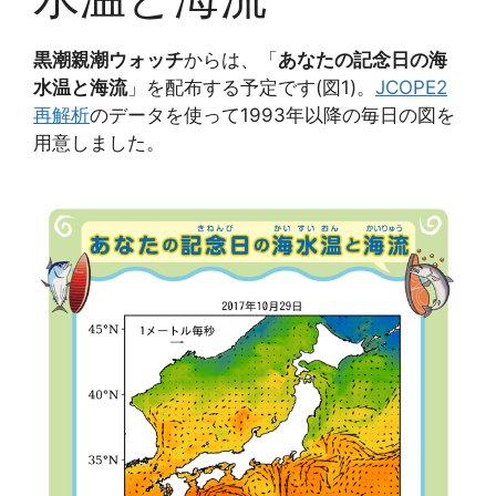
黒潮親潮ウォッチ
からは、「
あなたの記念日の海
水温と海流
」を配布する予定です(図1)。
JCOPE2
再解析
のデータを使って1993年以降の毎日の図を
用意しました。