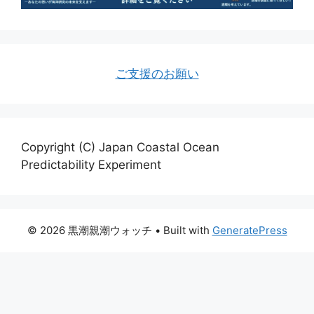
ご支援のお願い
Copyright (C) Japan Coastal Ocean
Predictability Experiment
© 2026 黒潮親潮ウォッチ
• Built with
GeneratePress