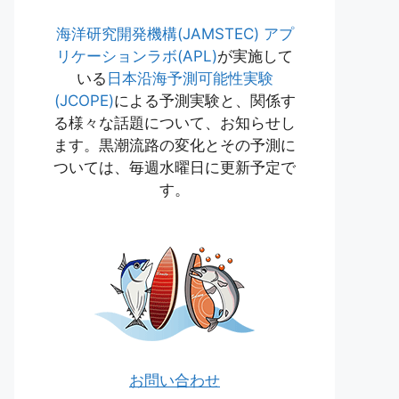
海洋研究開発機構(JAMSTEC)
アプ
リケーションラボ(APL)
が実施して
いる
日本沿海予測可能性実験
(JCOPE)
による予測実験と、関係す
る様々な話題について、お知らせし
ます。黒潮流路の変化とその予測に
ついては、毎週水曜日に更新予定で
す。
お問い合わせ