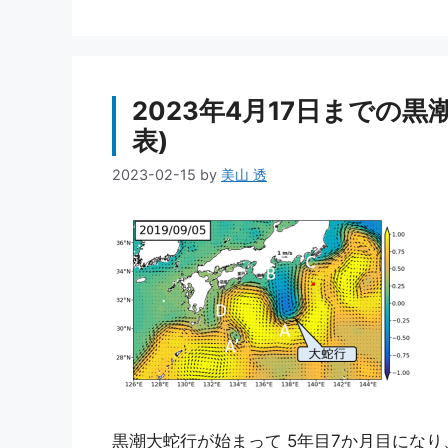
2023年4月17日までの黒
表)
2023-02-15
by
美山 透
黒潮大蛇行が始まって 5年目7か月目にな