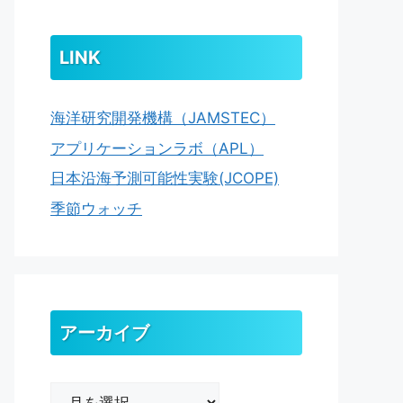
LINK
海洋研究開発機構（JAMSTEC）
アプリケーションラボ（APL）
日本沿海予測可能性実験(JCOPE)
季節ウォッチ
アーカイブ
ア