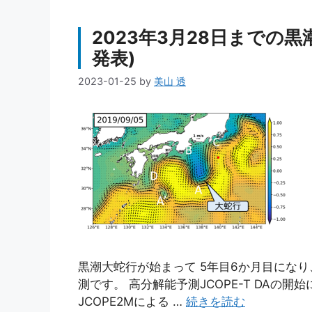
2023年3月28日までの黒
発表)
2023-01-25
by
美山 透
黒潮大蛇行が始まって 5年目6か月目にな
測です。 高分解能予測JCOPE-T DAの開始に
JCOPE2Mによる …
続きを読む