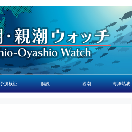
予測検証
解説
親潮
海洋熱波