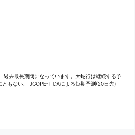
り、過去最長期間になっています。大蛇行は継続する予
ともない、 JCOPE-T DAによる短期予測(20日先)