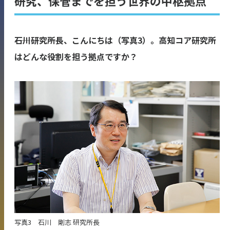
研究、保管までを担う世界の中枢拠点
――石川研究所長、こんにちは（写真3）。高知コア研究所
はどんな役割を担う拠点ですか？
写真3 石川 剛志 研究所長