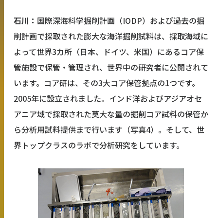
石川：
国際深海科学掘削計画（IODP）および過去の掘
削計画で採取された膨大な海洋掘削試料は、採取海域に
よって世界3カ所（日本、ドイツ、米国）にあるコア保
管施設で保管・管理され、世界中の研究者に公開されて
います。コア研は、その3大コア保管拠点の1つです。
2005年に設立されました。インド洋およびアジアオセ
アニア域で採取された莫大な量の掘削コア試料の保管か
ら分析用試料提供まで行います（写真4）。そして、世
界トップクラスのラボで分析研究をしています。