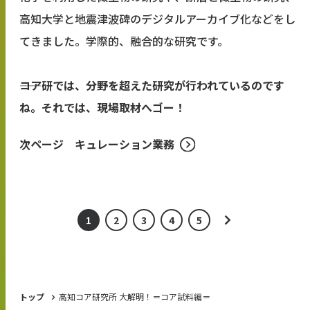
高知大学と地震津波碑のデジタルアーカイブ化などをし
てきました。学際的、融合的な研究です。
――コア研では、分野を超えた研究が行われているのです
ね。それでは、現場取材へゴー！
次ページ キュレーション業務
1
2
3
4
5
トップ
高知コア研究所 大解明！＝コア試料編＝