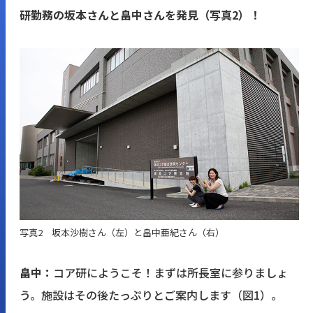
研勤務の坂本さんと畠中さんを発見（写真2）！
写真2 坂本沙樹さん（左）と畠中亜紀さん（右）
畠中：
コア研にようこそ！まずは所長室に参りましょ
う。施設はその後たっぷりとご案内します（図1）。