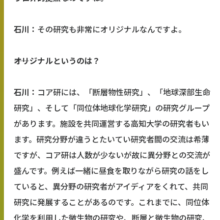
石川：
その研究も非常にオリジナルなんですよ。
――オリジナルというのは？
石川：
コア研には、「断層物性研究」、「地球深部生命
研究」、そして「同位体地球化学研究」の研究グループ
があります。施設を共同運営する高知大学の研究者もい
ます。研究分野が違うとたいてい研究者間の交流は希薄
ですが、コア研は人数が少ないが故に異分野との交流が
盛んです。例えば一緒に昼食を取りながら研究の話をし
ていると、異分野の研究者がアイディアをくれて、共同
研究に発展することがあるのです。これまでに、同位体
化学を利用した微生物の研究や、断層と微生物の研究、