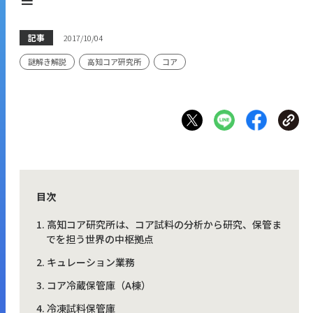
＝
記事
2017/10/04
謎解き解説
高知コア研究所
コア
目次
高知コア研究所は、コア試料の分析から研究、保管ま
でを担う世界の中枢拠点
キュレーション業務
コア冷蔵保管庫（A棟）
冷凍試料保管庫