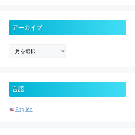
アーカイブ
ア
ー
カ
イ
ブ
言語
English