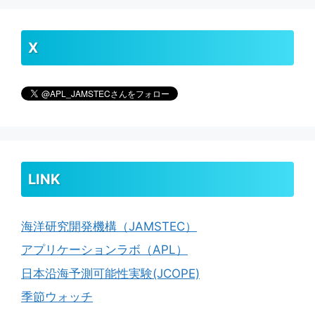
X
LINK
海洋研究開発機構（JAMSTEC）
アプリケーションラボ（APL）
日本沿海予測可能性実験(JCOPE)
季節ウォッチ