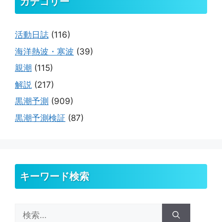
カテゴリー
活動日誌
(116)
海洋熱波・寒波
(39)
親潮
(115)
解説
(217)
黒潮予測
(909)
黒潮予測検証
(87)
キーワード検索
検
索: