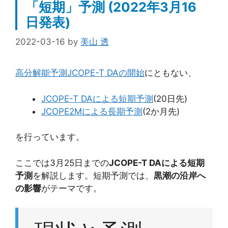
「短期」予測 (2022年3月16
日発表)
2022-03-16
by
美山 透
高分解能予測JCOPE-T DAの開始
にともない、
JCOPE-T DAによる短期予測
(20日先)
JCOPE2Mによる長期予測
(2か月先)
を行っています。
ここでは3月25日までの
JCOPE-T DAによる短期
予測
を解説します。短期予測では、
黒潮の沿岸へ
の影響
がテーマです。