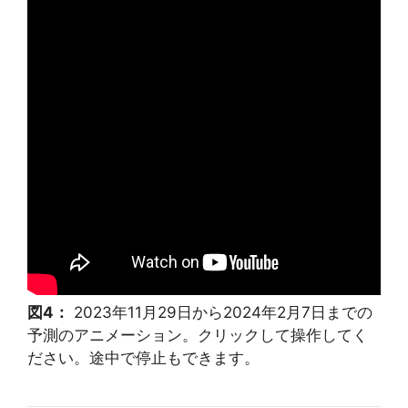
図4：
2023年11月29日から2024年2月7日までの
予測のアニメーション。クリックして操作してく
ださい。途中で停止もできます。