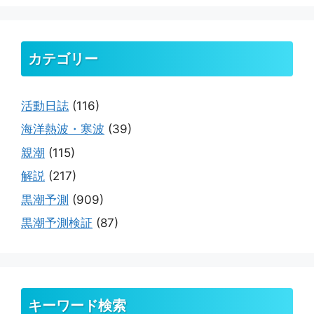
カテゴリー
活動日誌
(116)
海洋熱波・寒波
(39)
親潮
(115)
解説
(217)
黒潮予測
(909)
黒潮予測検証
(87)
キーワード検索