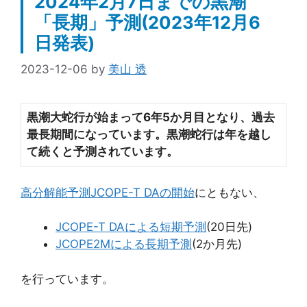
2024年2月7日までの黒潮
「長期」予測(2023年12月6
日発表)
2023-12-06
by
美山 透
黒潮大蛇行が始まって6年5か月目となり
、過去
最長期間になっています。黒潮蛇行は年を越し
て続くと予測されています。
高分解能予測JCOPE-T DAの開始
にともない、
JCOPE-T DAによる短期予測
(20日先)
JCOPE2Mによる長期予測
(2か月先)
を行っています。