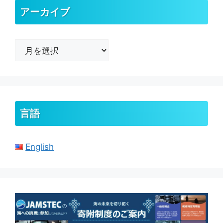
アーカイブ
ア
ー
カ
イ
ブ
言語
English