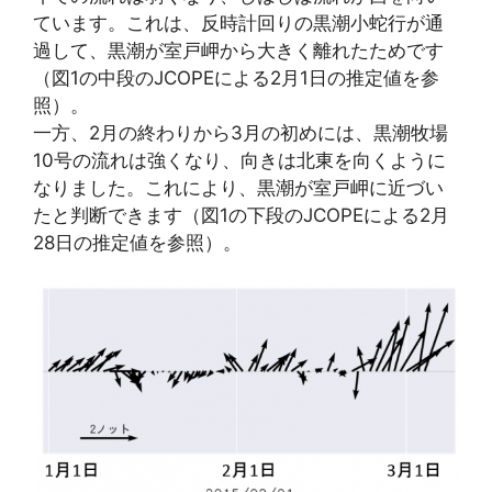
ています。これは、反時計回りの黒潮小蛇行が通
過して、黒潮が室戸岬から大きく離れたためです
（図1の中段のJCOPEによる2月1日の推定値を参
照）。
一方、2月の終わりから3月の初めには、黒潮牧場
10号の流れは強くなり、向きは北東を向くように
なりました。これにより、黒潮が室戸岬に近づい
たと判断できます（図1の下段のJCOPEによる2月
28日の推定値を参照）。