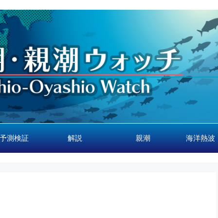
予測検証
解説
親潮
海洋熱波