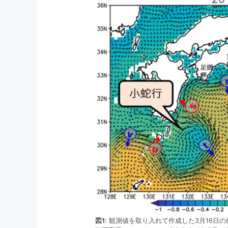
図1
: 観測値を取り入れて作成した3月16