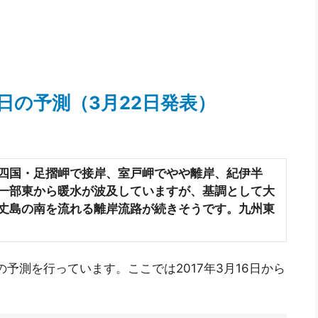
18日の予測（3月22日発表）
四国・足摺岬で接岸、室戸岬でやや離岸、紀伊半
一部東から暖水が波及していますが、基調として大
丈島の南を流れる離岸流路が続きそうです。九州東
の予測を行っています。ここでは2017年3月16日から