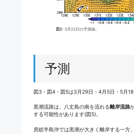
図2
: 3月22日の予測値。
予測
図3・図4・図5は3月29日・4月5日・5月
黒潮流路は、八丈島の南を流れる
離岸流路
する可能性があります(図5)。
房総半島沖では黒潮が大きく離岸する一方