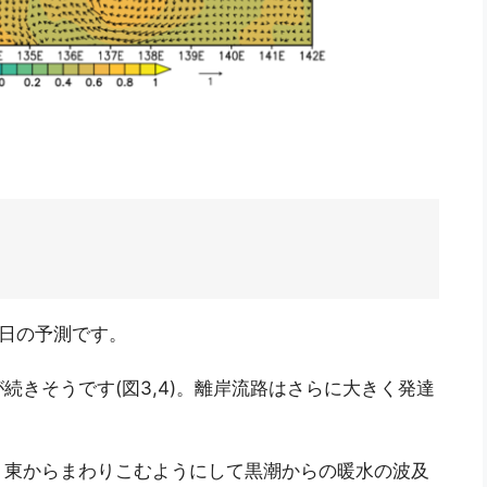
18日の予測です。
が続きそうです(図3,4)。離岸流路はさらに大きく発達
、東からまわりこむようにして黒潮からの暖水の波及