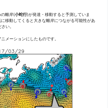
の離岸(
小蛇行
)が発達・移動すると予測していま
流に移動してくると大きな離岸につながる可能性があ
ださい。
をアニメーションにしたものです。