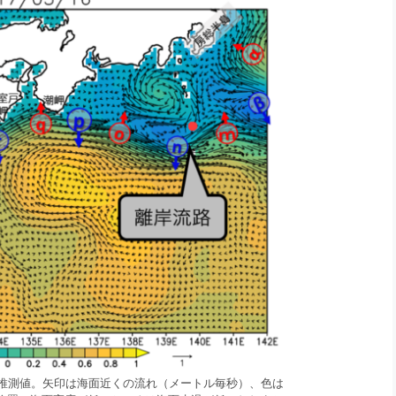
日の推測値。矢印は海面近くの流れ（メートル毎秒）、色は