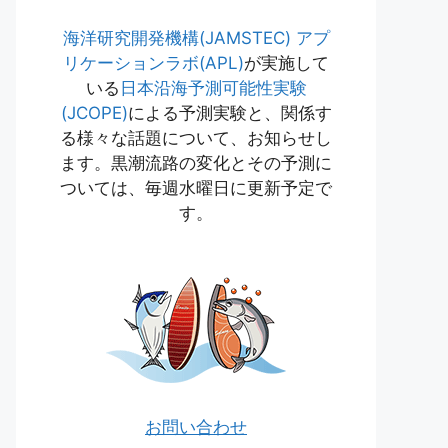
海洋研究開発機構(JAMSTEC)
アプ
リケーションラボ(APL)
が実施して
いる
日本沿海予測可能性実験
(JCOPE)
による予測実験と、関係す
る様々な話題について、お知らせし
ます。黒潮流路の変化とその予測に
ついては、毎週水曜日に更新予定で
す。
お問い合わせ