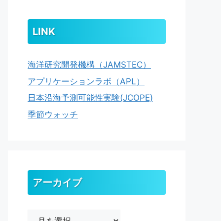
LINK
海洋研究開発機構（JAMSTEC）
アプリケーションラボ（APL）
日本沿海予測可能性実験(JCOPE)
季節ウォッチ
アーカイブ
ア