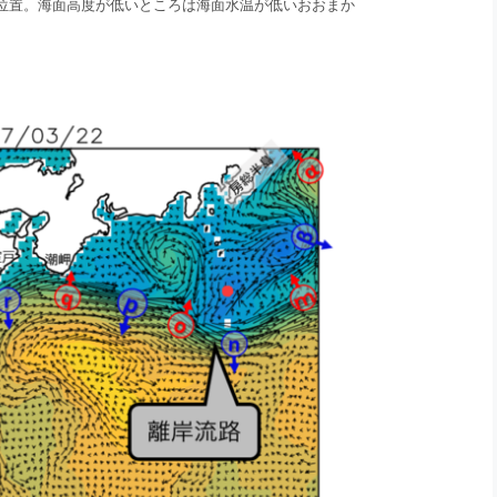
の位置。海面高度が低いところは海面水温が低いおおまか