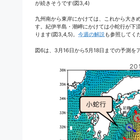
が続きそうです(図3,4)
九州南から東岸にかけては、これから大きめ
す。紀伊半島・潮岬にかけては小蛇行が下
ります(図3,4,5)。
今週の解説
も参照してく
図6は、3月16日から5月18日までの予測