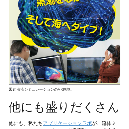
図3:
海流シミュレーションのVR体験。
他にも盛りだくさん
他にも、私たち
アプリケーションラボ
が、流体ミ