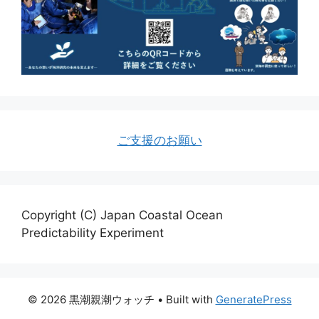
ご支援のお願い
Copyright (C) Japan Coastal Ocean
Predictability Experiment
© 2026 黒潮親潮ウォッチ
• Built with
GeneratePress