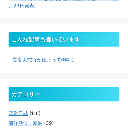
月29日発表)
こんな記事も書いています
黒潮大蛇行が始まって6年に
カテゴリー
活動日誌
(116)
海洋熱波・寒波
(39)