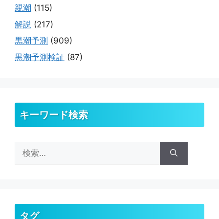
親潮
(115)
解説
(217)
黒潮予測
(909)
黒潮予測検証
(87)
キーワード検索
検
索:
タグ