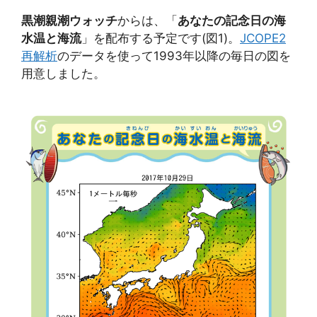
黒潮親潮ウォッチ
からは、「
あなたの記念日の海
水温と海流
」を配布する予定です(図1)。
JCOPE2
再解析
のデータを使って1993年以降の毎日の図を
用意しました。