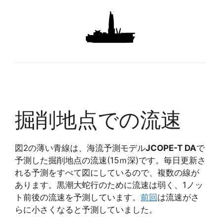
掘削地点での流速
図2の薄い
青線
は、海流予測モデル
JCOPE-T DA
で
予測した掘削地点の流速(15ｍ深)です。毎日更新さ
れる予測をすべて図にしているので、複数の線が
あります。
黒潮大蛇行のために流速は弱く、1ノッ
ト前後の流速を予測しています。
前回
は流速がさ
らに小さくなると予測していました。