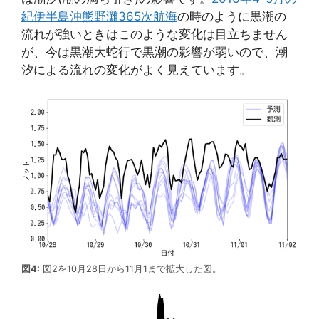
紀伊半島沖熊野灘365次航海
の時のように黒潮の
流れが強いときはこのような変化は目立ちません
が、今は黒潮大蛇行で黒潮の影響が弱いので、潮
汐による流れの変化がよく見えています。
図4:
図2を10月28日から11月1まで拡大した図。