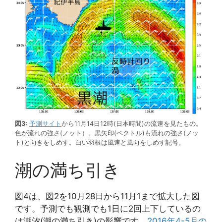
図3:
予測サイト
から11月14日12時(日本時間)の流速を見たもの。
色が流れの強さ(ノット）。黒矢印(ベクトル)も流れの強さ(ノッ
ト)と向きをしめす。白い羽根は風速と風向をしめす記号。
潮の満ち引き
図4は、図2を10月28日から11月1まで拡大した図
です。予測でも観測でも1日に2回上下しているの
は潮汐(潮の満ち引き)の影響です。
2016年4-5月の