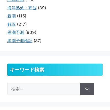
海洋熱波・寒波
(39)
親潮
(115)
解説
(217)
黒潮予測
(909)
黒潮予測検証
(87)
キーワード検索
検
索: