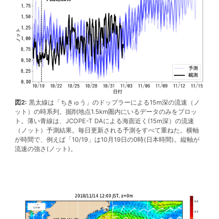
図2:
黒太線は「ちきゅう」のドップラーによる15m深の流速（ノ
ット）の時系列。掘削地点1.5km圏内にいるデータのみをプロッ
ト。薄い青線は、JCOPE-T DAによる海面近く(15m深）の流速
（ノット）予測結果。毎日更新される予測をすべて重ねた。横軸
が時間で、例えば「10/19」は10月19日の0時(日本時間)。縦軸が
流速の強さ(ノット)。