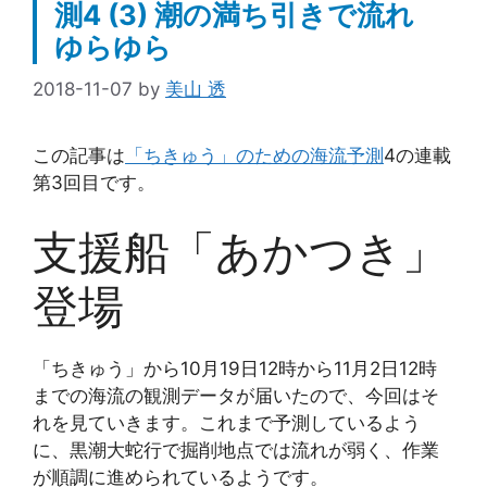
測4 (3) 潮の満ち引きで流れ
ゆらゆら
2018-11-07
by
美山 透
この記事は
「ちきゅう」のための海流予測
4の連載
第3回目です。
支援船「あかつき」
登場
「ちきゅう」から10月19日12時から11月2日12時
までの海流の観測データが届いたので、今回はそ
れを見ていきます。これまで予測しているよう
に、黒潮大蛇行で掘削地点では流れが弱く、作業
が順調に進められているようです。