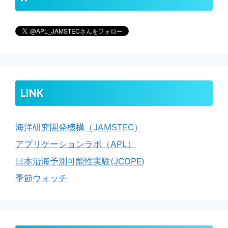
LINK
海洋研究開発機構（JAMSTEC）
アプリケーションラボ（APL）
日本沿海予測可能性実験(JCOPE)
季節ウォッチ