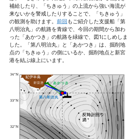
補給したり、「ちきゅう」の上流から強い海流が
来ないかを警戒したりすることで、「ちきゅう」
の観測を助けます。
前回
もご紹介した支援船「第
八明治丸」の航路を青線で、今回の期間から加わ
った「あかつき」の航路を緑線で、図1にしめしま
した。「第八明治丸」と「あかつき」は、掘削地
点の「ちきゅう」の側にいるか、掘削地点と新宮
港を結ぶ線上にいます。