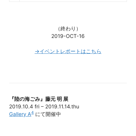
（終わり）
2019-OCT-16
→イベントレポートはこちら
『陸の海ごみ』藤元 明 展
2019.10.4 fri – 2019.11.14.thu
4
Gallery A
にて開催中