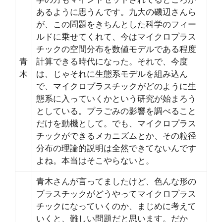
あるように思うんです。九大の磯辺さんら
が、この問題をきちんとした科学のフィー
ルドに乗せてくれて、今はマイクロプラス
チックの空間分布を数値モデルである程度
青
計算できる時代になった。それで、今度
木
は、じゃそれに生態系モデルを組み込ん
で、マイクロプラスチックがどのように生
態系に入っていくかという研究が始まろう
としている。プラごみの影響を調べること
だけを動機として。でも、マイクロプラス
チックができるメカニズムとか、その粒径
分布の理論的説明は全然できてないんです
よね。本当はそこやらないと。
青木さんが言ってましたけど、色んな形の
プラスチックがどうやってマイクロプラス
チックになっていくのか、まじめに考えて
いくと、難しい問題だと思います。だか