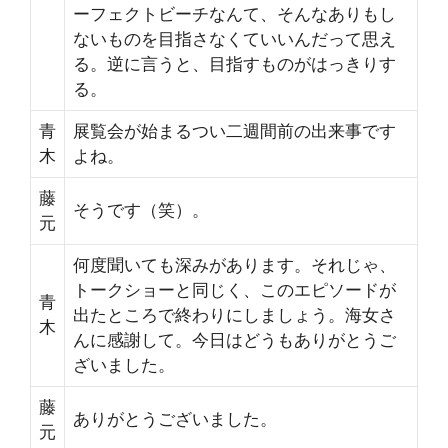
ーフェクトビーチなんて、そんなありもし
ないものを目指さなくていいんだって思え
る。逆に言うと、目指すものがはっきりす
る。
青
展覧会が始まるつい二週間前の出来事です
木
よね。
藤
そうです（笑）。
元
何度聞いても深みがあります。それじゃ、
トークショーと同じく、このエピソードが
青
出たところで終わりにしましょう。海女さ
木
んに感謝して。今日はどうもありがとうご
ざいました。
藤
ありがとうございました。
元