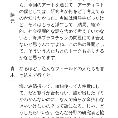
ら、今回のアートを通じて、アーティスト
の僕としては、研究者が何をどう考えてる
藤
のか知りたかった。今回は海洋学だったけ
元
ど、それはもっと派生して、結局、経済
的、社会循環的な話を含めて考えていかな
いと、海洋プラスチックの問題に向き合え
ないと思うんですよね。この先の展開とし
て、そういう人たちとのトークもありえる
かなと思ってます。
青
なるほど。色んなフィールドの人たちを巻
木
き込んで行くと。
海ごみ清掃って、血税使って人件費にし
て、だと割りが合わない。誰が出したゴミ
かわかんないのに、なんで俺らが金払わな
きゃいけないの？って話になる。じゃ、ど
うしたらいいか。色んな分野の研究者と協