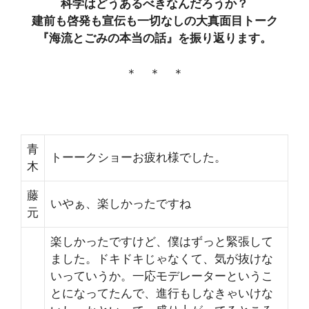
科学はどうあるべきなんだろうか？
建前も啓発も宣伝も一切なしの大真面目トーク
『海流とごみの本当の話』を振り返ります。
＊ ＊ ＊
青
トーークショーお疲れ様でした。
木
藤
いやぁ、楽しかったですね
元
楽しかったですけど、僕はずっと緊張して
ました。ドキドキじゃなくて、気が抜けな
いっていうか。一応モデレーターというこ
とになってたんで、進行もしなきゃいけな