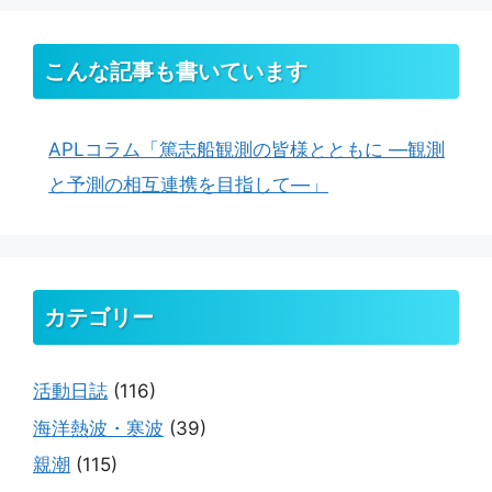
こんな記事も書いています
APLコラム「篤志船観測の皆様とともに ―観測
と予測の相互連携を目指して―」
カテゴリー
活動日誌
(116)
海洋熱波・寒波
(39)
親潮
(115)