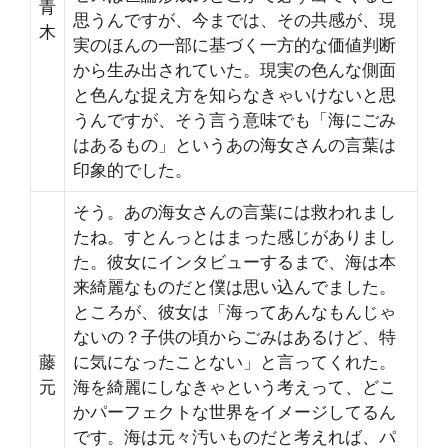
青
思うんですが、今までは、その共感が、現
木
実のほんの一部に基づく一方的な価値判断
から生み出されていた。現実の色んな側面
と色んな捉え方を知らなきゃいけないと思
うんですが、そう言う意味でも「海にごみ
はあるもの」というあの海女さんの言葉は
印象的でした。
そう。あの海女さんの言葉には救われまし
たね。すとんっとはまった感じがありまし
た。彼女にインタビューするまで、海は本
来綺麗なものだと僕は思い込んでました。
ところが、彼女は「海ってあんなもんじゃ
ないの？子供の頃からごみはあるけど、特
藤
に気になったことない」と言ってくれた。
元
海を綺麗にしなきゃという考えって、どこ
かパーフェクトな世界をイメージしてるん
です。海は元々汚いものだと考えれば、パ