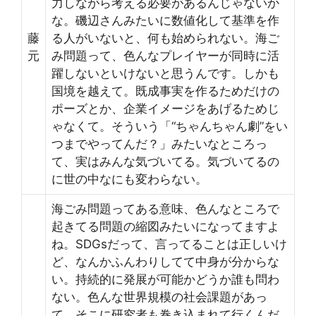
力しながら考える必要があるんじゃないか
な。磯辺さんみたいに数値化して基準を作
藤
る人がいないと、何も始められない。海ご
元
み問題って、色んなプレイヤーが同時に活
躍しないといけないと思うんです。しかも
国境を越えて。既成事実を作るためだけの
ポーズとか、企業イメージをあげるためじ
ゃなくて。そういう「“ちゃんちゃん劇”をい
つまでやってんだ？」みたいなところっ
て、実はみんな気づいてる。気づいてるの
に世の中なにも変わらない。
海ごみ問題ってある意味、色んなところで
起きてる問題の縮図みたいになってますよ
ね。SDGsだって、言ってることは正しいけ
ど、なんかふんわりしてて中身が分からな
い。持続的に発展が可能かどうか誰も問わ
ない。色んな世界規模の社会課題があっ
て、そこに研究者も巻き込まれて行くんだ