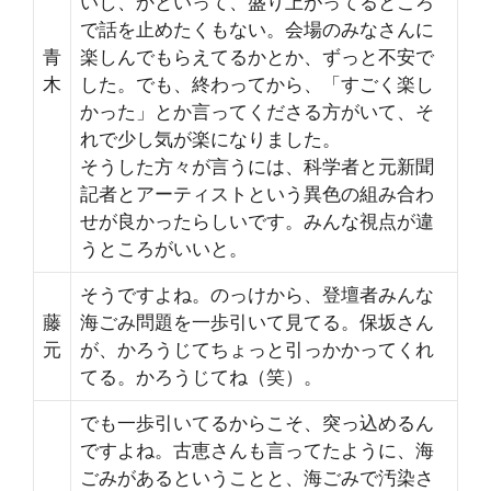
いし、かといって、盛り上がってるところ
で話を止めたくもない。会場のみなさんに
青
楽しんでもらえてるかとか、ずっと不安で
木
した。でも、終わってから、「すごく楽し
かった」とか言ってくださる方がいて、そ
れで少し気が楽になりました。
そうした方々が言うには、科学者と元新聞
記者とアーティストという異色の組み合わ
せが良かったらしいです。みんな視点が違
うところがいいと。
そうですよね。のっけから、登壇者みんな
藤
海ごみ問題を一歩引いて見てる。保坂さん
元
が、かろうじてちょっと引っかかってくれ
てる。かろうじてね（笑）。
でも一歩引いてるからこそ、突っ込めるん
ですよね。古恵さんも言ってたように、海
ごみがあるということと、海ごみで汚染さ