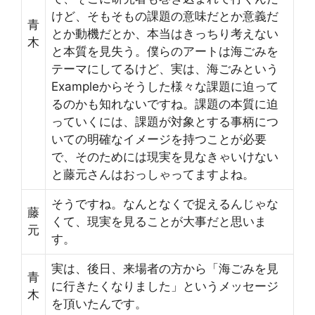
けど、そもそもの課題の意味だとか意義だ
青
とか動機だとか、本当はきっちり考えない
木
と本質を見失う。僕らのアートは海ごみを
テーマにしてるけど、実は、海ごみという
Exampleからそうした様々な課題に迫って
るのかも知れないですね。課題の本質に迫
っていくには、課題が対象とする事柄につ
いての明確なイメージを持つことが必要
で、そのためには現実を見なきゃいけない
と藤元さんはおっしゃってますよね。
そうですね。なんとなくで捉えるんじゃな
藤
くて、現実を見ることが大事だと思いま
元
す。
実は、後日、来場者の方から「海ごみを見
青
に行きたくなりました」というメッセージ
木
を頂いたんです。