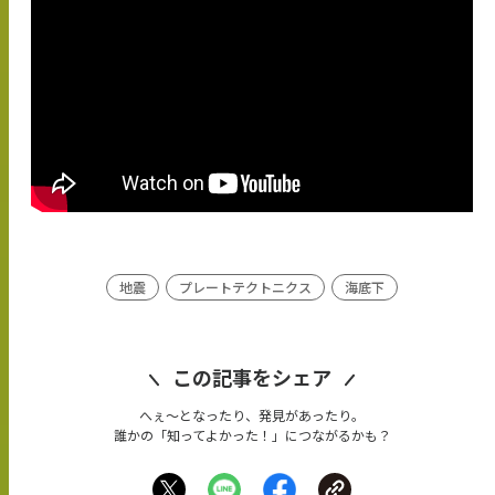
地震
プレートテクトニクス
海底下
この記事をシェア
へぇ〜となったり、発見があったり。
誰かの「知ってよかった！」につながるかも？