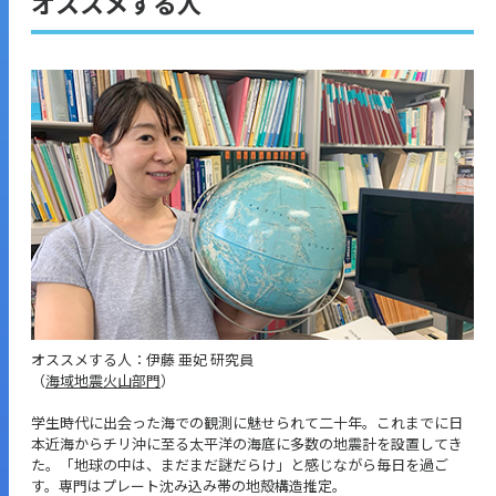
オススメする人
オススメする人：伊藤 亜妃 研究員
（
海域地震火山部門
）
学生時代に出会った海での観測に魅せられて二十年。これまでに日
本近海からチリ沖に至る太平洋の海底に多数の地震計を設置してき
た。「地球の中は、まだまだ謎だらけ」と感じながら毎日を過ご
す。専門はプレート沈み込み帯の地殻構造推定。