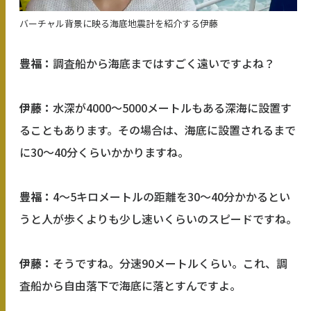
バーチャル背景に映る海底地震計を紹介する伊藤
豊福：
調査船から海底まではすごく遠いですよね？
伊藤：
水深が4000～5000メートルもある深海に設置す
ることもあります。その場合は、海底に設置されるまで
に30～40分くらいかかりますね。
豊福：
4～5キロメートルの距離を30～40分かかるとい
うと人が歩くよりも少し速いくらいのスピードですね。
伊藤：
そうですね。分速90メートルくらい。これ、調
査船から自由落下で海底に落とすんですよ。