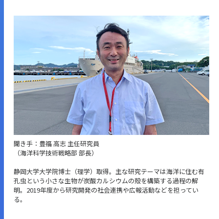
聞き手：豊福 高志 主任研究員
（海洋科学技術戦略部 部長）
静岡大学大学院博士（理学）取得。主な研究テーマは海洋に住む有
孔虫という小さな生物が炭酸カルシウムの殻を構築する過程の解
明。2019年度から研究開発の社会連携や広報活動などを担ってい
る。