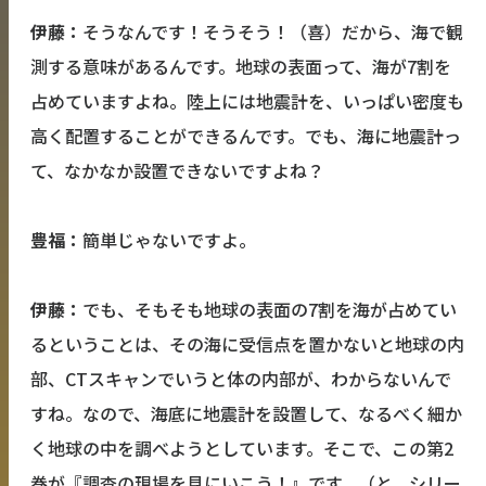
伊藤：
そうなんです！そうそう！（喜）だから、海で観
測する意味があるんです。地球の表面って、海が7割を
占めていますよね。陸上には地震計を、いっぱい密度も
高く配置することができるんです。でも、海に地震計っ
て、なかなか設置できないですよね？
豊福：
簡単じゃないですよ。
伊藤：
でも、そもそも地球の表面の7割を海が占めてい
るということは、その海に受信点を置かないと地球の内
部、CTスキャンでいうと体の内部が、わからないんで
すね。なので、海底に地震計を設置して、なるべく細か
く地球の中を調べようとしています。そこで、この第2
巻が『調査の現場を見にいこう！』です。（と、シリー