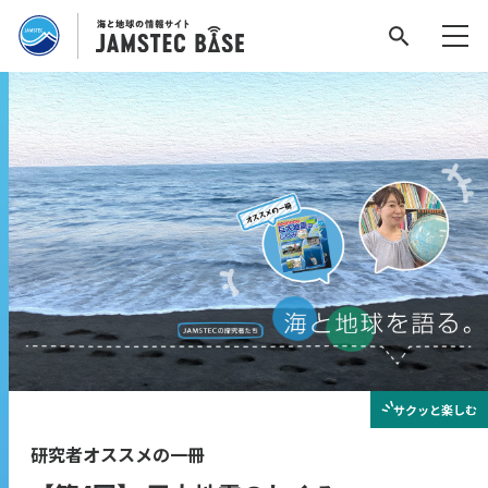
サクッと
楽しむ
研究者オススメの一冊