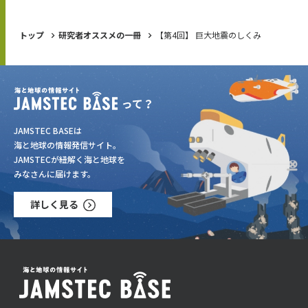
トップ
研究者オススメの一冊
【第4回】 巨大地震のしくみ
JAMSTEC BASEは
海と地球の情報発信サイト。
JAMSTECが紐解く海と地球を
みなさんに届けます。
詳しく見る