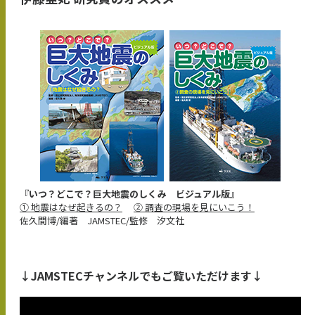
『
いつ？どこで？巨大地震のしくみ ビジュアル版
』
① 地震はなぜ起きるの？
② 調査の現場を見にいこう！
佐久間博/編著 JAMSTEC/監修 汐文社
↓JAMSTECチャンネルでもご覧いただけます↓