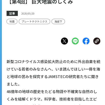
【第4回】 巨大地震のしくみ
記事
2020/05/20
地震
プレートテクトニクス
海底下
新型コロナウイルス感染拡大防止のために外出自粛を続
けている若者のみなさんへ、いま読んでほしい一冊を海
と地球の営みを探究するJAMSTECの研究者たちに聞き
ました。
46億年の地球の歴史をたどる物語や不確実な自然のし
くみを紐解くドラマ。科学者、技術者を目指したエピ