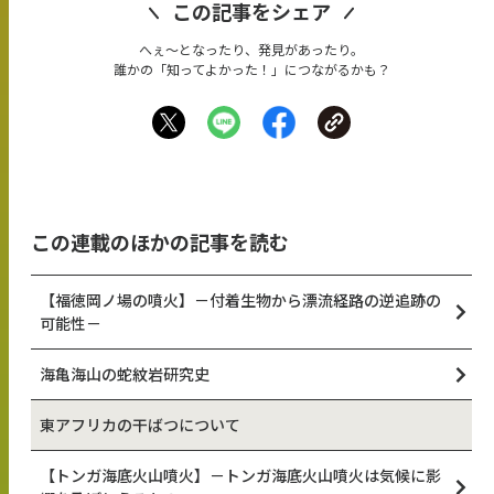
この記事をシェア
へぇ〜となったり、発見があったり。
誰かの「知ってよかった！」につながるかも？
この連載のほかの記事を読む
【福徳岡ノ場の噴火】－付着生物から漂流経路の逆追跡の
可能性－
海亀海山の蛇紋岩研究史
東アフリカの干ばつについて
【トンガ海底火山噴火】－トンガ海底火山噴火は気候に影