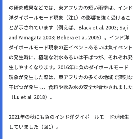
の研究成果などでは、東アフリカの短い雨季は、インド
洋ダイポールモード現象（
注1
）の影響を強く受けるこ
とが示されています（例えば、Black et al. 2003; Saji
and Yamagata 2003; Behera et al. 2005）。インド洋
ダイポールモード現象の正イベントあるいは負イベント
の発生時に、極端な洪水あるいは干ばつが、それぞれ発
生しやすくなります。2016年に負のダイポールモード
現象が発生した際は、東アフリカの多くの地域で深刻な
干ばつが発生し、食料や飲み水の安全が脅かされました
（Lu et al. 2018）。
2021年の秋にも負のインド洋ダイポールモードが発生
していました（
図1
）。