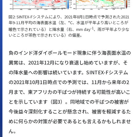
図2: SINTEX-Fシステムにより、2021年8月1日時点で予測された2021
年9-11月平均の海表面水温（左、°C、水温が平年より高いところが
-1
暖色で示されている）と降水量（右、mm day
、雨が平年より少な
いところが茶色で示されている）の偏差。
負のインド洋ダイポールモード現象に伴う海表面水温の
異常は、2021年12月になり衰退し始めていますが、そ
の降水量への影響は続いています。SINTEX-Fシステム
の2021年10月1日時点での予測では、11月から来年の2
月まで、東アフリカの干ばつが持続する可能性が高いこ
とを示しています（
図3
）。同地域での干ばつの被害が
今後益々深刻化することが懸念され、被害を軽減するた
めに何らかの対策が必要であるとも言えるかもしれませ
ん。