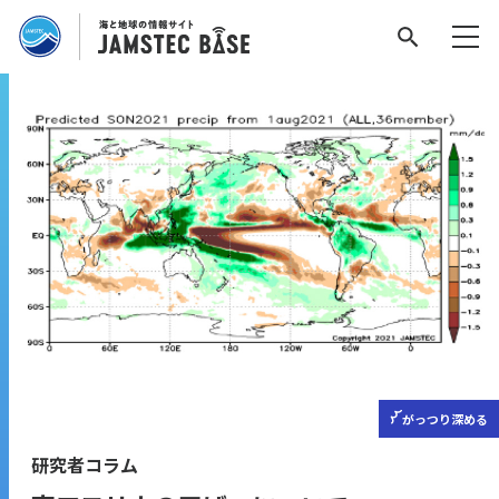
がっつり
深める
研究者コラム