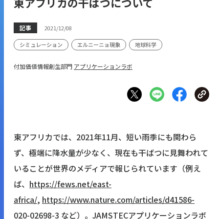
東アフリカの干ばつについて
記事
2021/12/08
シミュレーション
エルニーニョ現象
地球科学
付加価値情報創生部門
アプリケーションラボ
東アフリカでは、2021年11月、短い雨季にも関わら
ず、極端に降水量が少なく、現在も干ばつに見舞われて
いることが世界のメディアで報じられています（例え
ば、
https://fews.net/east-
africa/
,
https://www.nature.com/articles/d41586-
020-02698-3
など）。JAMSTECアプリケーションラボ