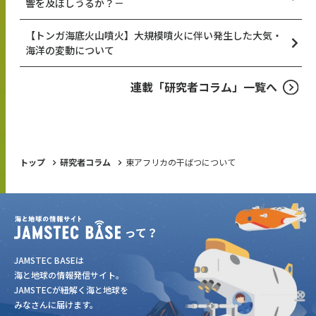
響を及ぼしうるか？－
【トンガ海底火山噴火】大規模噴火に伴い発生した大気・
海洋の変動について
連載「研究者コラム」一覧へ
トップ
研究者コラム
東アフリカの干ばつについて
JAMSTEC BASEは
海と地球の情報発信サイト。
JAMSTECが紐解く海と地球を
みなさんに届けます。