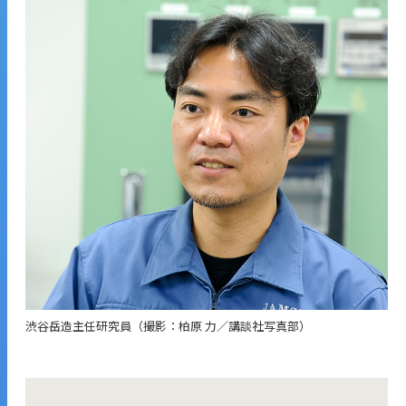
渋谷岳造主任研究員（撮影：柏原 力／講談社写真部）