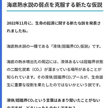
海底熱水説の弱点を克服する新たな仮説
――2022年11月に、生命の起源に関する新たな説を発表さ
れましたね。
海底熱水説の一種である「液体/超臨界CO₂仮説」です。
海底の熱水噴出孔の周辺には、液体あるいは超臨界状態
の二酸化炭素（CO₂）が溜まっている場所があることが
知られています。その液体/超臨界CO₂プールが、生命誕
生に重要な役割を果たしたのではないかという説です。
――液体/超臨界CO₂という言葉はあまり聞いたことがない
のですが、どういったものなんですか？