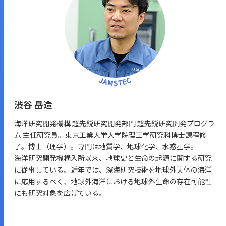
渋谷 岳造
海洋研究開発機構 超先鋭研究開発部門 超先鋭研究開発プログラ
ム 主任研究員。東京工業大学大学院理工学研究科博士課程修
了。博士（理学）。専門は地質学、地球化学、水惑星学。
海洋研究開発機構入所以来、地球史と生命の起源に関する研究
に従事している。近年では、深海研究技術を地球外天体の海洋
に応用するべく、地球外海洋における地球外生命の存在可能性
にも研究対象を広げている。