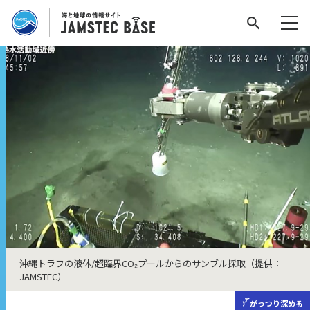
沖縄トラフの液体/超臨界CO₂プールからのサンブル採取（提供：
JAMSTEC）
がっつり
深める