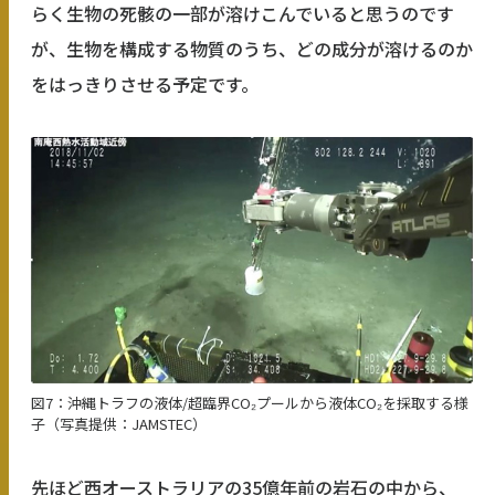
らく生物の死骸の一部が溶けこんでいると思うのです
が、生物を構成する物質のうち、どの成分が溶けるのか
をはっきりさせる予定です。
図7：沖縄トラフの液体/超臨界CO₂プールから液体CO₂を採取する様
子（写真提供：JAMSTEC）
先ほど西オーストラリアの35億年前の岩石の中から、