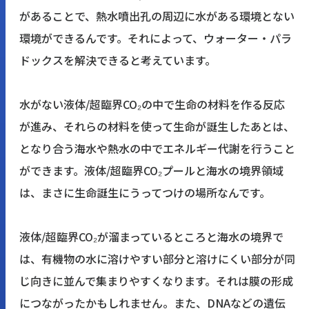
があることで、熱水噴出孔の周辺に水がある環境とない
環境ができるんです。それによって、ウォーター・パラ
ドックスを解決できると考えています。
水がない液体/超臨界CO₂の中で生命の材料を作る反応
が進み、それらの材料を使って生命が誕生したあとは、
となり合う海水や熱水の中でエネルギー代謝を行うこと
ができます。液体/超臨界CO₂プールと海水の境界領域
は、まさに生命誕生にうってつけの場所なんです。
液体/超臨界CO₂が溜まっているところと海水の境界で
は、有機物の水に溶けやすい部分と溶けにくい部分が同
じ向きに並んで集まりやすくなります。それは膜の形成
につながったかもしれません。また、DNAなどの遺伝