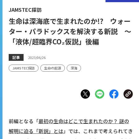
JAMSTEC探訪
生命は深海底で生まれたのか!? ウォー
ター・パラドックスを解決する新説 ～
「液体/超臨界CO₂仮説」後編
記事
2023/06/26
JAMSTEC探訪
生命の起源
深海
前編となる「
最初の生命はどこで生まれたのか？ 謎の
解明に迫る「新説」とは
」では、これまで考えられてき