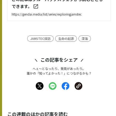
できます。
https://gendai.media/list/series/exploringjamstec
JAMSTEC探訪
生命の起源
深海
この記事をシェア
へぇ〜となったり、発見があったり。
誰かの「知ってよかった！」につながるかも？
この連載のほかの記事を読む