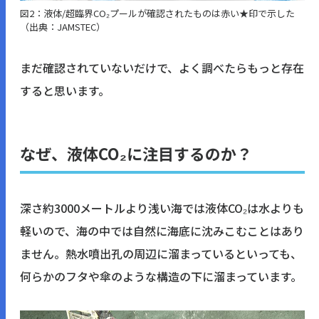
図2：液体/超臨界CO₂プールが確認されたものは赤い★印で示した
（出典：JAMSTEC）
まだ確認されていないだけで、よく調べたらもっと存在
すると思います。
なぜ、液体CO₂に注目するのか？
深さ約3000メートルより浅い海では液体CO₂は水よりも
軽いので、海の中では自然に海底に沈みこむことはあり
ません。熱水噴出孔の周辺に溜まっているといっても、
何らかのフタや傘のような構造の下に溜まっています。