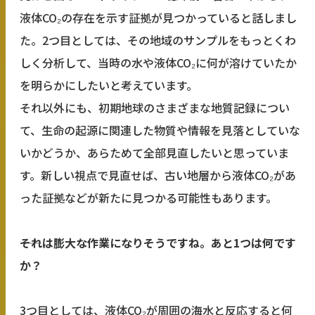
液体CO₂の存在を示す証拠が見つかっていると話しまし
た。2つ目としては、その地域のサンプルをもっとくわ
しく分析して、当時の水や液体CO₂に何が溶けていたか
を明らかにしたいと考えています。
それ以外にも、初期地球のさまざまな地質記録につい
て、生命の起源に関連した物質や情報を見落としていな
いかどうか、あらためて全部見直したいと思っていま
す。新しい視点で見直せば、古い地層から液体CO₂があ
った証拠などが新たに見つかる可能性もあります。
――それは膨大な作業になりそうですね。あと1つは何です
か？
3つ目としては、液体CO₂が周囲の海水と反応すると何