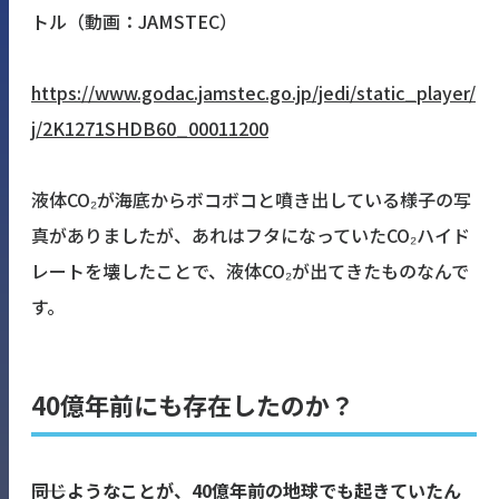
トル（動画：JAMSTEC）
https://www.godac.jamstec.go.jp/jedi/static_player/
j/2K1271SHDB60_00011200
液体CO₂が海底からボコボコと噴き出している様子の写
真がありましたが、あれはフタになっていたCO₂ハイド
レートを壊したことで、液体CO₂が出てきたものなんで
す。
40億年前にも存在したのか？
――同じようなことが、40億年前の地球でも起きていたん