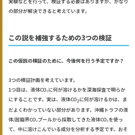
実験などを行って、検証する必要はありますが、かなり
の部分が解決できると考えています。
この説を補強するための3つの検証
――この仮説の検証のために、今後何を行う予定ですか？
3つの検証計画を考えています。
1つ目は、液体CO₂に何が溶けるかを深海探査で明らか
にすることです。実は、液体CO
に何が溶けるかは、ま
2
だよくわかっていない部分があります。沖縄トラフの液
体/超臨界CO₂プールから採取してきた液体CO₂を使っ
て、中に溶けこんでいる成分を分析する予定です。おそ