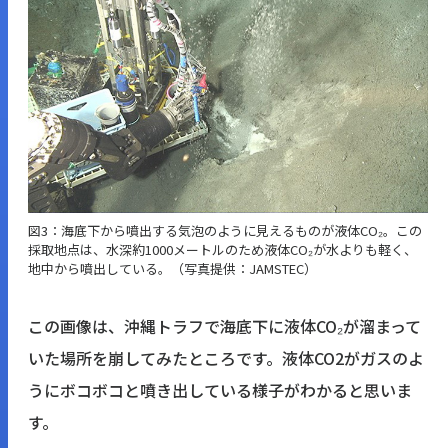
図3：海底下から噴出する気泡のように見えるものが液体CO₂。この
採取地点は、水深約1000メートルのため液体CO₂が水よりも軽く、
地中から噴出している。（写真提供：JAMSTEC）
この画像は、沖縄トラフで海底下に液体CO₂が溜まって
いた場所を崩してみたところです。液体CO2がガスのよ
うにボコボコと噴き出している様子がわかると思いま
す。