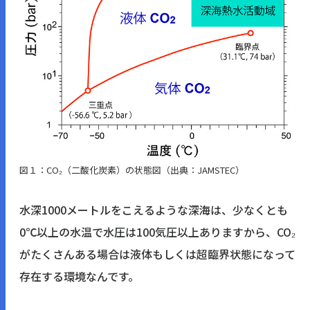
図１：CO₂（二酸化炭素）の状態図（出典：JAMSTEC）
水深1000メートルをこえるような深海は、少なくとも
0℃以上の水温で水圧は100気圧以上ありますから、CO₂
がたくさんある場合は液体もしくは超臨界状態になって
存在する環境なんです。