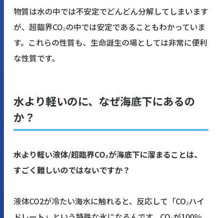
物質は水の中では不安定でどんどん分解してしまいます
が、超臨界CO₂の中では安定であることもわかっていま
す。これらの性質も、生命誕生の場としては非常に便利
な性質です。
水より軽いのに、なぜ海底下にあるの
か？
――水より軽い液体/超臨界CO₂が海底下に溜まることは、
すごく難しいのではないですか？
液体CO2が冷たい海水に触れると、反応して「CO₂ハイ
ドレート」という特殊な氷になるんです。CO₂が100％