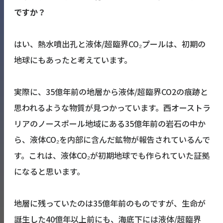
ですか？
はい、熱水噴出孔と液体/超臨界CO₂プールは、初期の
地球にもあったと考えています。
実際に、35億年前の地層から液体/超臨界CO2の痕跡と
思われるような物質が見つかっています。西オーストラ
リアのノースポール地域にある35億年前の岩石の中か
ら、液体CO₂を内部に含んだ鉱物が報告されているんで
す。これは、液体CO₂が初期地球でも作られていた証拠
になると思います。
地層に残っていたのは35億年前のものですが、生命が
誕生した40億年以上前にも、海底下には液体/超臨界