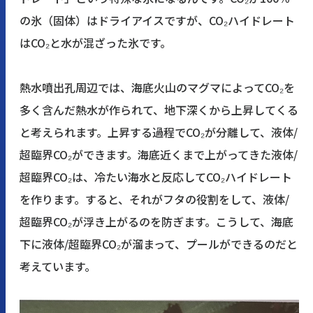
の氷（固体）はドライアイスですが、CO₂ハイドレート
はCO₂と水が混ざった氷です。
熱水噴出孔周辺では、海底火山のマグマによってCO₂を
多く含んだ熱水が作られて、地下深くから上昇してくる
と考えられます。上昇する過程でCO₂が分離して、液体/
超臨界CO₂ができます。海底近くまで上がってきた液体/
超臨界CO₂は、冷たい海水と反応してCO₂ハイドレート
を作ります。すると、それがフタの役割をして、液体/
超臨界CO₂が浮き上がるのを防ぎます。こうして、海底
下に液体/超臨界CO₂が溜まって、プールができるのだと
考えています。