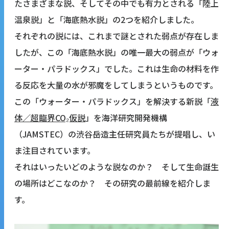
たさまざまな説、そしてその中でも有力とされる「陸上
温泉説」と「海底熱水説」の2つを紹介しました。
それぞれの説には、これまで謎とされた弱点が存在しま
したが、この「海底熱水説」の唯一最大の弱点が「ウォ
ーター・パラドックス」でした。これは生命の材料を作
る反応を大量の水が邪魔をしてしまうというものです。
この「ウォーター・パラドックス」を解決する新説「
液
体／超臨界CO₂仮説
」を海洋研究開発機構
（JAMSTEC）の渋谷岳造主任研究員たちが提唱し、い
ま注目されています。
それはいったいどのような説なのか？ そして生命誕生
の場所はどこなのか？ その研究の最前線を紹介しま
す。