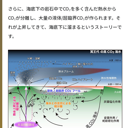
さらに、海底下の岩石中でCO₂を多く含んだ熱水から
CO₂が分離し、大量の液体/超臨界CO₂が作られます。そ
れが上昇してきて、海底下に溜まるというストーリーで
す。