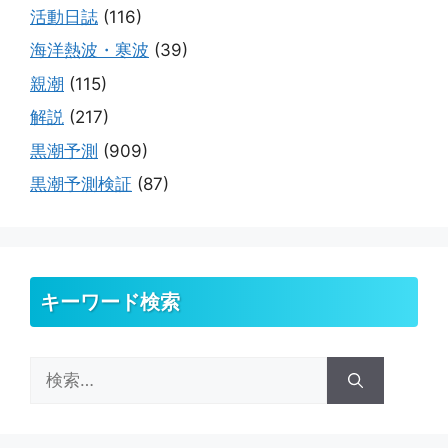
活動日誌
(116)
海洋熱波・寒波
(39)
親潮
(115)
解説
(217)
黒潮予測
(909)
黒潮予測検証
(87)
キーワード検索
検
索: