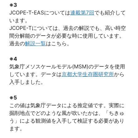
※3
JCOPE-T-EASについては
連載第7回
でも紹介して
います。
JCOPE-Tについては、過去の解説でも、高い時空
間分解能のデータが必要な時に使用しています。
過去の
解説一覧
はこちら。
※4
気象庁メソスケールモデル(MSM)のデータを使用
しています。データは
京都大学生存圏研究所
から
入手しました。
※5
この値は気象庁データによる推定値です。実際に
掘削地点でどのような風が吹いたかは、「ちきゅ
う」による観測値を入手して検証する必要があり
ます。