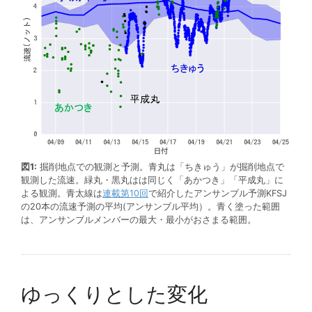
図1:
掘削地点での観測と予測。青丸は「ちきゅう」が掘削地点で
観測した流速。緑丸・黒丸はは同じく「あかつき」「平成丸」に
よる観測。青太線は
連載第10回
で紹介したアンサンブル予測KFSJ
の20本の流速予測の平均(アンサンブル平均）。青く塗った範囲
は、アンサンブルメンバーの最大・最小がおさまる範囲。
ゆっくりとした変化