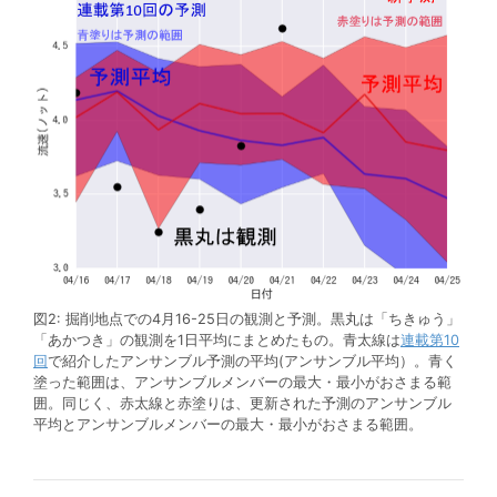
図2: 掘削地点での4月16-25日の観測と予測。黒丸は「ちきゅう」
「あかつき」の観測を1日平均にまとめたもの。青太線は
連載第10
回
で紹介したアンサンブル予測の平均(アンサンブル平均）。青く
塗った範囲は、アンサンブルメンバーの最大・最小がおさまる範
囲。同じく、赤太線と赤塗りは、更新された予測のアンサンブル
平均とアンサンブルメンバーの最大・最小がおさまる範囲。