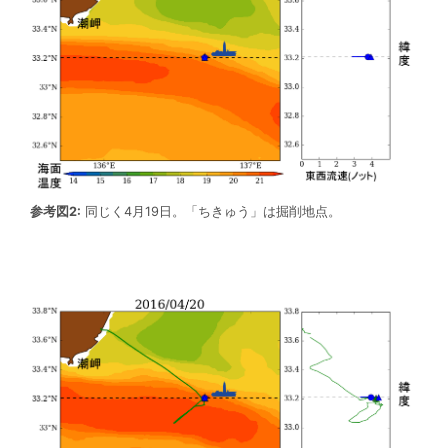
参考図2:
同じく4月19日。「ちきゅう」は掘削地点。