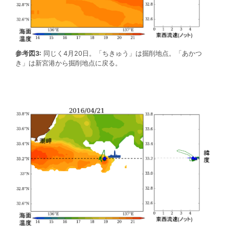
参考図3:
同じく4月20日。「ちきゅう」は掘削地点。「あかつ
き」は新宮港から掘削地点に戻る。