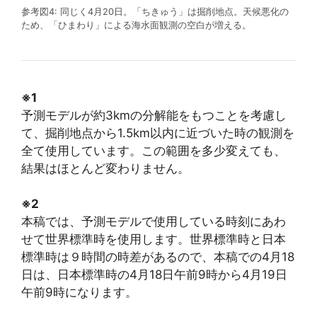
参考図4: 同じく4月20日。「ちきゅう」は掘削地点。天候悪化の
ため、「ひまわり」による海水面観測の空白が増える。
※1
予測モデルが約3kmの分解能をもつことを考慮し
て、掘削地点から1.5km以内に近づいた時の観測を
全て使用しています。この範囲を多少変えても、
結果はほとんど変わりません。
※2
本稿では、予測モデルで使用している時刻にあわ
せて世界標準時を使用します。世界標準時と日本
標準時は９時間の時差があるので、本稿での4月18
日は、日本標準時の4月18日午前9時から4月19日
午前9時になります。