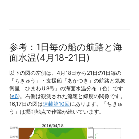
参考：1日毎の船の航路と海
面水温(4月18-21日)
以下の図の左側は、4月18日から21日の1日毎の
「ちきゅう」・支援船「あかつき」の航路と気象
衛星「ひまわり8号」の海面水温分布（色）です
(
※6
)。右側は観測された流速と緯度の関係です。
16,17日の図は
連載第10回
にあります。「ちきゅ
う」は掘削地点で作業が続いています。