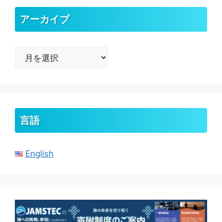
アーカイブ
ア
ー
カ
イ
ブ
言語
English