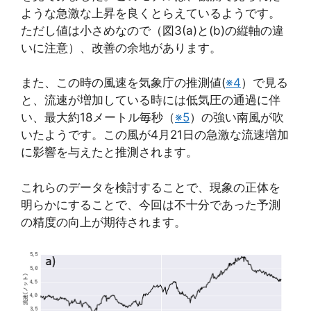
ような急激な上昇を良くとらえているようです。
ただし値は小さめなので（図3(a)と(b)の縦軸の違
いに注意）、改善の余地があります。
また、この時の風速を気象庁の推測値(
※4
）で見る
と、流速が増加している時には低気圧の通過に伴
い、最大約18メートル毎秒（
※5
）の強い南風が吹
いたようです。この風が4月21日の急激な流速増加
に影響を与えたと推測されます。
これらのデータを検討することで、現象の正体を
明らかにすることで、今回は不十分であった予測
の精度の向上が期待されます。