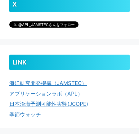
X
LINK
海洋研究開発機構（JAMSTEC）
アプリケーションラボ（APL）
日本沿海予測可能性実験(JCOPE)
季節ウォッチ