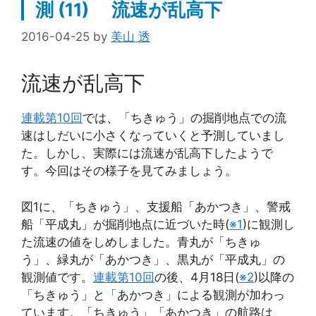
測 (11) 流速が乱高下
2016-04-25
by
美山 透
流速が乱高下
連載第10回
では、「ちきゅう」の掘削地点での流
速はしだいに小さくなっていくと予測していまし
た。しかし、実際には流速が乱高下したようで
す。今回はその様子を見てみましょう。
図1に、「ちきゅう」、支援船「あかつき」、警戒
船「平成丸」が掘削地点に近づいた時(
※1
)に観測し
た流速の値をしめしました。青丸が「ちきゅ
う」、緑丸が「あかつき」、黒丸が「平成丸」の
観測値です。
連載第10回
の後、4月18日(
※2
)以降の
「ちきゅう」と「あかつき」による観測が加わっ
ています。「ちきゅう」「あかつき」の航路は、