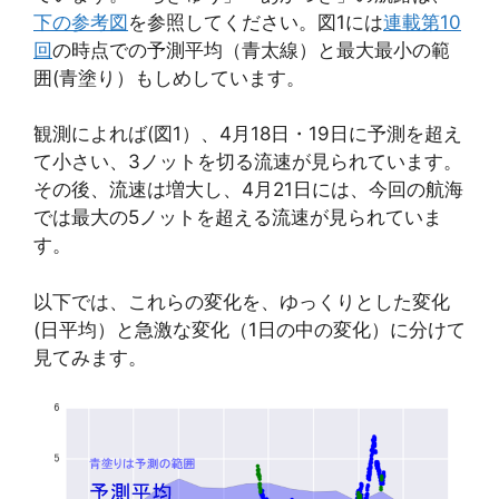
下の参考図
を参照してください。図1には
連載第10
回
の時点での予測平均（青太線）と最大最小の範
囲(青塗り）もしめしています。
観測によれば(図1）、4月18日・19日に予測を超え
て小さい、3ノットを切る流速が見られています。
その後、流速は増大し、4月21日には、今回の航海
では最大の5ノットを超える流速が見られていま
す。
以下では、これらの変化を、ゆっくりとした変化
(日平均）と急激な変化（1日の中の変化）に分けて
見てみます。