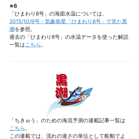
※6
「ひまわり8号」の海面水温については、
2015/10/9号・気象衛星「ひまわり8号」で見た黒
潮
を参照。
過去の「ひまわり8号」の水温データを使った解説
一覧は
こちら
。
「ちきゅう」のための海流予測の連載記事一覧は
こちら
。
この連載では、流れの速さの単位として船舶でよ