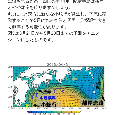
に流されるため、四国の室戸岬・紀伊半島は接岸
とやや離岸を繰り返すでしょう。
4月に九州東方に新たな小蛇行が発生し、下流に移
動することで5月に九州東岸と四国・足摺岬で大き
く離岸する可能性があります。
図5は3月21日から5月28日までの予測をアニメー
ションにしたものです。