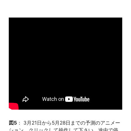
図5
： 3月21日から5月28日までの予測のアニメー
ション。クリックして操作して下さい。途中で停