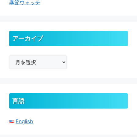
季節ウォッチ
アーカイブ
ア
ー
カ
イ
ブ
言語
English