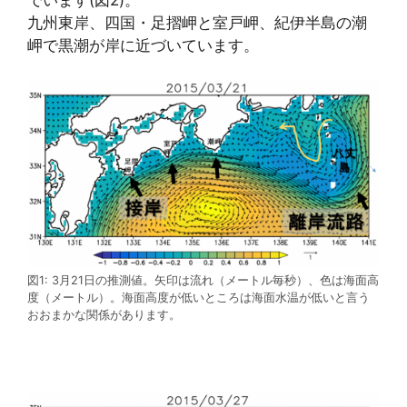
九州東岸、四国・足摺岬と室戸岬、紀伊半島の潮
岬で黒潮が岸に近づいています。
図1: 3月21日の推測値。矢印は流れ（メートル毎秒）、色は海面高
度（メートル）。海面高度が低いところは海面水温が低いと言う
おおまかな関係があります。