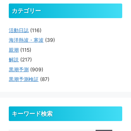
カテゴリー
活動日誌
(116)
海洋熱波・寒波
(39)
親潮
(115)
解説
(217)
黒潮予測
(909)
黒潮予測検証
(87)
キーワード検索