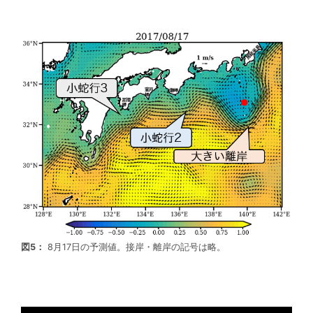
図5：
8月17日の予測値。接岸・離岸の記号は略。