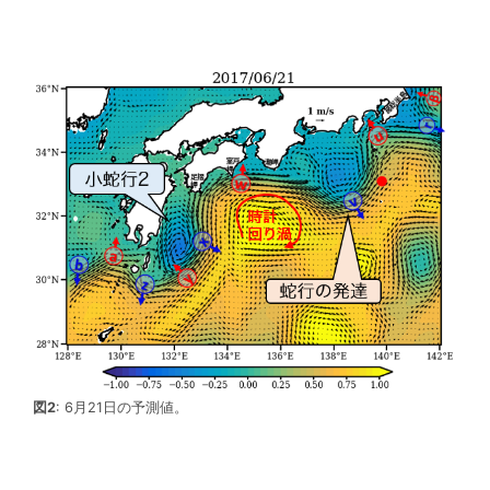
図2
: 6月21日の予測値。