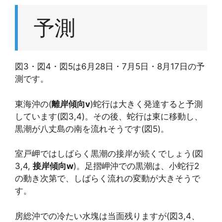
予測
図3・図4・図5は6月28日・7月5日・8月17日の予
測です。
東海沖の(
離岸傾向v
)蛇行は大きく発達すると予測
しています(図3,4)。その後、蛇行は東に移動し、
黒潮が八丈島の南を流れそうです(図5)。
室戸岬ではしばらく黒潮の接岸が続くでしょう(図
3,4,
接岸傾向w
)。足摺岬沖での黒潮は、小蛇行2
の動き次第で、しばらく流れの変動が大きそうで
す。
房総沖での冷たい水塊は当面残りますが(図3,4、