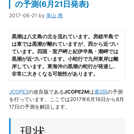
の予測(6月21日発表)
2017-06-21
by
美山 透
黒潮は八丈島の北を流れています。房総半島で
は東では黒潮が離れていますが、西から近づい
ています。四国・室戸岬と紀伊半島・潮岬では
黒潮が近づいています。小蛇行で九州東岸は離
岸しています。東海沖の黒潮の蛇行が発達し
、
非常に大きくなる可能性があります。
JCOPE2
の改良版である
JCOPE2M
は
週2回
の予測
を行っています。ここでは2017年6月16日から8月
17日の予測を解説します。
現状