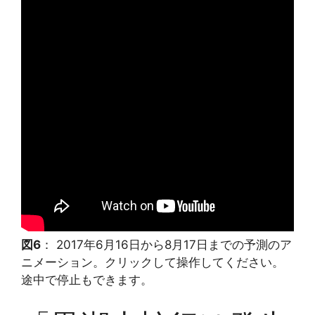
図6
： 2017年6月16日から8月17日までの予測のア
ニメーション。クリックして操作してください。
途中で停止もできます。