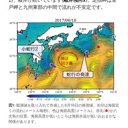
戸岬と九州東部の中間で流れが不安定です。
図1
: 観測値を取り入れて作成した6月16日の推測値。矢印は海面近
くの流れ(メートル毎秒)、色は海面高度(メートル)。赤丸(
●
)が八
丈島の位置。海面高度が低いところは海面水温が低いおおまかな
関係があります。