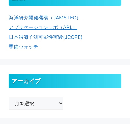
海洋研究開発機構（JAMSTEC）
アプリケーションラボ（APL）
日本沿海予測可能性実験(JCOPE)
季節ウォッチ
アーカイブ
ア
ー
カ
イ
ブ