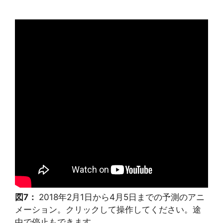
図7：
2018年2月1日から4月5日までの予測のアニ
メーション。クリックして操作してください。途
中で停止もできます。