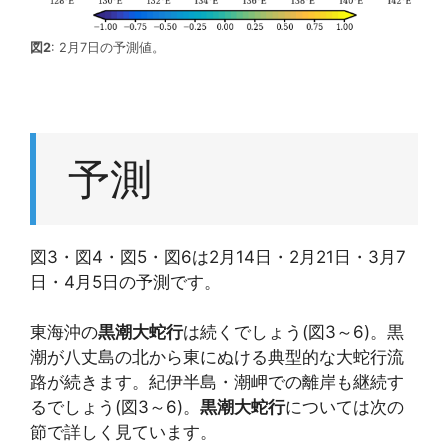
図2
: 2月7日の予測値。
予測
図3・図4・図5・図6は2月14日・2月21日・3月7
日・4月5日の予測です。
東海沖の
黒潮大蛇行
は続くでしょう(図3～6)。黒
潮が八丈島の北から東にぬける典型的な大蛇行流
路が続きます。紀伊半島・潮岬での離岸も継続す
るでしょう(図3～6)。
黒潮大蛇行
については次の
節で詳しく見ています。