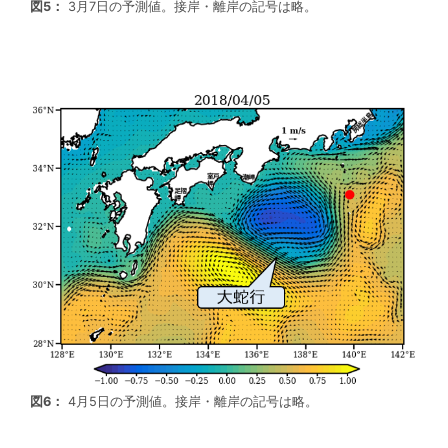
図5：
3月7日の予測値。接岸・離岸の記号は略。
図6：
4月5日の予測値。接岸・離岸の記号は略。