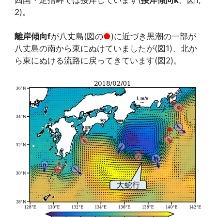
2)。
離岸傾向f
が八丈島(図の
●
)に近づき黒潮の一部が
八丈島の南から東にぬけていましたが(図1)、北か
ら東にぬける流路に戻ってきています(図2)。