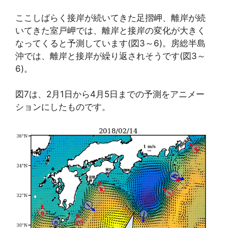
ここしばらく接岸が続いてきた足摺岬、離岸が続
いてきた室戸岬では、離岸と接岸の変化が大きく
なってくると予測しています(図3～6)。房総半島
沖では、離岸と接岸が繰り返されそうです(図3～
6)。
図7は、2月1日から4月5日までの予測をアニメー
ションにしたものです。