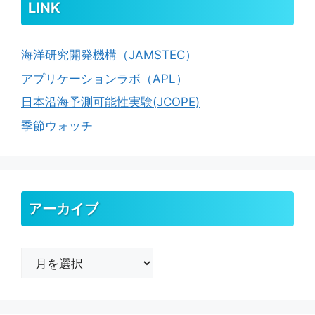
LINK
海洋研究開発機構（JAMSTEC）
アプリケーションラボ（APL）
日本沿海予測可能性実験(JCOPE)
季節ウォッチ
アーカイブ
ア
ー
カ
イ