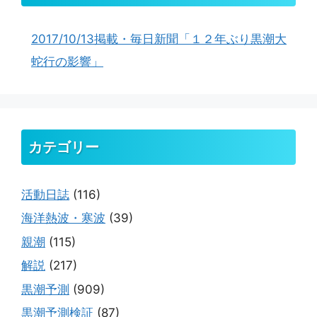
2017/10/13掲載・毎日新聞「１２年ぶり黒潮大
蛇行の影響」
カテゴリー
活動日誌
(116)
海洋熱波・寒波
(39)
親潮
(115)
解説
(217)
黒潮予測
(909)
黒潮予測検証
(87)