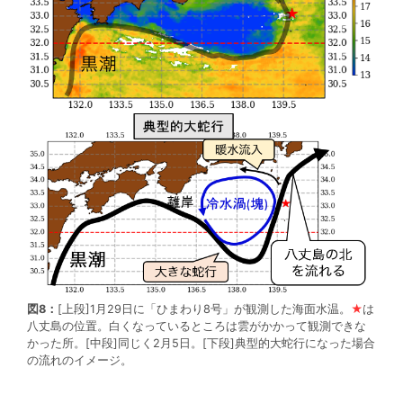
図8：
[上段]1月29日に「ひまわり8号」が観測した海面水温。
★
は
八丈島の位置。白くなっているところは雲がかかって観測できな
かった所。[中段]同じく2月5日。[下段]典型的大蛇行になった場合
の流れのイメージ。