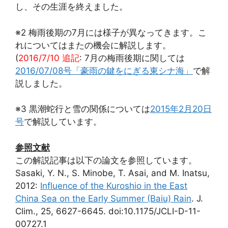
し、その生涯を終えました。
※2 梅雨後期の7月には様子が異なってきます。こ
れについてはまたの機会に解説します。
(
2016/7/10 追記
: 7月の梅雨後期に関しては
2016/07/08号「豪雨の鍵をにぎる東シナ海」
で解
説しました。
※3 黒潮蛇行と雪の関係については
2015年2月20日
号
で解説しています。
参照文献
この解説記事は以下の論文を参照しています。
Sasaki, Y. N., S. Minobe, T. Asai, and M. Inatsu,
2012:
Influence of the Kuroshio in the East
China Sea on the Early Summer (Baiu) Rain
. J.
Clim., 25, 6627-6645. doi:10.1175/JCLI-D-11-
00727.1