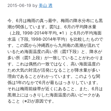
2015-06-19
by
美山 透
今、6月は梅雨の真っ最中。梅雨の降水分布にも黒
潮が関係しています。図1は、6月の平均降水量
（上段, 1998-2014年平均, ※1 ）と6月の平均海面
水温（下段, 1998-2014年平均）を比較したもので
す。この図から沖縄西から九州南の黒潮が流れて
いるため海面温度の高い所（図1下段）と、降水が
多い所（図1 上段）が一致していることがわかりま
す。これは偶然の一致ではなく、高い海面温度の
ため大気の対流が活発になることが降水量が多い
理由であることがわかっています。このような関
係は1年のなかで6月が最もはっきりしています。
それは梅雨前線帯が近くにあること、また、6月は
黒潮上にはっきりした海面温度の高いピークがあ
ること（※2)が原因です。