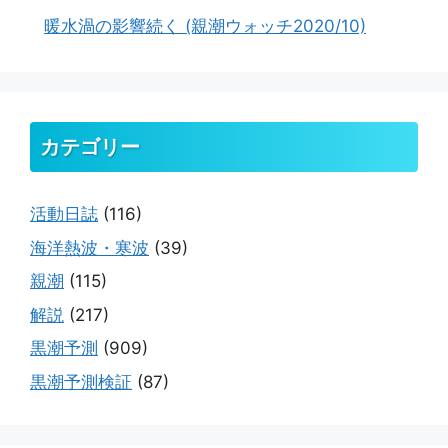
暖水渦の影響続く (親潮ウォッチ2020/10)
カテゴリー
活動日誌
(116)
海洋熱波・寒波
(39)
親潮
(115)
解説
(217)
黒潮予測
(909)
黒潮予測検証
(87)