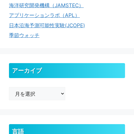
海洋研究開発機構（JAMSTEC）
アプリケーションラボ（APL）
日本沿海予測可能性実験(JCOPE)
季節ウォッチ
アーカイブ
ア
ー
カ
イ
ブ
言語