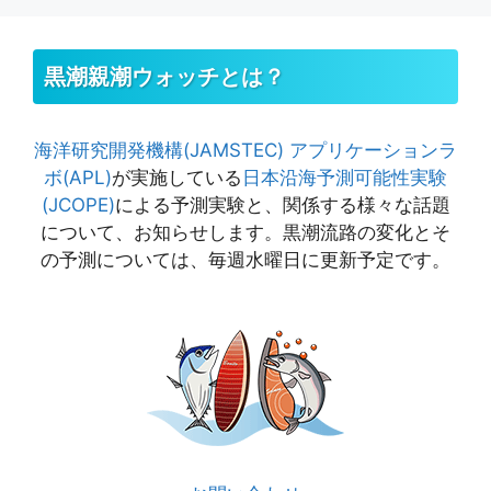
ジ
ジ
ジ
黒潮親潮ウォッチとは？
海洋研究開発機構(JAMSTEC)
アプリケーションラ
ボ(APL)
が実施している
日本沿海予測可能性実験
(JCOPE)
による予測実験と、関係する様々な話題
について、お知らせします。黒潮流路の変化とそ
の予測については、毎週水曜日に更新予定です。