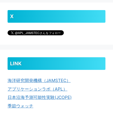
X
LINK
海洋研究開発機構（JAMSTEC）
アプリケーションラボ（APL）
日本沿海予測可能性実験(JCOPE)
季節ウォッチ