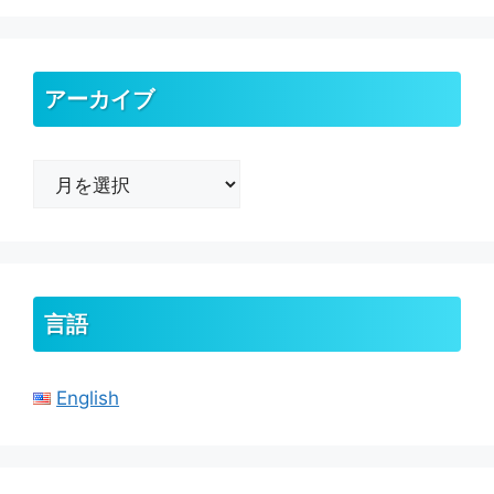
アーカイブ
ア
ー
カ
イ
ブ
言語
English