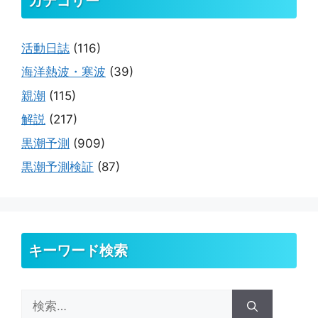
カテゴリー
活動日誌
(116)
海洋熱波・寒波
(39)
親潮
(115)
解説
(217)
黒潮予測
(909)
黒潮予測検証
(87)
キーワード検索
検
索: