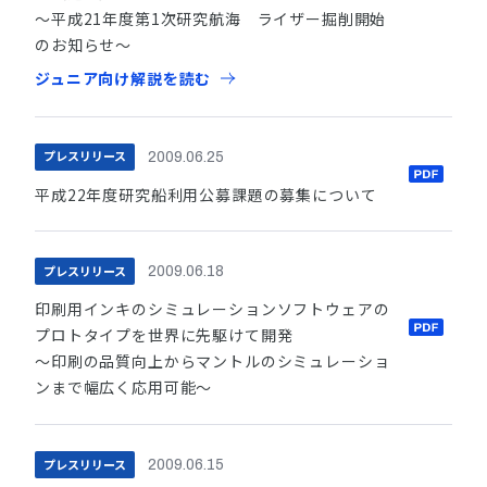
〜平成21年度第1次研究航海 ライザー掘削開始
のお知らせ〜
ジュニア向け解説を読む
プレスリリース
2009.06.25
平成22年度研究船利用公募課題の募集について
プレスリリース
2009.06.18
印刷用インキのシミュレーションソフトウェアの
プロトタイプを世界に先駆けて開発
〜印刷の品質向上からマントルのシミュレーショ
ンまで幅広く応用可能〜
プレスリリース
2009.06.15