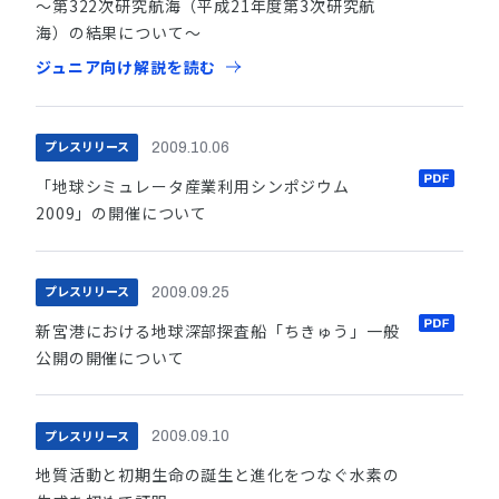
〜第322次研究航海（平成21年度第3次研究航
海）の結果について〜
ジュニア向け解説を読む
プレスリリース
2009.10.06
「地球シミュレータ産業利用シンポジウム
2009」の開催について
プレスリリース
2009.09.25
新宮港における地球深部探査船「ちきゅう」一般
公開の開催について
プレスリリース
2009.09.10
地質活動と初期生命の誕生と進化をつなぐ水素の