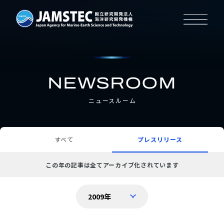
NEWSROOM
ニュースルーム
すべて
プレスリリース
この年の記事は全てアーカイブ化されています