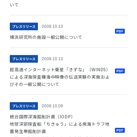
いて
プレスリリース
2009.10.13
横浜研究所の施設一般公開について
プレスリリース
2009.10.13
超高速インターネット衛星「きずな」（WINDS）
による深海探査機海中映像の伝送実験の実施およ
びその一般公開について
プレスリリース
2009.10.09
統合国際深海掘削計画（IODP）
地球深部探査船「ちきゅう」による南海トラフ地
震発生帯掘削計画