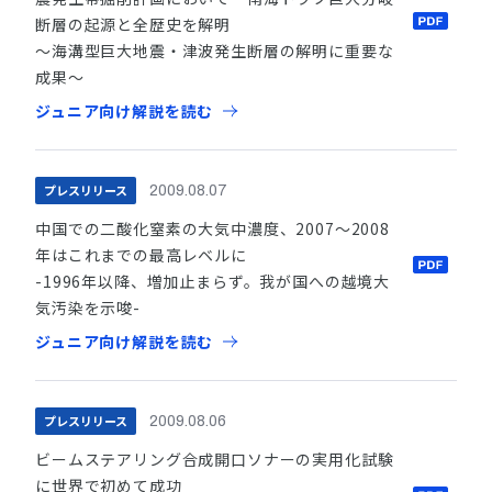
断層の起源と全歴史を解明
〜海溝型巨大地震・津波発生断層の解明に重要な
成果〜
ジュニア向け解説を読む
プレスリリース
2009.08.07
中国での二酸化窒素の大気中濃度、2007〜2008
年はこれまでの最高レベルに
-1996年以降、増加止まらず。我が国への越境大
気汚染を示唆-
ジュニア向け解説を読む
プレスリリース
2009.08.06
ビームステアリング合成開口ソナーの実用化試験
に世界で初めて成功