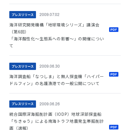
プレスリリース
2009.07.02
海洋研究開発機構「地球環境シリーズ」講演会
（第6回）
「海洋酸性化〜生態系への影響〜」の開催につい
て
プレスリリース
2009.06.30
海洋調査船「なつしま」と無人探査機「ハイパー
ドルフィン」の名護漁港での一般公開について
プレスリリース
2009.06.26
統合国際深海掘削計画（IODP）地球深部探査船
「ちきゅう」による南海トラフ地震発生帯掘削計
画（速報）