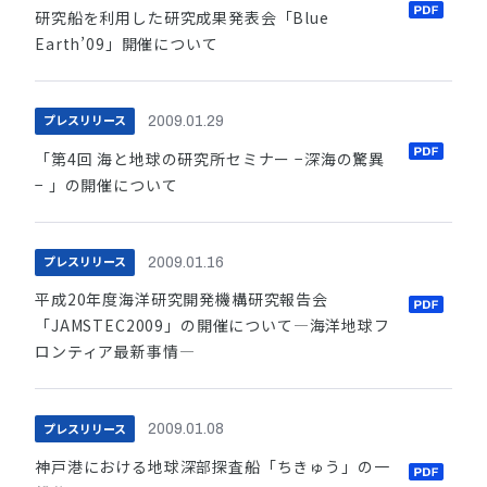
研究船を利用した研究成果発表会「Blue
Earth’09」開催について
プレスリリース
2009.01.29
「第4回 海と地球の研究所セミナー −深海の驚異
− 」の開催について
プレスリリース
2009.01.16
平成20年度海洋研究開発機構研究報告会
「JAMSTEC2009」の開催について—海洋地球フ
ロンティア最新事情—
プレスリリース
2009.01.08
神戸港における地球深部探査船「ちきゅう」の一