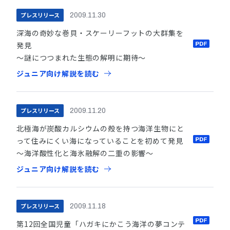
プレスリリース
2009.11.30
深海の奇妙な巻貝・スケーリーフットの大群集を
発見
〜謎につつまれた生態の解明に期待〜
ジュニア向け解説を読む
プレスリリース
2009.11.20
北極海が炭酸カルシウムの殻を持つ海洋生物にと
って住みにくい海になっていることを初めて発見
〜海洋酸性化と海氷融解の二重の影響〜
ジュニア向け解説を読む
プレスリリース
2009.11.18
第12回全国児童「ハガキにかこう海洋の夢コンテ