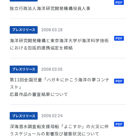
独立行政法人海洋研究開発機構役員人事
プレスリリース
2009.03.18
海洋研究開発機構と東京海洋大学が海洋科学技術
における包括的連携協定を締結
プレスリリース
2009.03.05
第11回全国児童「ハガキにかこう海洋の夢コンテ
スト」
応募作品の審査結果について
プレスリリース
2009.02.24
深海潜水調査船支援母船「よこすか」の火災に伴
うスケジュールの影響及び被害状況について