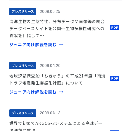
プレスリリース
2009.05.25
海洋生物の生態特性、分布データや画像等の統合
データベースサイトを公開〜生物多様性研究への
貢献を目指して〜
ジュニア向け解説を読む
プレスリリース
2009.04.20
地球深部探査船「ちきゅう」の平成21年度「南海
トラフ地震発生帯掘削計画」について
ジュニア向け解説を読む
プレスリリース
2009.04.13
世界で初めてARGOS-3システムによる高速デー
タ通信に成功