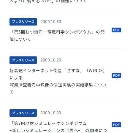
のように備えるのか−」の開催について
プレスリリース
2009.10.30
「第5回むつ海洋・環境科学シンポジウム」の開
催について
プレスリリース
2009.10.20
超高速インターネット衛星「きずな」（WINDS）
による
深海探査機海中映像の伝送実験の実施結果につい
て
プレスリリース
2009.10.20
「第7回地球シミュレータシンポジウム
−新しいシミュレーションの世界へ−」の開催につ