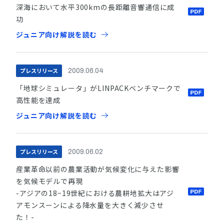
深海において水平300kmの長距離音響通信に成
功
ジュニア向け解説を読む
プレスリリース
2009.06.04
「地球シミュレータ」がLINPACKベンチマークで
高性能を達成
ジュニア向け解説を読む
プレスリリース
2009.06.02
産業革命以前の農業活動が気候変化に与えた影響
を気候モデルで再現
-アジアの18−19世紀における農耕地拡大はアジ
アモンスーンによる降水量を大きく減少させ
た！-