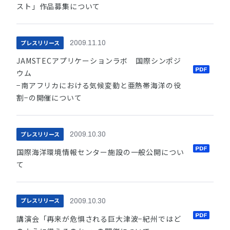
スト」作品募集について
プレスリリース
2009.11.10
JAMSTECアプリケーションラボ 国際シンポジ
ウム
−南アフリカにおける気候変動と亜熱帯海洋の役
割−の開催について
プレスリリース
2009.10.30
国際海洋環境情報センター施設の一般公開につい
て
プレスリリース
2009.10.30
講演会「再来が危惧される巨大津波−紀州ではど