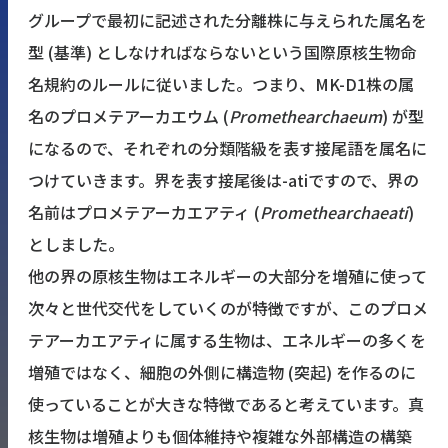
グループで最初に記述された分離株に与えられた属名を
型 (基準) としなければならないという国際原核生物命
名規約のルールに従いました。つまり、MK-D1株の属
名のプロメテアーカエウム (
Promethearchaeum
) が型
になるので、それぞれの分類階級を表す接尾語を属名に
つけていきます。界を表す接尾後は-atiですので、界の
名前はプロメテアーカエアティ (
Promethearchaeati
)
としました。
他の界の原核生物はエネルギーの大部分を増殖に使って
次々と世代交代をしていくのが特徴ですが、このプロメ
テアーカエアティに属する生物は、エネルギーの多くを
増殖ではなく、細胞の外側に構造物 (突起) を作るのに
使っていることが大きな特徴であると考えています。真
核生物は増殖よりも個体維持や複雑な外部構造の構築