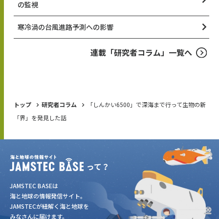
の監視
寒冷渦の台風進路予測への影響
連載「研究者コラム」一覧へ
トップ
研究者コラム
「しんかい6500」で深海まで行って生物の新
「界」を発見した話
JAMSTEC BASEは
海と地球の情報発信サイト。
JAMSTECが紐解く海と地球を
みなさんに届けます。