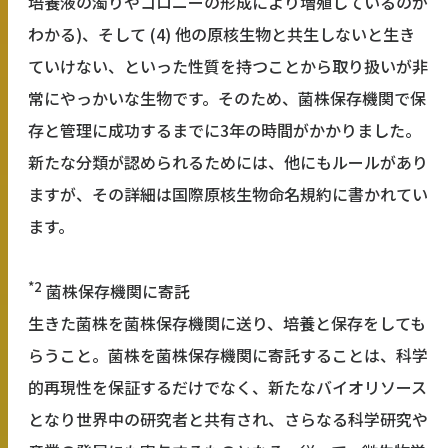
培養液の濁りやコロニーの形成により増殖しているのが
わかる)、そして (4) 他の原核生物と共生しないと生き
ていけない、といった性質を持つことから取り扱いが非
常にやっかいな生物です。そのため、菌株保存機関で保
存と管理に成功するまでに3年の時間がかかりました。
新たな分類が認められるためには、他にもルールがあり
ますが、その詳細は国際原核生物命名規約に書かれてい
ます。
*2
菌株保存機関に寄託
生きた菌株を菌株保存機関に送り、培養と保存をしても
らうこと。菌株を菌株保存機関に寄託することは、科学
的再現性を保証するだけでなく、新たなバイオリソース
となり世界中の研究者と共有され、さらなる科学研究や