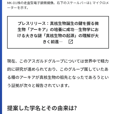
MK-D1株の走査型電子顕微鏡像。右下のスケールバーは1 マイクロメ
ーターを示す。
プレスリリース：真核生物誕生の鍵を握る微
生物「アーキア」の培養に成功―生物学にお
ける大きな謎「真核生物の起源」の理解が大
きく前進―
現在、このアスガルドグループについては世界中で精力
的に研究が進められており、このグループ属していたあ
る種のアーキアが真核生物の祖先となったであろうとい
う証拠が次々と報告されています。
提案した学名とその由来は?