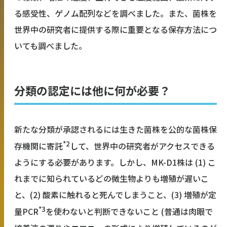
る感受性、ゲノム配列などを調べました。また、菌株を
世界中の研究者に提供する際に重要となる保存方法につ
いても調べました。
分類の認定には他に何が必要？
新たな分類が承認されるには生きた菌株を公的な菌株保
*2
存機関に寄託
して、世界中の研究者がアクセスできる
ようにする必要があります。しかし、MK-D1株は (1) こ
れまでに知られているどの微生物よりも増殖が遅いこ
と、(2) 酸素に触れると死んでしまうこと、(3) 増殖が定
*3
量PCR
を使わないと判断できないこと (普通は肉眼で