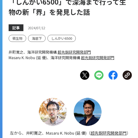
「しんかい6500」で深海まで行って生
物の新「界」を発見した話
記事
2024/07/12
微生物
海底下
しんかい6500
井町寛之、海洋研究開発機構
超先鋭研究開発部門
Masaru K. Nobu (延 優)、海洋研究開発機構
超先鋭研究開発部門
左から、井町寛之、Masaru K. Nobu (延 優)（
超先鋭研究開発部門
）