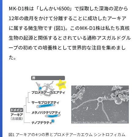
MK-D1株は「しんかい6500」で採取した深海の泥から
12年の歳月をかけて分離することに成功したアーキア
に属する微生物です (図1)。このMK-D1株は私たち真核
生物の起源と関係するとされている通称アスガルドグル
ープの初めての培養株として世界的な注目を集めまし
た。
図1 アーキアの4つの界とプロメテアーカエウム シントロフィカム