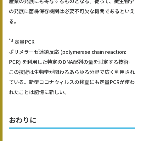
産業の発展にも寄与するものとなる。従って、微生物学
の発展に菌株保存機関は必要不可欠な機関であるといえ
る。
*3
定量PCR
ポリメラーゼ連鎖反応 (polymerase chain reaction:
PCR) を利用した特定のDNA配列の量を測定する技術。
この技術は生物学が関わるあらゆる分野で広く利用され
ている。新型コロナウィルスの検査にも定量PCRが使わ
れたことは記憶に新しい。
おわりに