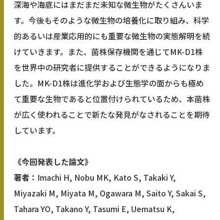
深海や海底にはまだまだ未知な微生物がたくさんいま
す。今後もそのような微生物の培養化に取り組み、科学
的あるいは産業応用的にも重要な微生物の実態解明を続
けていきます。また、菌株保存機関を通じてMK-D1株
を世界中の研究者に提供することができるようになりま
した。MK-D1株は進化学および生態学の面からも極め
て重要な生物であると位置付けられているため、本菌株
が広く使われることで新たな発見がなされることを期待
しています。
《今回発表した論文》
著者：
Imachi H, Nobu MK, Kato S, Takaki Y,
Miyazaki M, Miyata M, Ogawara M, Saito Y, Sakai S,
Tahara YO, Takano Y, Tasumi E, Uematsu K,