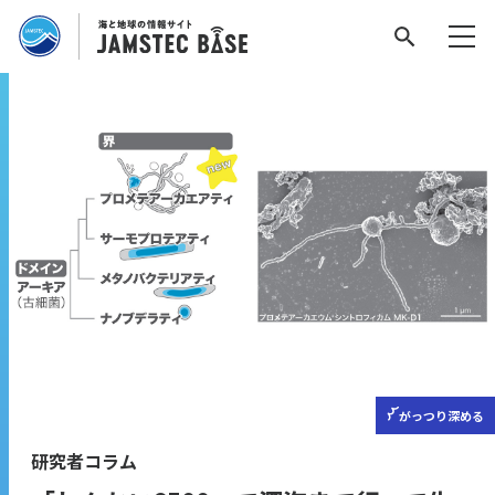
がっつり
深める
研究者コラム