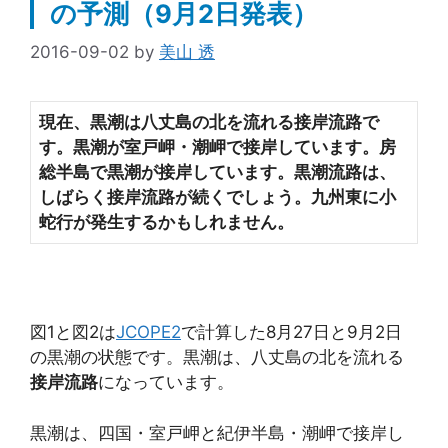
の予測（9月2日発表）
2016-09-02
by
美山 透
現在、黒潮は八丈島の北を流れる接岸流路で
す。黒潮が室戸岬・潮岬で接岸しています。房
総半島で黒潮が接岸しています。黒潮流路は、
しばらく接岸流路が続くでしょう。九州東に小
蛇行が発生するかもしれません。
図1と図2は
JCOPE2
で計算した8月27日と9月2日
の黒潮の状態です。黒潮は、八丈島の北を流れる
接岸流路
になっています。
黒潮は、四国・室戸岬と紀伊半島・潮岬で接岸し