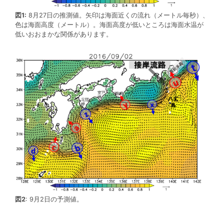
図1:
8月27日の推測値。矢印は海面近くの流れ（メートル毎秒）、
色は海面高度（メートル）。海面高度が低いところは海面水温が
低いおおまかな関係があります。
図2
: 9月2日の予測値。