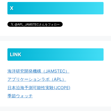
X
LINK
海洋研究開発機構（JAMSTEC）
アプリケーションラボ（APL）
日本沿海予測可能性実験(JCOPE)
季節ウォッチ