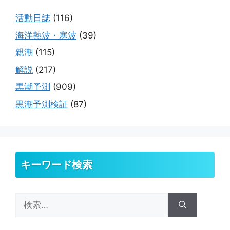
活動日誌
(116)
海洋熱波・寒波
(39)
親潮
(115)
解説
(217)
黒潮予測
(909)
黒潮予測検証
(87)
キーワード検索
検
索: