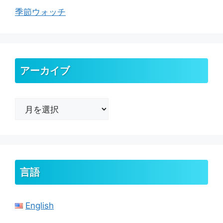
季節ウォッチ
アーカイブ
ア
ー
カ
イ
ブ
言語
English