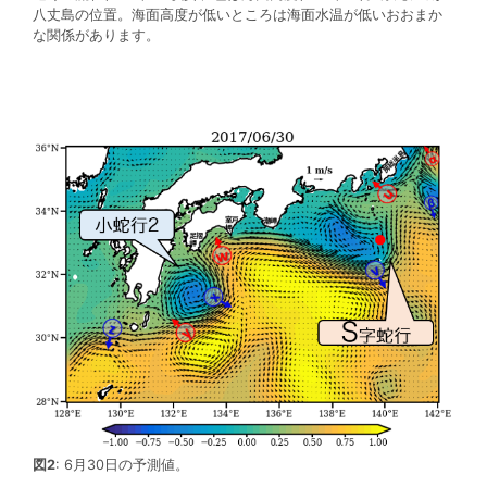
八丈島の位置。海面高度が低いところは海面水温が低いおおまか
な関係があります。
図2
: 6月30日の予測値。