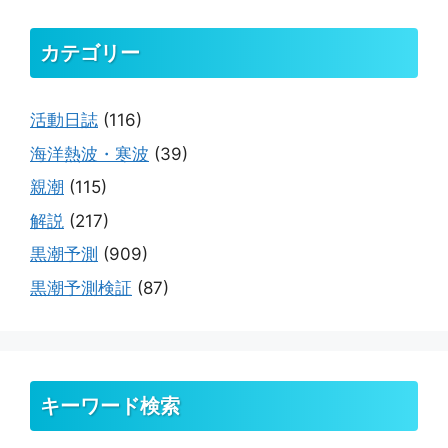
カテゴリー
活動日誌
(116)
海洋熱波・寒波
(39)
親潮
(115)
解説
(217)
黒潮予測
(909)
黒潮予測検証
(87)
キーワード検索