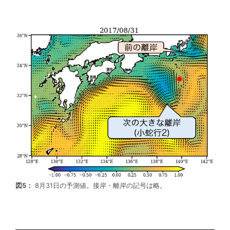
図5：
8月31日の予測値。接岸・離岸の記号は略。