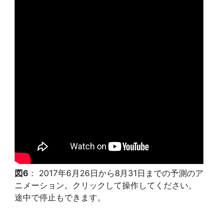
図6
： 2017年6月26日から8月31日までの予測のア
ニメーション。クリックして操作してください。
途中で停止もできます。