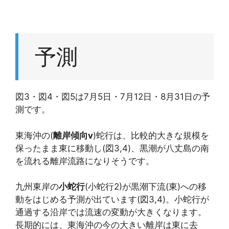
予測
図3・図4・図5は7月5日・7月12日・8月31日の予
測です。
東海沖の(
離岸傾向v
)蛇行は、比較的大きな規模を
保ったまま東に移動し(図3,4)、黒潮が八丈島の南
を流れる離岸流路になりそうです。
九州東岸の
小蛇行
(小蛇行2)が黒潮下流(東)への移
動をはじめる予測が出ています(図3,4)。小蛇行が
通過する沿岸では流速の変動が大きくなります。
長期的には、東海沖の今の大きい離岸は東に去