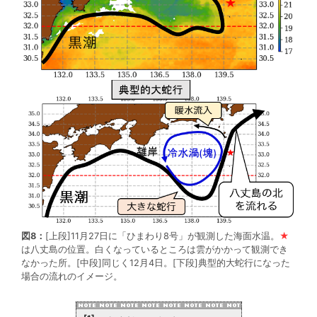
図8：
[上段]11月27日に「ひまわり8号」が観測した海面水温。
★
は八丈島の位置。白くなっているところは雲がかかって観測でき
なかった所。[中段]同じく12月4日。[下段]典型的大蛇行になった
場合の流れのイメージ。