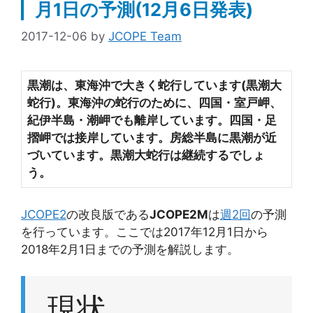
月1日の予測(12月6日発表)
2017-12-06
by
JCOPE Team
黒潮は、東海沖で大きく蛇行しています(黒潮大
蛇行)。東海沖の蛇行のために、四国・室戸岬、
紀伊半島・潮岬でも離岸しています。四国・足
摺岬では接岸しています。房総半島に黒潮が近
づいています。黒潮大
蛇行は継続するでしょ
う。
JCOPE2
の改良版である
JCOPE2M
は
週2回
の予測
を行っています。ここでは2017年12月1日から
2018年2月1日までの予測を解説します。
現状