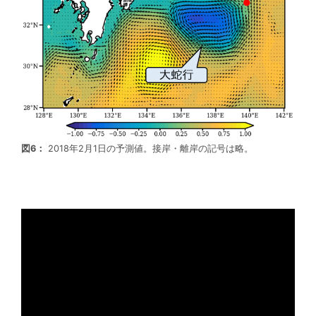
図6：
2018年2月1日の予測値。接岸・離岸の記号は略。