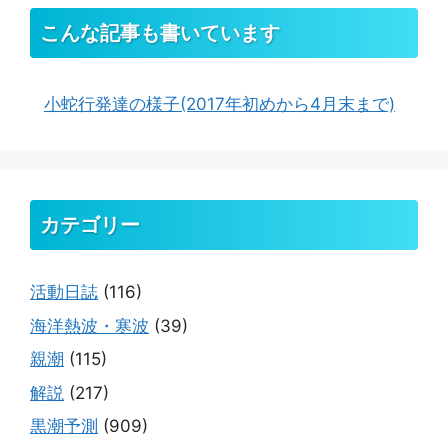
こんな記事も書いています
小蛇行発達の様子(2017年初めから4月末まで)
カテゴリー
活動日誌
(116)
海洋熱波・寒波
(39)
親潮
(115)
解説
(217)
黒潮予測
(909)