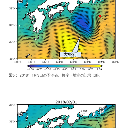
図5：
2018年1月3日の予測値。接岸・離岸の記号は略。