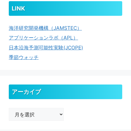
LINK
海洋研究開発機構（JAMSTEC）
アプリケーションラボ（APL）
日本沿海予測可能性実験(JCOPE)
季節ウォッチ
アーカイブ
ア
ー
カ