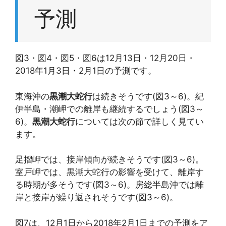
予測
図3・図4・図5・図6は12月13日・12月20日・
2018年1月3日・2月1日の予測です。
東海沖の
黒潮大蛇行
は続きそうです(図3～6)。紀
伊半島・潮岬での離岸も継続するでしょう(図3～
6)。
黒潮大蛇行
については次の節で詳しく見てい
ます。
足摺岬では、接岸傾向が続きそうです(図3～6)。
室戸岬では、黒潮大蛇行の影響を受けて、離岸す
る時期が多そうです(図3～6)。房総半島沖では離
岸と接岸が繰り返されそうです(図3～6)。
図7は、12月1日から2018年2月1日までの予測をア