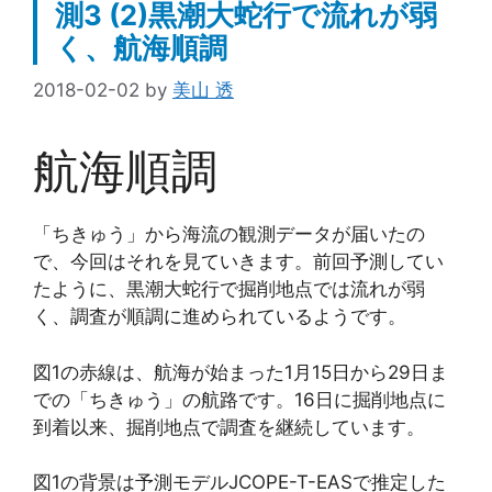
測3 (2)黒潮大蛇行で流れが弱
く、航海順調
2018-02-02
by
美山 透
航海順調
「ちきゅう」から海流の観測データが届いたの
で、今回はそれを見ていきます。前回予測してい
たように、黒潮大蛇行で掘削地点では流れが弱
く、調査が順調に進められているようです。
図1の赤線は、航海が始まった1月15日から29日ま
での「ちきゅう」の航路です。16日に掘削地点に
到着以来、掘削地点で調査を継続しています。
図1の背景は予測モデルJCOPE-T-EASで推定した