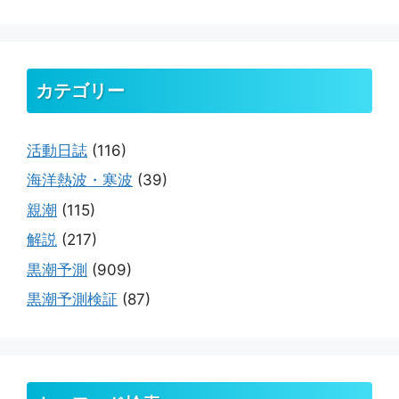
カテゴリー
活動日誌
(116)
海洋熱波・寒波
(39)
親潮
(115)
解説
(217)
黒潮予測
(909)
黒潮予測検証
(87)