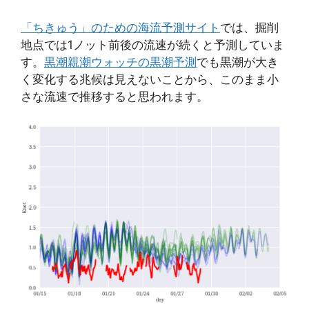
「ちきゅう」のための海流予測サイト
では、掘削
地点では1ノット前後の流速が続くと予測していま
す。
黒潮親潮ウォッチの黒潮予測
でも
黒潮が大き
く変化する兆候は見えないことから、このまま小
さな流速で推移すると思われます。