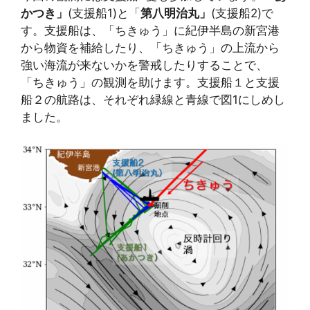
かつき」
(支援船1)と「
第八明治丸」
(支援船2)で
す。支援船は、「ちきゅう」に紀伊半島の新宮港
から物資を補給したり、「ちきゅう」の上流から
強い海流が来ないかを警戒したりすることで、
「ちきゅう」の観測を助けます。支援船１と支援
船２の航路は、それぞれ緑線と青線で図1にしめし
ました。