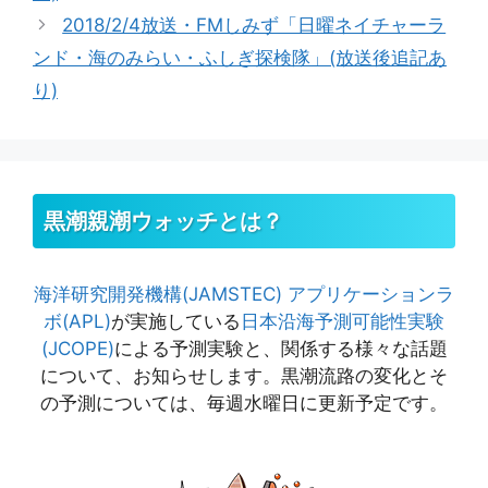
2018/2/4放送・FMしみず「日曜ネイチャーラ
ンド・海のみらい・ふしぎ探検隊」(放送後追記あ
り)
黒潮親潮ウォッチとは？
海洋研究開発機構(JAMSTEC)
アプリケーションラ
ボ(APL)
が実施している
日本沿海予測可能性実験
(JCOPE)
による予測実験と、関係する様々な話題
について、お知らせします。黒潮流路の変化とそ
の予測については、毎週水曜日に更新予定です。