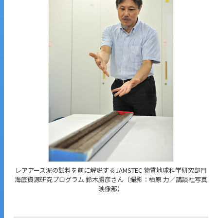
レアアース泥の試料を前に解説するJAMSTEC 物質地球科学研究部門
海底資源研究プログラム 鈴木勝彦さん（撮影：柏原 力／講談社写真
映像部）