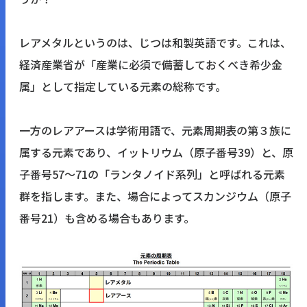
レアメタルというのは、じつは和製英語です。これは、
経済産業省が「産業に必須で備蓄しておくべき希少金
属」として指定している元素の総称です。
一方のレアアースは学術用語で、元素周期表の第３族に
属する元素であり、イットリウム（原子番号39）と、原
子番号57〜71の「ランタノイド系列」と呼ばれる元素
群を指します。また、場合によってスカンジウム（原子
番号21）も含める場合もあります。