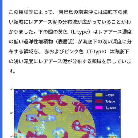
この観測等によって、 南鳥島の南東沖には海底下の浅
い領域にレアアース泥の分布域が広がっていることがわ
かりました。下の図の黄色（L-type）はレアアース濃度
の低い遠洋性堆積物（表層泥）が海底下の浅い深度に分
布する領域を、 赤およびピンク色（T-type）は海底下
の浅い深度にレアアース泥が分布する領域を示していま
す。