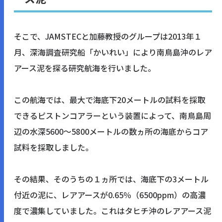
そこで、JAMSTECと加藤教授のグループは2013年１
月、深海調査研究船「かいれい」により南鳥島沖のレア
アース泥を探る研究航海を行いました。
この航海では、最大で海底下20メートルの試料を採取
できるピストンコアラーという装置によって、南鳥島周
辺の水深5600〜5800メートルの数ヵ所の海底からコア
試料を採取しました。
その結果、そのうちの１ヵ所では、海底下の3メートル
付近の泥に、レアアースが0.65％（6500ppm）の高濃
度で濃集していました。これはタヒチ沖のレアアース泥