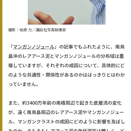
撮影：柏原 力／講談社写真映像部
「
マンガンノジュール
」の記事でもふれたように、南鳥
島沖のレアアース泥とマンガンノジュールの分布域は重
複していますが、それぞれの成因について、具体的にど
のような共通性・関係性があるのかははっきりとはわか
っていません。
また、約3400万年前の南極周辺で起きた底層流の変化
が、遠く南鳥島周辺のレアアース泥やマンガンノジュー
ル、マンガンクラストの成因にどのように影響を及ぼし
たのか。そもそもレアアース泥の年代測定は難しく、ど