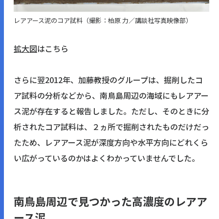
レアアース泥のコア試料（撮影：柏原 力／講談社写真映像部）
拡大図
はこちら
さらに翌2012年、加藤教授のグループは、掘削したコ
ア試料の分析などから、南鳥島周辺の海域にもレアアー
ス泥が存在すると報告しました。ただし、そのときに分
析されたコア試料は、２ヵ所で掘削されたものだけだっ
たため、レアアース泥が深度方向や水平方向にどれくら
い広がっているのかはよくわかっていませんでした。
南鳥島周辺で見つかった高濃度のレアア
ース泥