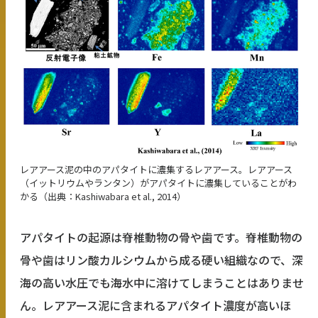
レアアース泥の中のアパタイトに濃集するレアアース。レアアース
（イットリウムやランタン）がアパタイトに濃集していることがわ
かる（出典：Kashiwabara et al., 2014）
アパタイトの起源は脊椎動物の骨や歯です。脊椎動物の
骨や歯はリン酸カルシウムから成る硬い組織なので、深
海の高い水圧でも海水中に溶けてしまうことはありませ
ん。レアアース泥に含まれるアパタイト濃度が高いほ