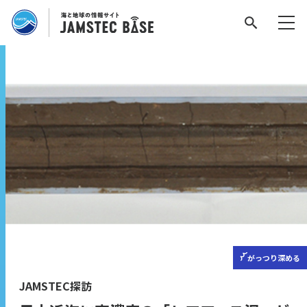
がっつり
深める
JAMSTEC探訪