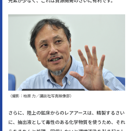
元素が少なく、これは資源開発のさいに有利です。
（撮影：柏原 力／講談社写真映像部）
さらに、陸上の鉱床からのレアアースは、精製するさい
に、抽出液として毒性のある化学物質を使うため、それ