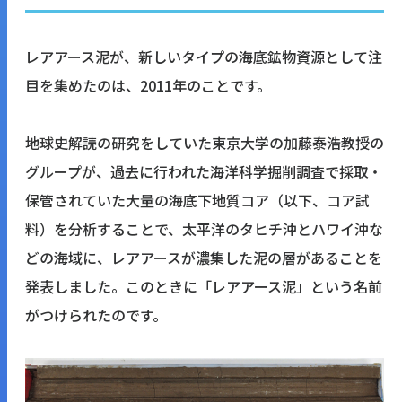
レアアース泥が、新しいタイプの海底鉱物資源として注
目を集めたのは、2011年のことです。
地球史解読の研究をしていた東京大学の加藤泰浩教授の
グループが、過去に行われた海洋科学掘削調査で採取・
保管されていた大量の海底下地質コア（以下、コア試
料）を分析することで、太平洋のタヒチ沖とハワイ沖な
どの海域に、レアアースが濃集した泥の層があることを
発表しました。このときに「レアアース泥」という名前
がつけられたのです。