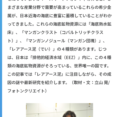
まざまな産業分野で需要が高まっているこれらの希少金
属が、日本近海の海底に豊富に蓄積していることがわか
ってきました。これらの海底鉱物資源には「海底熱水鉱
床」、「マンガンクラスト（コバルトリッチクラス
ト）」、「マンガンノジュール（マンガン団塊）」、
「レアアース泥（でい）」の４種類があります。じつ
は、日本は「排他的経済水域（EEZ）」内に、この４種
類の海底鉱物資源がそろっている、世界唯一の国です。
この記事では「レアアース泥」に注目しながら、その成
因の謎や最新研究を紹介します。（取材・文：立山 晃/
フォトンクリエイト）