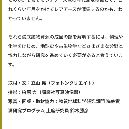
れくらい年月をかけてレアアースが濃集するのかも、わ
かっていません。
それら海底鉱物資源の成因の謎を解明するには、物理や
化学をはじめ、地球史や古生物学などさまざまな分野と
協力しながら研究を進めていく必要があると考えていま
す。
取材・文：立山 晃（フォトンクリエイト）
撮影：柏原 力（講談社写真映像部）
写真・図版・取材協力：
物質地球科学研究部門 海底資
源研究プログラム 上席研究員
鈴木勝彦