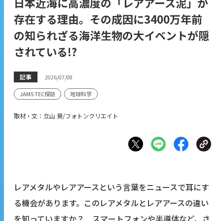
日本近海に高濃度の「レアアース泥」が
存在する理由。その成因に3400万年前
の知られざる海洋生物の大イベントが隠
されている!?
記事
2026/07/08
JAMSTEC探訪
地球科学
取材・文：立山 晃/フォトンクリエイト
レアメタルやレアアースという言葉をニュースで耳にす
る機会があります。このレアメタルとレアアースの違い
を知っていますか？ スマートフォンや半導体など、さ