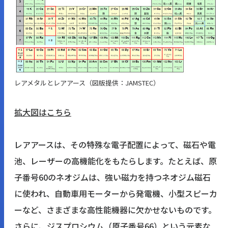
レアメタルとレアアース（図版提供：JAMSTEC）
拡大図はこちら
レアアースは、その特殊な電子配置によって、磁石や電
池、レーザーの高機能化をもたらします。たとえば、原
子番号60のネオジムは、強い磁力を持つネオジム磁石
に使われ、自動車用モーターから発電機、小型スピーカ
ーなど、さまざまな高性能機器に欠かせないものです。
さらに、ジスプロシウム（原子番号66）という元素な