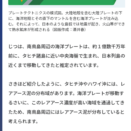
プレートテクトニクスの模式図。大陸地殻を含む大陸プレートの下
に、海洋地殻とその直下のマントルを含む海洋プレートが沈み込
む。それによって、日本のような島弧では地震が起き、火山帯ができ
て熱水鉱床が形成される（図版作成：酒井春）
じつは、南鳥島周辺の海洋プレートは、約１億数千万年
前に、タヒチ諸島に近い中央海嶺で生まれ、日本列島の
近くまで移動してきたと推定されています。
さきほど紹介したように、タヒチ沖やハワイ沖には、レ
アアース泥の分布域があります。海洋プレートが移動す
るさいに、このレアアース濃度が高い海域を通過してき
たため、南鳥島周辺にはレアアース泥が分布していると
考えられます。