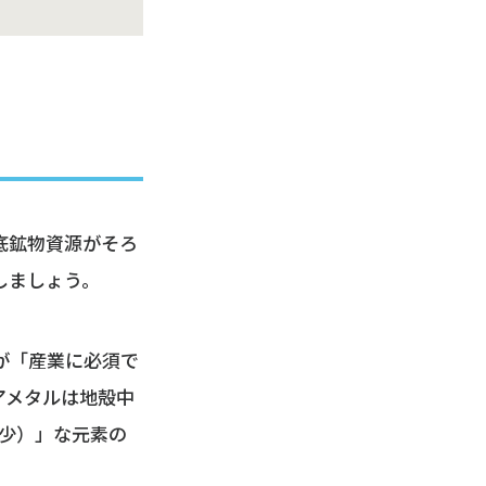
底鉱物資源がそろ
しましょう。
が「産業に必須で
アメタルは地殻中
希少）」な元素の