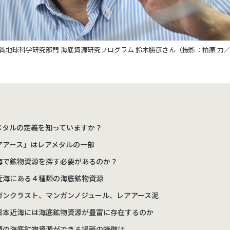
EC物質地球科学研究部門 海底資源研究プログラム 鈴木勝彦さん（撮影：柏原 
メタルの定義を知っていますか？
アアース」はレアメタルの一部
海で鉱物資源を探す必要があるのか？
近海にある４種類の海底鉱物資源
ガンクラスト、マンガンノジュール、レアアース泥
日本近海には海底鉱物資源が豊富に存在するのか
類の海底鉱物資源ができる場所の特徴は