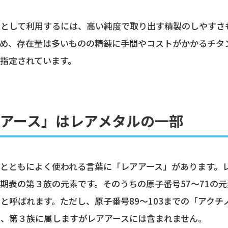
源として利用するには、高い純度で取り出す精製のしやすさ
ため、存在量は多いものの精錬に手間やコストがかかるチタ
指定されています。
アース」はレアメタルの一部
とともによく使われる言葉に「レアアース」があります。
期表の第３族の元素です。そのうちの原子番号57〜71の
と呼ばれます。ただし、原子番号89～103までの「アクチ
は、第３族に属しますがレアアースには含まれません。