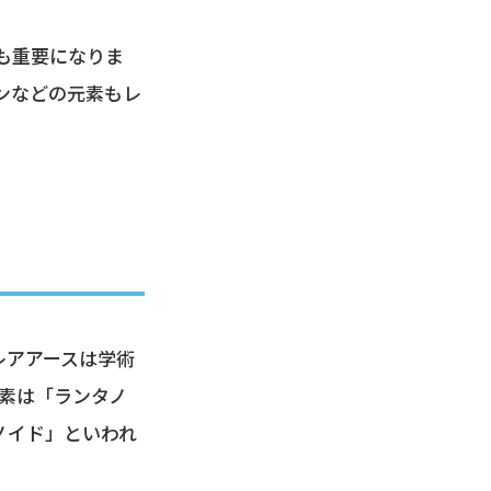
も重要になりま
ンなどの元素もレ
レアアースは学術
元素は「ランタノ
ノイド」といわれ