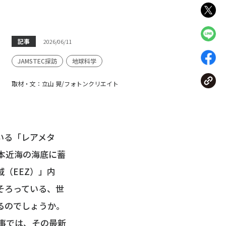
記事
2026/06/11
JAMSTEC探訪
地球科学
取材・文：立山 晃/フォトンクリエイト
いる「レアメタ
本近海の海底に蓄
（EEZ）」内
そろっている、世
るのでしょうか。
事では、その最新