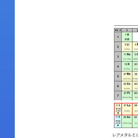
レアメタルとレ