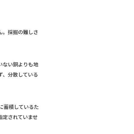
ん。採掘の難しさ
いない銅よりも地
ず、分散している
に蓄積しているた
指定されていませ