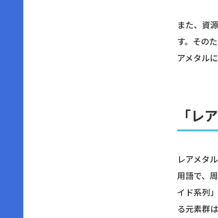
また、資
す。その
アメタルに
「レア
レアメタル
用語で、周
イド系列」
る元素群