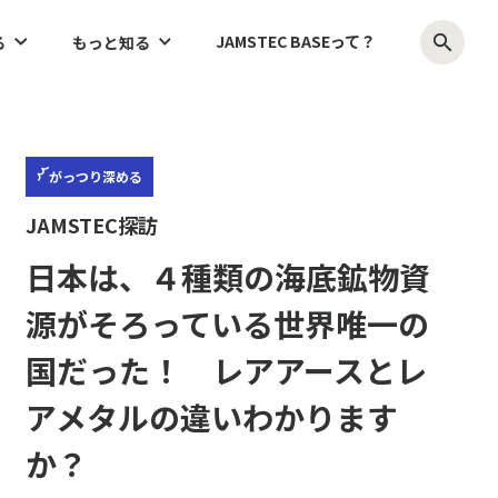
JAMSTEC BASEって？
る
もっと知る
がっつり
深める
JAMSTEC探訪
日本は、４種類の海底鉱物資
源がそろっている世界唯一の
国だった！ レアアースとレ
アメタルの違いわかります
か？