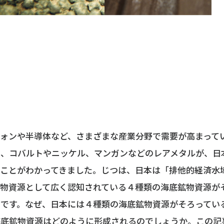
フォンや半導体など、さまざまな産業分野で需要が高まって
年、コバルトやニッケル、マンガンなどのレアメタルが、日
ことがわかってきました。じつは、日本は「排他的経済水域
鉱物資源として広く認知されている４種類の海底鉱物資源が
国です。なぜ、日本には４種類の海底鉱物資源がそろってい
海底鉱物資源はどのように形成されるのでしょうか。この記