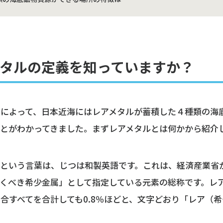
タルの定義を知っていますか？
査によって、日本近海にはレアメタルが蓄積した４種類の海
ことがわかってきました。まずレアメタルとは何かから紹介
ルという言葉は、じつは和製英語です。これは、経済産業省
おくべき希少金属」として指定している元素の総称です。レ
合すべてを合計しても0.8％ほどと、文字どおり「レア（