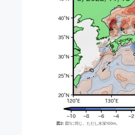
図2:
図1に同じ、ただし水深100m。