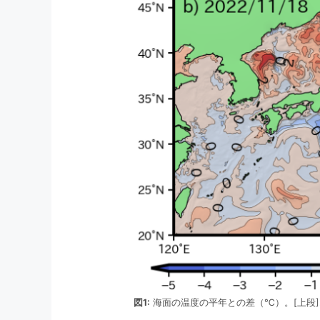
図1:
海面の温度の平年との差（℃）。[上段]202