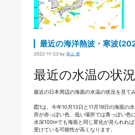
最近の海洋熱波・寒波(202
2022-11-23
by
美山 透
最近の水温の状
最近の日本周辺の海面の水温の状況を見て
図1は、今年10月13日と11月18日の海面
所が赤っぽい色、低い場所では青っぽい色に
水深100mでも海面と同じ変化が見られれ
受けている可能性が高くなります。