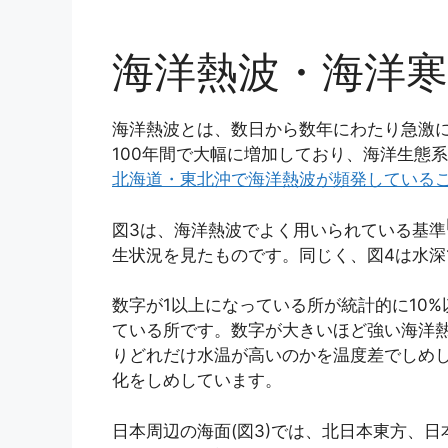
海洋熱波・海洋寒
海洋熱波とは、数日から数年にわたり急激
100年間で大幅に増加しており、海洋生態
北海道・東北沖で海洋熱波が頻発している
図3は、海洋熱波でよく用いられている基準
生状況を見たものです。同じく、図4は水深
数字が1以上になっている所が統計的に10
ている所です。数字が大きいほど強い海洋熱波
りどれだけ水温が高いのかを温度差でしめし
化をしめしています。
日本周辺の海面(図3)では、北日本東方、