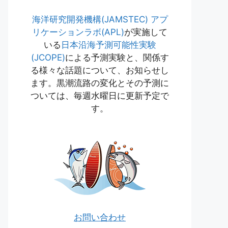
海洋研究開発機構(JAMSTEC)
アプ
リケーションラボ(APL)
が実施して
いる
日本沿海予測可能性実験
(JCOPE)
による予測実験と、関係す
る様々な話題について、お知らせし
ます。黒潮流路の変化とその予測に
ついては、毎週水曜日に更新予定で
す。
お問い合わせ