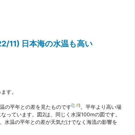
2/11) 日本海の水温も高い
況
みます。
[
1
]
の水温の平年との差を見たものです
。平年より高い場
なっています。図2は、同じく水深100mの図です。
ば、水温の平年との差が天気だけでなく海流の影響を