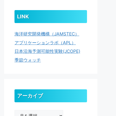
LINK
海洋研究開発機構（JAMSTEC）
アプリケーションラボ（APL）
日本沿海予測可能性実験(JCOPE)
季節ウォッチ
アーカイブ
ア