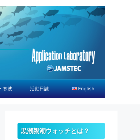
・寒波
活動日誌
English
黒潮親潮ウォッチとは？