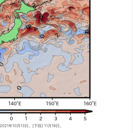
1年10月13日。[下段] 11月18日。