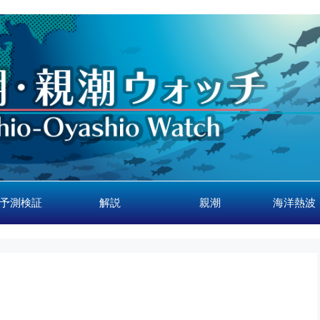
予測検証
解説
親潮
海洋熱波