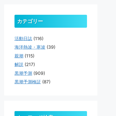
カテゴリー
活動日誌
(116)
海洋熱波・寒波
(39)
親潮
(115)
解説
(217)
黒潮予測
(909)
黒潮予測検証
(87)