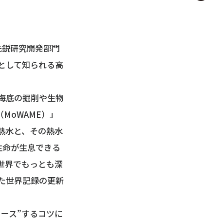
先鋭研究開発部門
として知られる高
海底の掘削や生物
MoWAME）」
熱水と、その熱水
生命が生息できる
世界でもっとも深
た世界記録の更新
ース”するコツに