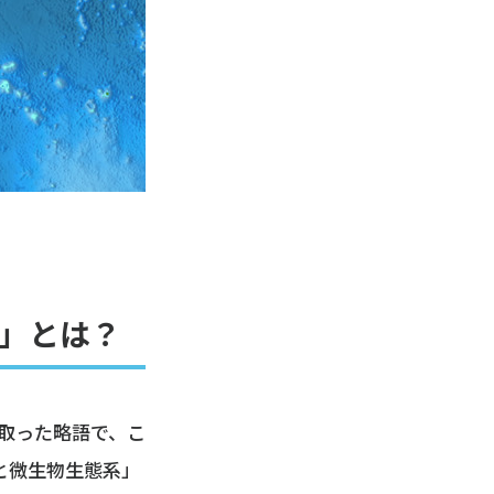
」とは？
文字を取った略語で、こ
と微生物生態系」