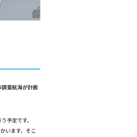
での調査航海が計画
行う予定です。
向かいます。そこ