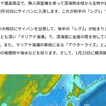
アナ諸島周辺で、無人探査機を使って深海熱水域から生物や
2月30日にサイパンに入港します。これが前半の「レグ1」
日の大晦日にサイパンを出港して、後半の「レグ2」が始まり
っとも深い「マリアナ海溝」で、深海底に金属の筒を刺して
す。また、マリアナ海溝の東側にある「アウターライズ」と
の堆積物や海水などを採ります。そして、1月23日に横須