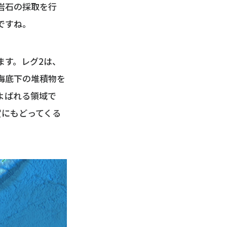
岩石の採取を行
ですね。
ます。レグ2は、
海底下の堆積物を
よばれる領域で
賀にもどってくる