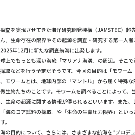
探査を実現させてきた海洋研究開発機構（JAMSTEC）超
さん。生命存在の限界やその起源を調査・研究する第一人者
2025年12月に新たな調査航海に出発します。
地球上でもっとも深い海底「マリアナ海溝」の周辺。そこで
採取などを行う予定だそうです。今回の目的は「モワーム（
査。モワームとは、地球内部の「マントル」から届く特殊な
る微生物たちのことです。モワームを調べることによって、
界、生命の起源に関する情報が得られるといいます。また、
の「海のコア試料の採取」や「生命の生育圧力限界」といっ
す。
海の目的について、さらには、さまざまな航海を“プロデュ