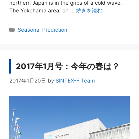
northern Japan is in the grips of a cold wave.
The Yokohama area, on …
続きを読む
カ
Seasonal Prediction
テ
ゴ
リ
ー
2017年1月号：今年の春は？
2017年1月20日
by
SINTEX-F Team