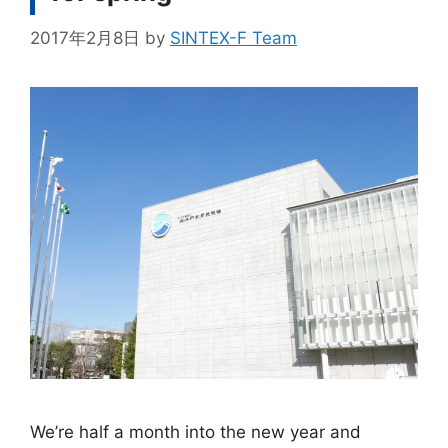
2017年2月8日
by
SINTEX-F Team
We’re half a month into the new year and