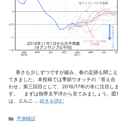
寒さも少しずつですが緩み、春の足跡も聞こえ
てきました。本投稿では季節ウオッチの「答え合
わせ」第三回目として、2016/17年の冬に注目しま
す。 まずは熱帯太平洋から見てみましょう。図1
は、エルニ …
続きを読む
カ
予測検証
テ