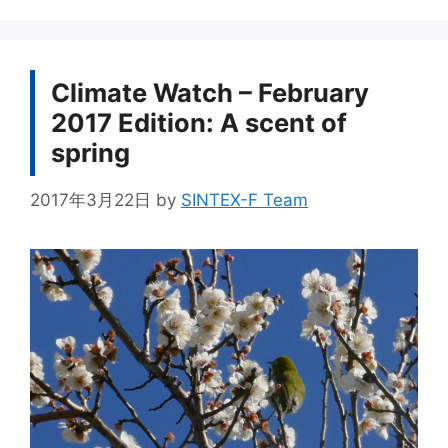
ゴ
リ
ー
Climate Watch – February
2017 Edition: A scent of
spring
2017年3月22日
by
SINTEX-F Team