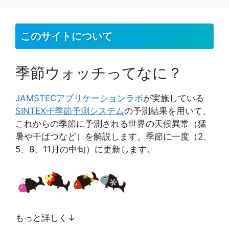
ジ
ジ
ジ
ジ
ジ
このサイトについて
季節ウォッチってなに？
JAMSTEC
アプリケーションラボ
が実施している
SINTEX-F季節予測システム
の予測結果を用いて、
これからの季節に予測される世界の天候異常（猛
暑や干ばつなど）を解説します。季節に一度（2、
5、8、11月の中旬）に更新します。
もっと詳しく↓