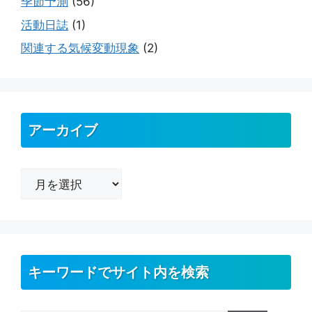
季節予測
(56)
活動日誌
(1)
関連する気候変動現象
(2)
アーカイブ
ア
ー
カ
イ
ブ
キーワードでサイト内を検索