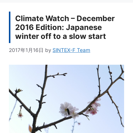
リ
ー
Climate Watch – December
2016 Edition: Japanese
winter off to a slow start
2017年1月16日
by
SINTEX-F Team