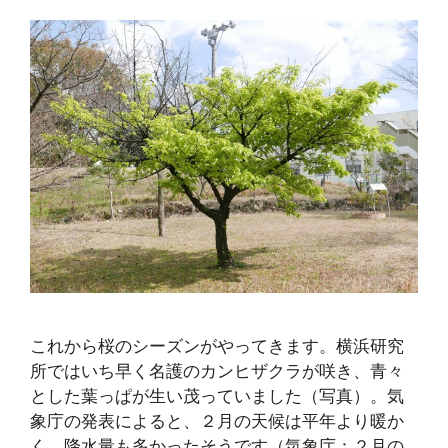
これから桜のシーズンがやってきます。横浜研究
所ではいち早く名護のカンヒザクラが咲き、青々
とした葉っぱが生い茂っていました（写真）。気
象庁の発表によると、２月の天候は平年より暖か
く、降水量も多かったそうです（気象庁：２月の