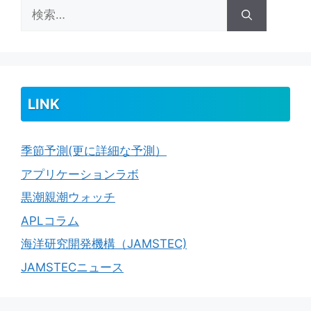
検
索:
LINK
季節予測(更に詳細な予測）
アプリケーションラボ
黒潮親潮ウォッチ
APLコラム
海洋研究開発機構（JAMSTEC)
JAMSTECニュース