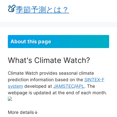
季節予測とは？
About this page
What's Climate Watch?
Climate Watch provides seasonal climate
prediction information based on the
SINTEX-F
system
developed at
JAMSTEC
/
APL
. The
webpage is updated at the end of each month.
More details↓