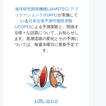
海洋研究開発機構(JAMSTEC)
アプ
リケーションラボ(APL)
が実施して
いる
日本沿海予測可能性実験
(JCOPE)
による予測実験と、関係す
る様々な話題について、お知らせし
ます。黒潮流路の変化とその予測に
ついては、毎週水曜日に更新予定で
す。
お問い合わせ