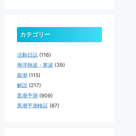
カテゴリー
活動日誌
(116)
海洋熱波・寒波
(39)
親潮
(115)
解説
(217)
黒潮予測
(909)
黒潮予測検証
(87)