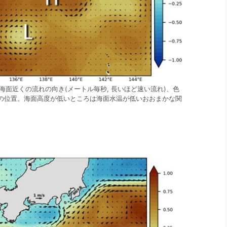
)は海面近くの流れの向き(メートル毎秒, 長いほど速い流れ)、色
島の位置。海面高度が低いところは海面水温が低いおおまかな関