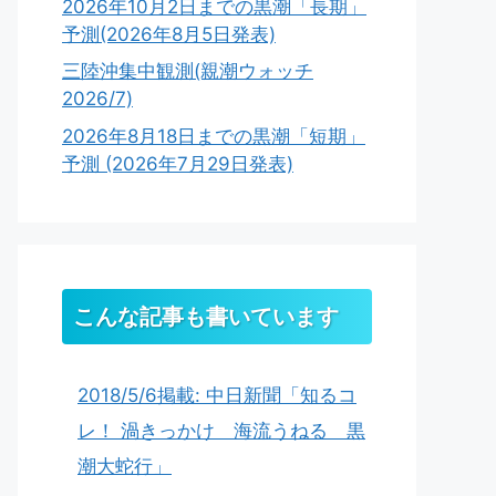
2026年10月2日までの黒潮「長期」
予測(2026年8月5日発表)
三陸沖集中観測(親潮ウォッチ
2026/7)
2026年8月18日までの黒潮「短期」
予測 (2026年7月29日発表)
こんな記事も書いています
2018/5/6掲載: 中日新聞「知るコ
レ！ 渦きっかけ 海流うねる 黒
潮大蛇行」