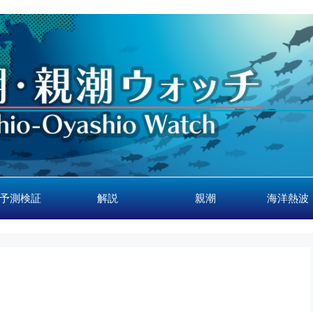
予測検証
解説
親潮
海洋熱波