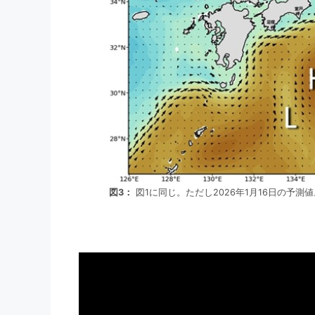
図3：
図1に同じ。ただし2026年1月16日の予測値