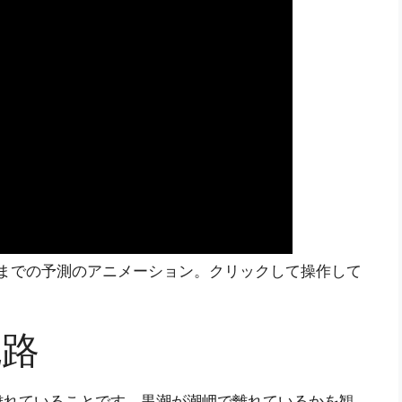
月16日までの予測のアニメーション。クリックして操作して
流路
離れていることです。黒潮が潮岬で離れているかを観