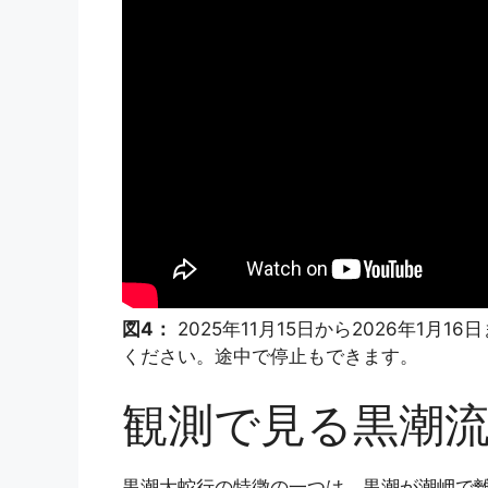
図4：
2025年11月15日から2026年1
ください。途中で停止もできます。
観測で見る黒潮
黒潮大蛇行の特徴の一つは、黒潮が潮岬で