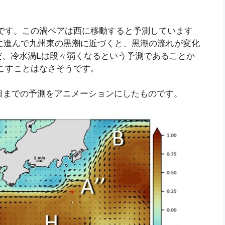
です。この渦ペアは西に移動すると予測しています
に進んで九州東の黒潮に近づくと、黒潮の流れが変化
だ、冷水渦
L
は段々弱くなるという予測であることか
起こすことはなさそうです。
月16日までの予測をアニメーションにしたものです。