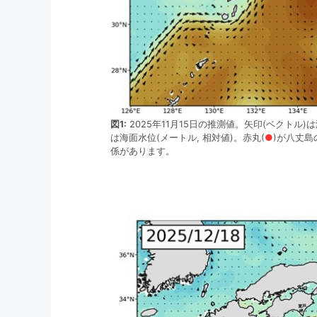
図1:
2025年11月15日の推測値。矢印(ベクトル
は海面水位(メートル, 相対値)。赤丸(
●
)が八丈
係があります。