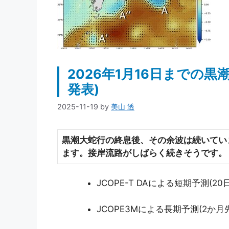
2026年1月16日までの黒潮
発表)
2025-11-19
by
美山 透
黒潮大蛇行の終息後、その余波は続いてい
ます。接岸流路がしばらく続きそうです。
JCOPE-T DAによる短期予測(20
JCOPE3Mによる長期予測(2か月先