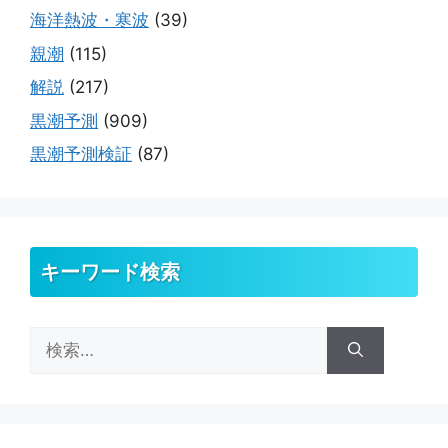
海洋熱波・寒波
(39)
親潮
(115)
解説
(217)
黒潮予測
(909)
黒潮予測検証
(87)
キーワード検索
検
索: