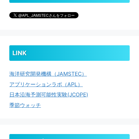
LINK
海洋研究開発機構（JAMSTEC）
アプリケーションラボ（APL）
日本沿海予測可能性実験(JCOPE)
季節ウォッチ