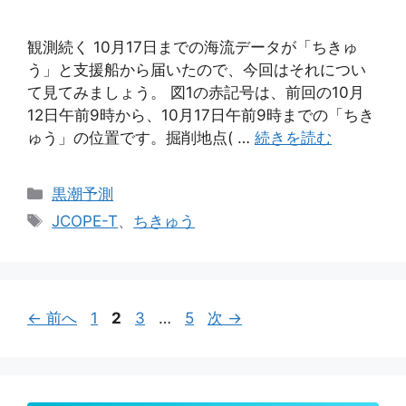
観測続く 10月17日までの海流データが「ちきゅ
う」と支援船から届いたので、今回はそれについ
て見てみましょう。 図1の赤記号は、前回の10月
12日午前9時から、10月17日午前9時までの「ちき
ゅう」の位置です。掘削地点( …
続きを読む
カ
黒潮予測
テ
タ
JCOPE-T
、
ちきゅう
ゴ
グ
リ
ー
ペ
ペ
ペ
ペ
←
前へ
1
2
3
…
5
次
→
ー
ー
ー
ー
ジ
ジ
ジ
ジ