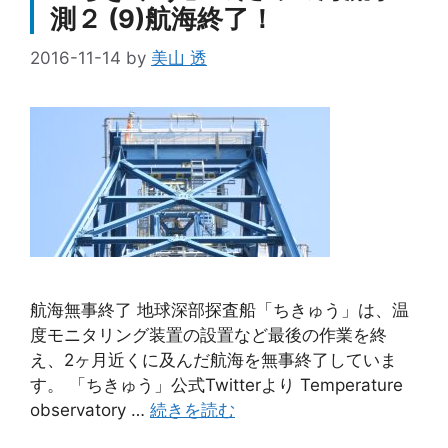
測２ (9)航海終了！
2016-11-14
by
美山 透
航海無事終了 地球深部探査船「ちきゅう」は、温
度モニタリング装置の設置など最後の作業を終
え、2ヶ月近くに及んだ航海を無事終了していま
す。 「ちきゅう」公式Twitterより Temperature
observatory …
続きを読む