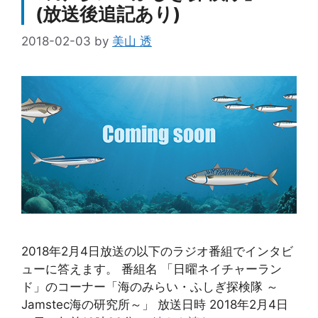
(放送後追記あり)
2018-02-03
by
美山 透
2018年2月4日放送の以下のラジオ番組でインタビ
ューに答えます。 番組名 「日曜ネイチャーラン
ド」のコーナー「海のみらい・ふしぎ探検隊 ～
Jamstec海の研究所～」 放送日時 2018年2月4日