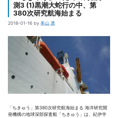
測3 (1)黒潮大蛇行の中、第
380次研究航海始まる
2018-01-16
by
美山 透
「ちきゅう」第380次研究航海始まる 海洋研究開
発機構の地球深部探査船「ちきゅう」は、紀伊半