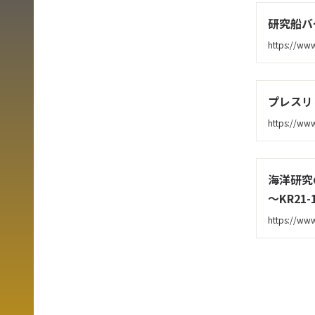
研究船バ
https://www
プレスリ
https://www
海洋研究
～KR21
https://ww