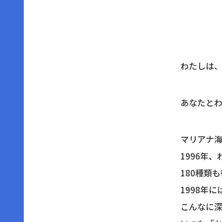
わたしは
あなたと
マリアナ
1996年
180種類
1998年
こんなに