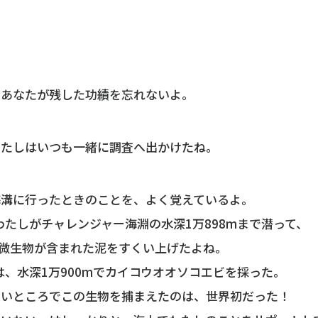
、あなたが残した功績を忘れないよ。
わたしはいつも一緒に調査へ出かけたね。
海溝に行ったときのことを、よく覚えているよ。
、わたしがチャレンジャー海淵の水深1万898mまで潜って、
も微生物が含まれた泥をすくい上げたよね。
には、水深1万900mでカイコウオオソコエビを採った。
深いところでこの生物を捕まえたのは、世界初だった！