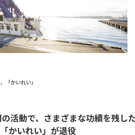
う、「かいれい」
間の活動で、さまざまな功績を残し
「かいれい」が退役