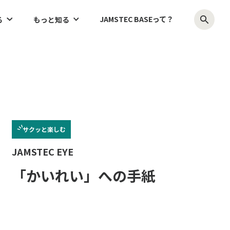
JAMSTEC BASEって？
る
もっと知る
サクッと
楽しむ
JAMSTEC EYE
「かいれい」への手紙