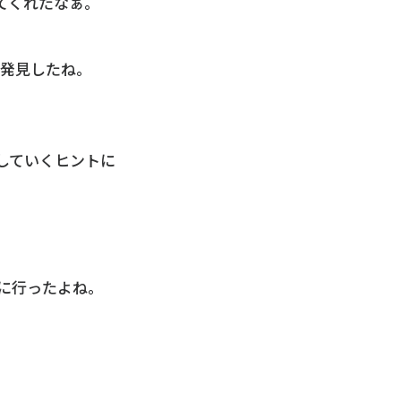
てくれたなぁ。
発見したね。
していくヒントに
査に行ったよね。