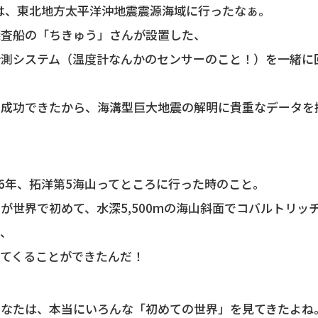
には、東北地方太平洋沖地震震源海域に行ったなぁ。
探査船の「ちきゅう」さんが設置した、
計測システム（温度計なんかのセンサーのこと！）を一緒に
に成功できたから、海溝型巨大地震の解明に貴重なデータを
16年、拓洋第5海山ってところに行った時のこと。
が世界で初めて、水深5,500mの海山斜面でコバルトリッ
て、
ってくることができたんだ！
あなたは、本当にいろんな「初めての世界」を見てきたよね