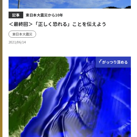
記事
東日本大震災から10年
＜最終回＞「正しく恐れる」ことを伝えよう
東日本大震災
2021/06/14
がっつり
深める