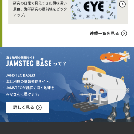
研究の日常で見えてきた興味深い
景色、海洋研究の最前線をピック
アップ。
連載一覧を見る
JAMSTEC BASEは
海と地球の情報発信サイト。
JAMSTECが紐解く海と地球を
みなさんに届けます。
詳しく見る