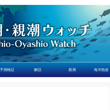
予測検証
解説
親潮
海洋熱波