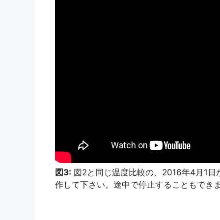
図3:
図2と同じ温度比較の、2016年4月1
作して下さい。途中で停止することもでき