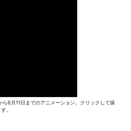
日から6月11日までのアニメーション。クリックして操
ます。