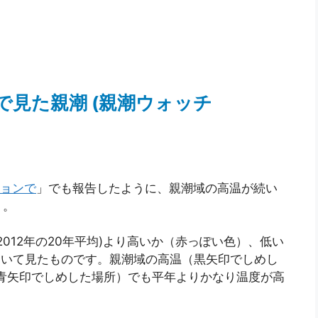
で見た親潮 (親潮ウォッチ
ョンで
」でも報告したように、親潮域の高温が続い
う。
ら2012年の20年平均)より高いか（赤っぽい色）、低い
用いて見たものです。親潮域の高温（黒矢印でしめし
青矢印でしめした場所）でも平年よりかなり温度が高