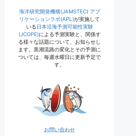
海洋研究開発機構(JAMSTEC)
アプ
リケーションラボ(APL)
が実施して
いる
日本沿海予測可能性実験
(JCOPE)
による予測実験と、関係す
る様々な話題について、お知らせし
ます。黒潮流路の変化とその予測に
ついては、毎週水曜日に更新予定で
す。
お問い合わせ