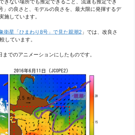
測できない場所でも推定できること、流速も推定でき
り8号」の良さと、モデルの良さを、最大限に発揮するデ
を実施しています。
象衛星「ひまわり8号」で見た親潮2
」では、改良さ
比較しています。
1日までのアニメーションにしたものです。