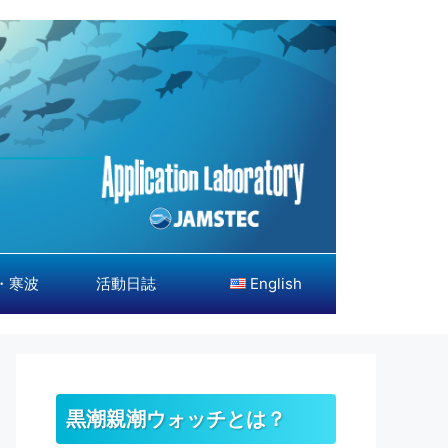
・寒波
活動日誌
English
黒潮親潮ウォッチとは？