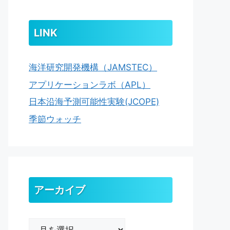
LINK
海洋研究開発機構（JAMSTEC）
アプリケーションラボ（APL）
日本沿海予測可能性実験(JCOPE)
季節ウォッチ
アーカイブ
ア