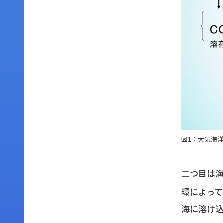
図1：大気海洋
二つ目は海
環によって
海に溶け込