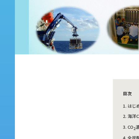
目次
はじ
海洋C
CO
2
全炭