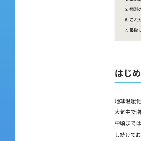
観測
これ
最後
はじめ
地球温暖
大気中で増
中頃までは
し続けてお