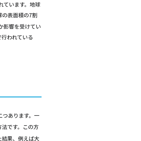
れています。地球
球の表面積の7割
か影響を受けてい
で行われている
二つあります。一
方法です。この方
た結果、例えば大