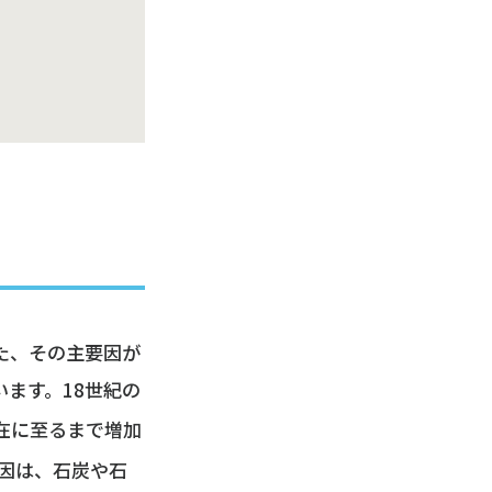
た、その主要因が
ます。18世紀の
在に至るまで増加
原因は、石炭や石