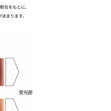
の割合をもとに、
が決まります。