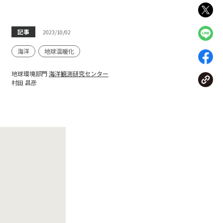
記事
2023/10/02
海洋
地球温暖化
地球環境部門
海洋観測研究センター
村田 昌彦