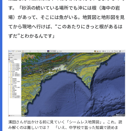
す。「砂浜の続いている場所でも沖には根（海中の岩
場）があって、そこには魚がいる。地質図と地形図を見
てから現地へ行けば、“このあたりにきっと根があるは
ずだ”とわかるんです」
濱田さんが出かける前に見ていく「シームレス地質図」。これ、読
み解くのは難しいでは？ 「いえ、中学校で習った知識で読めま