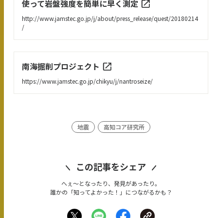
使って岩盤強度を簡単に早く測定
http://www.jamstec.go.jp/j/about/press_release/quest/20180214
/
南海掘削プロジェクト
https://www.jamstec.go.jp/chikyu/j/nantroseize/
地震
高知コア研究所
この記事をシェア
へぇ〜となったり、発見があったり。
誰かの「知ってよかった！」につながるかも？