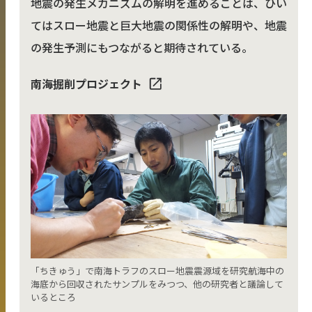
地震の発生メカニズムの解明を進めることは、ひい
てはスロー地震と巨大地震の関係性の解明や、地震
の発生予測にもつながると期待されている。
南海掘削プロジェクト
「ちきゅう」で南海トラフのスロー地震震源域を研究航海中の
海底から回収されたサンプルをみつつ、他の研究者と議論して
いるところ