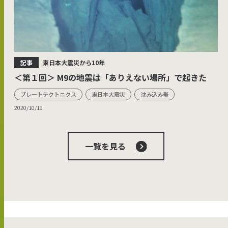
記事
東日本大震災から10年
＜第１回＞ M9の地震は「ありえない場所」で起きた
プレートテクトニクス
東日本大震災
沈み込み帯
2020/10/19
一覧を見る