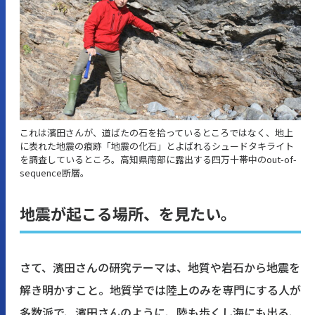
これは濱田さんが、道ばたの石を拾っているところではなく、地上
に表れた地震の痕跡「地震の化石」とよばれるシュードタキライト
を調査しているところ。高知県南部に露出する四万十帯中のout-of-
sequence断層。
地震が起こる場所、を見たい。
さて、濱田さんの研究テーマは、地質や岩石から地震を
解き明かすこと。地質学では陸上のみを専門にする人が
多数派で、濱田さんのように、陸も歩くし海にも出る、