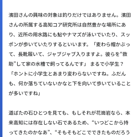
濱田さんの興味の対象は釣りだけではありません。濱田
さんの所属する高知コア研究所は自然豊かな場所にあ
り、近所の用水路にも鮎やナマズが泳いでいたり、スッ
ポンが歩いていたりするといいます。「麦わら帽かぶっ
て、長靴履いて、ジャブジャブ入りますよ。彼らを“救
助”して家の水槽で飼ってるんです」 まるで小学生？
「ホントに小学生とあまり変わらないですね。ふだん
も、何か落ちていないかなと下を向いて歩いていること
が多いですね」
道ばたの石ひとつを見ても、もしそれが花崗岩なら、本
来高知には存在しない石であるため、“いつどこから持
ってきたのかなあ”、“そもそもどこでできたものだろう