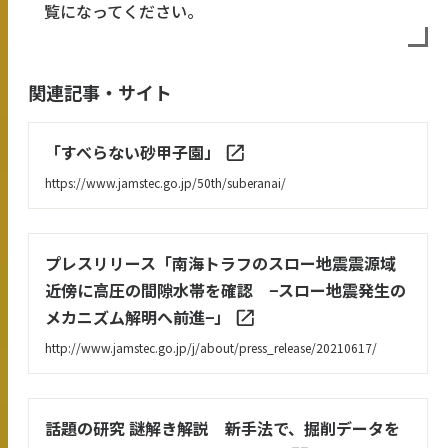
覧になってください。
関連記事・サイト
「すべらない砂甲子園」
https://www.jamstec.go.jp/50th/suberanai/
プレスリリース「南海トラフのスロー地震震源域
近傍に高圧の間隙水帯を確認 −スロー地震発生の
メカニズム解明へ前進−」
http://www.jamstec.go.jp/j/about/press_release/20210617/
話題の研究 謎解き解説 新手法で、掘削データを