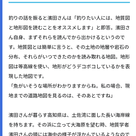
釣りの話を振ると濱田さんは「釣りたい人には、地質図
と地形図を読むことをオススメします」と即答。濱田さ
ん自身、まずそれらを読んでから出かけるというので
す。地質図とは簡単に言うと、その土地の地層や岩石の
分布、それらがいつできたのかを読み取れる地図。地形
図は等高線を使い、地形がどうデコボコしているかを表
現した地図です。
「魚がいそうな場所がわかりますからね。私の場合、現
地までの道路地図を見るのは、そのあとですね」
濱田さんが暮らす高知県は、土佐湾に面した長い海岸線
を持ちます。その浜に立って大海原を望む時、地質学者
濱田さんの頭には海中の様子が浮かんでいるようなので