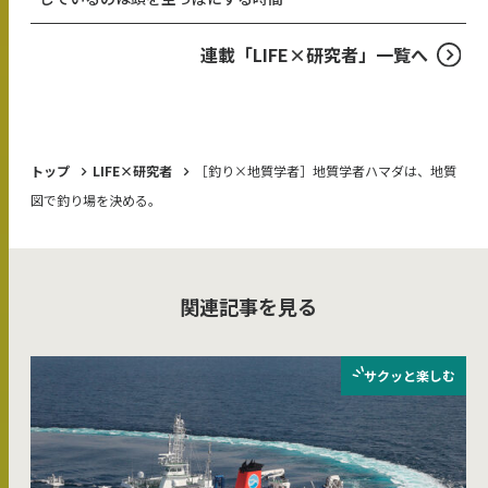
連載「LIFE×研究者」一覧へ
トップ
LIFE×研究者
［釣り×地質学者］地質学者ハマダは、地質
図で釣り場を決める。
関連記事を見る
サクッと
楽しむ