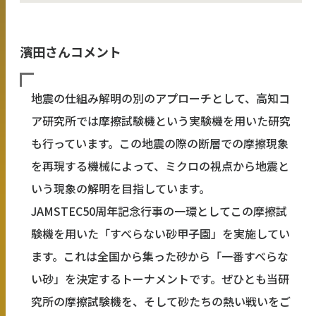
濱田さんコメント
地震の仕組み解明の別のアプローチとして、高知コ
ア研究所では摩擦試験機という実験機を用いた研究
も行っています。この地震の際の断層での摩擦現象
を再現する機械によって、ミクロの視点から地震と
いう現象の解明を目指しています。
JAMSTEC50周年記念行事の一環としてこの摩擦試
験機を用いた「すべらない砂甲子園」を実施してい
ます。これは全国から集った砂から「一番すべらな
い砂」を決定するトーナメントです。ぜひとも当研
究所の摩擦試験機を、そして砂たちの熱い戦いをご