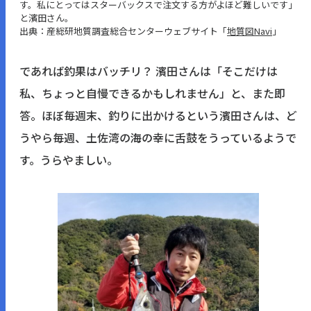
す。私にとってはスターバックスで注文する方がよほど難しいです」
と濱田さん。
出典：産総研地質調査総合センターウェブサイト「
地質図Navi
」
であれば釣果はバッチリ？ 濱田さんは「そこだけは
私、ちょっと自慢できるかもしれません」と、また即
答。ほぼ毎週末、釣りに出かけるという濱田さんは、ど
うやら毎週、土佐湾の海の幸に舌鼓をうっているようで
す。うらやましい。