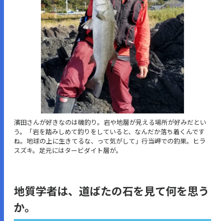
濱田さんが好きなのは磯釣り。岩や地層が見える場所が好みだとい
う。「岩を踏みしめて釣りをしていると、なんだか落ち着くんです
ね。地球の上に生きてるな、って気がして」行当岬での釣果。ヒラ
スズキ。足元にはタービダイト層が。
地質学者は、道ばたの石を見て何を思う
か。