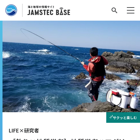
サクッと
楽しむ
LIFE×研究者