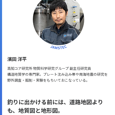
濱田 洋平
高知コア研究所 物質科学研究グループ 副主任研究員
構造地質学の専門家。プレート沈み込み帯や南海地震の研究を
野外調査・掘削・実験をもちいておこなっている。
釣りに出かける前には、道路地図より
も、地質図と地形図。