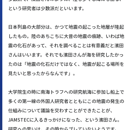
という研究者は少数派だといいます。
日本列島の大部分は、かつて地震の起こった地層が隆起
したもの。陸のあちこちに大昔の地震の痕跡、いわば地
震の化石があって、それを調べることは有意義だと濱田
さんはいいます。それでも濱田さんが海を研究したかっ
たのは「地震の化石だけではなく、地震が起こる場所を
見たいと思ったからなんです」。
大学院生の時に南海トラフへの研究航海に参加し船上で
多くの第一線の外国人研究者とともにこの地震の発生の
仕組みについて議論を交わすことができたことが、
JAMSTECに入るきっかけになった、という濱田さん。
研究への思いは、その時からブレていないようです。