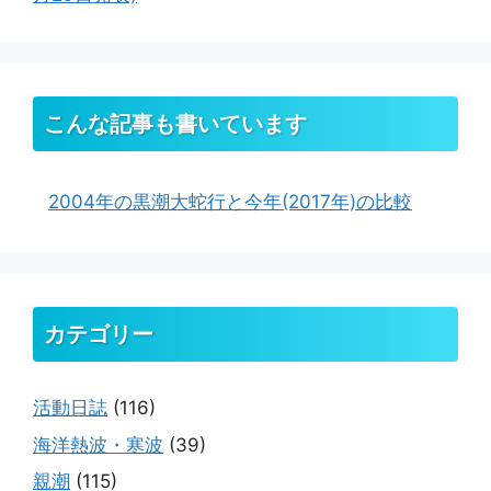
こんな記事も書いています
2004年の黒潮大蛇行と今年(2017年)の比較
カテゴリー
活動日誌
(116)
海洋熱波・寒波
(39)
親潮
(115)