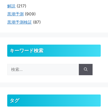
解説
(217)
黒潮予測
(909)
黒潮予測検証
(87)
キーワード検索
検
索:
タグ