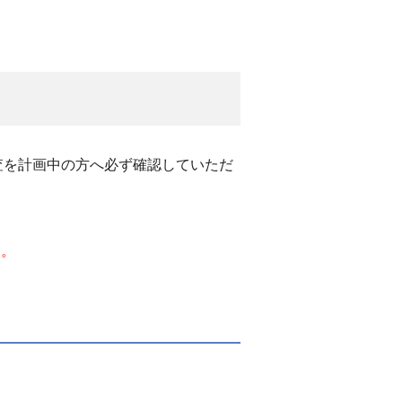
査を計画中の方へ必ず確認していただ
す。