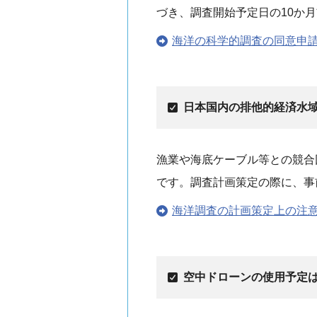
づき、調査開始予定日の10か
海洋の科学的調査の同意申請
日本国内の排他的経済水
漁業や海底ケーブル等との競合
です。調査計画策定の際に、事
海洋調査の計画策定上の注意
空中ドローンの使用予定