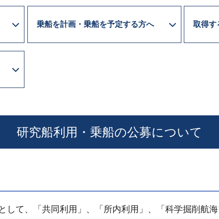
乗船を計画・乗船を予定する方へ
取得す
研究船利用・乗船の公募について
種類として、「共同利用」、「所内利用」、「科学掘削航