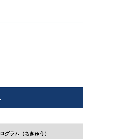
へ
ログラム（ちきゅう）