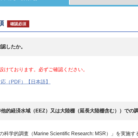
項
確認必須
確認したか。
設けております。必ずご確認ください。
応（PDF）【日本語】
他的経済水域（EEZ）又は大陸棚（延長大陸棚含む））での
調査（Marine Scientific Research: MSR）」