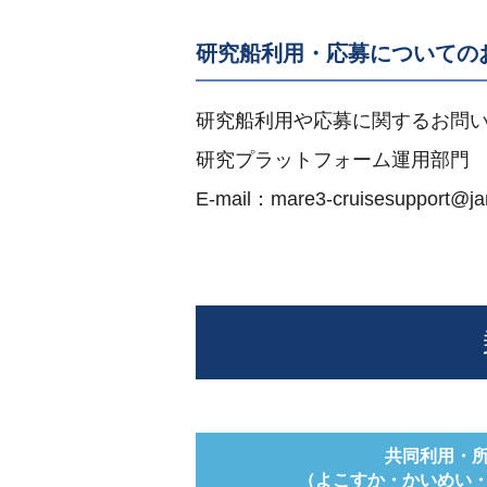
研究船利用・応募についての
研究船利用や応募に関するお問
研究プラットフォーム運用部門
E-mail：mare3-cruisesupport
j
共同利用・
（よこすか・かいめい