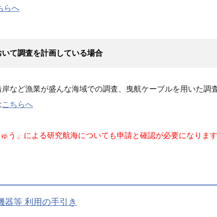
ちらへ
おいて調査を計画している場合
沿岸など漁業が盛んな海域での調査、曳航ケーブルを用いた調
は
こちらへ
きゅう」による研究航海についても申請と確認が必要になりま
機器等 利用の手引き