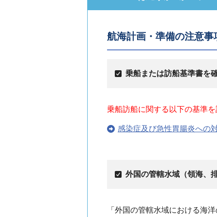
航海計画・準備の注意事
乗船または訪船基準書を
乗船訪船に関する以下の基準を
感染症及び急性胃腸炎への対
外国の管轄水域（領海、排
「外国の管轄水域における海洋の科学的