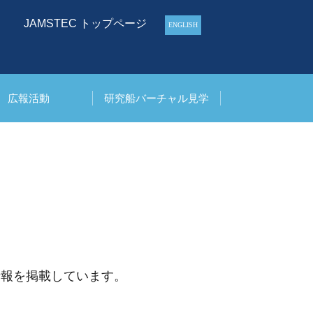
JAMSTEC
トップページ
ENGLISH
広報活動
研究船バーチャル見学
情報を掲載しています。