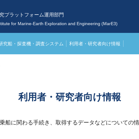
究プラットフォーム運用部門
stitute for Marine-Earth Exploration and Engineering (MarE3)
研究船・探査機・調査システム
利用者・研究者向け情報
報
利用者・研究者向け情報
乗船に関わる手続き、取得するデータなどについての