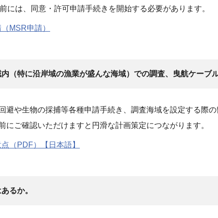
月前には、同意・許可申請手続きを開始する必要があります。
（MSR申請）
域内（特に沿岸域の漁業が盛んな海域）での調査、曳航ケーブ
回避や生物の採捕等各種申請手続き、調査海域を設定する際の
前にご確認いただけますと円滑な計画策定につながります。
点（PDF）【日本語】
はあるか。