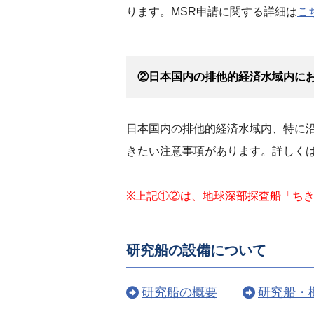
ります。MSR申請に関する詳細は
こ
②日本国内の排他的経済水域内に
日本国内の排他的経済水域内、特に
きたい注意事項があります。詳しく
※上記①②は、地球深部探査船「ち
研究船の設備について
研究船の概要
研究船・