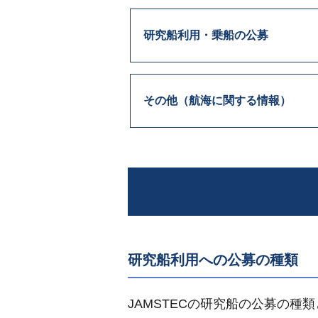
研究船利用・乗船の公募
その他（航海に関する情報）
研究船利用への公募の種類
JAMSTECの研究船の公募の