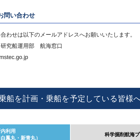
お問い合わせ
い合わせは以下のメールアドレスへお願いいたします。
 研究船運用部 航海窓口
amstec.go.jp
乗船を計画・乗船を予定している皆様
所内利用
科学掘削航海プ
・白鳳丸・新青丸）