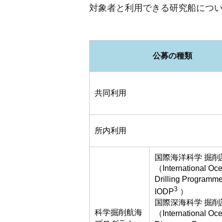
対象者と利用できる研究船につ
公募の種類
共同利用
所内利用
国際海洋科学 掘削
（International Oc
Drilling Programme
3
IODP
）
国際深海科学 掘削
科学掘削航海
（International Oc