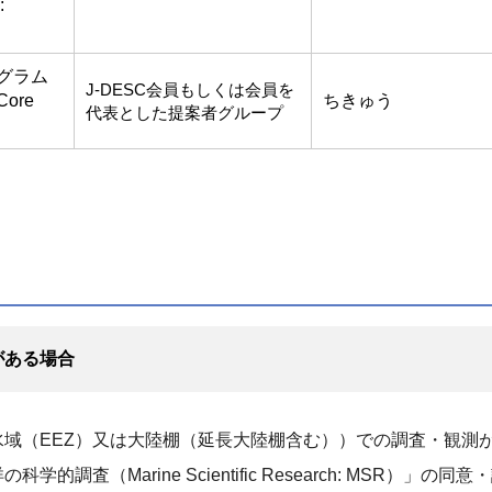
:
グラム
J-DESC会員もしくは会員を
Core
ちきゅう
代表とした提案者グループ
）
がある場合
域（EEZ）又は大陸棚（延長大陸棚含む））での調査・観測が
調査（Marine Scientific Research: MSR）